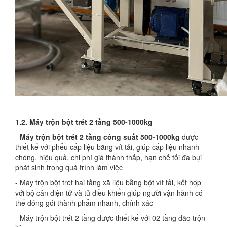
1.2. Máy trộn bột trét 2 tầng 500-1000kg
-
Máy trộn bột trét 2 tầng
công suất 500-1000kg
được
thiết kế với phểu cấp liệu bằng vít tải, giúp cấp liệu nhanh
chóng, hiệu quả, chi phí giá thành thấp, hạn chế tối đa bụi
phát sinh trong quá trình làm việc
- Máy trộn bột trét hai tầng xã liệu bằng bột vít tải, kết hợp
với bộ cân điện tử và tủ điều khiển giúp người vận hành có
thể đóng gói thành phẩm nhanh, chính xác
- Máy trộn bột trét 2 tầng được thiết kế với 02 tầng đão trộn