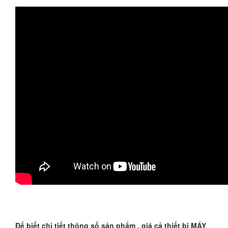
Để biết chi tiết thông số sản phẩm , giá cả thiết bị MÁY