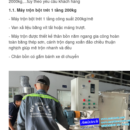
2000kg,...tùy theo yêu cầu khách hàng
1.1. Máy trộn bột trét 1 tầng 200kg
- Máy trộn bột trét 1 tầng công suất 200kg/mẽ
- Van xả liệu bằng vít tải hoặc máng trượt.
- Máy trộn được thiết kế thân bồn nằm ngang gia công hoàn
toàn bằng thép sơn, cánh trộn dạng xoắn đảo chiều thuận
nghịch giúp mẽ trộn nhanh và đều
- Chân bồn có gắm bánh xe di chuyển