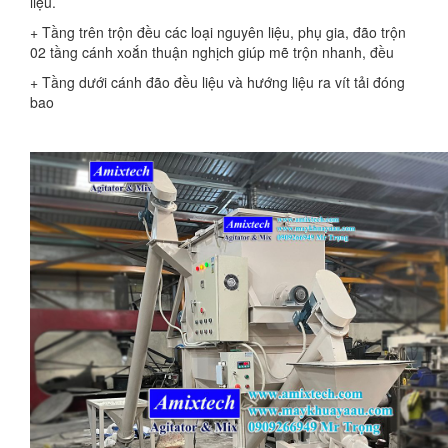
liệu.
+ Tầng trên trộn đều các loại nguyên liệu, phụ gia, đão trộn
02 tầng cánh xoắn thuận nghịch giúp mẽ trộn nhanh, đều
+ Tầng dưới cánh đão đều liệu và hướng liệu ra vít tải đóng
bao