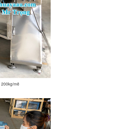
g 200kg/mẽ