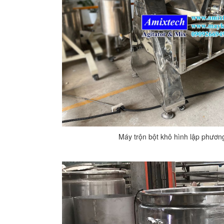
Máy trộn bột khô hình lập phươ