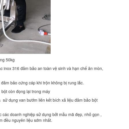
ơng 50kg
ặc inox 316 đảm bảo an toàn vệ sinh và hạn chế ăn mòn,
đảm bảo cứng cáp khi trộn không bị rung lắc.
 bột còn đọng lại trong máy
sử dụng van bướm liên kết bích xả liệu đảm bảo bột
ợc các doanh nghiệp sử dụng bởi mẫu mã đẹp, nhỏ gọn ,
àm đều nguyên liệu sớm nhất.