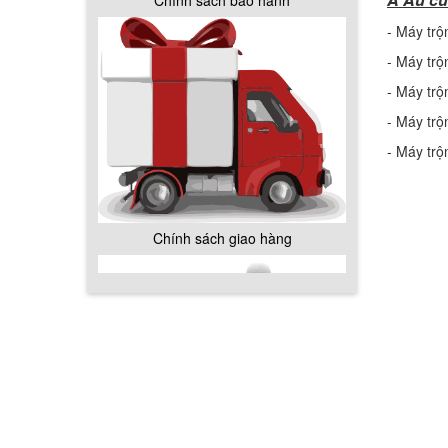
Chính sách bảo hành
- Máy trộ
- Máy trộ
- Máy trộ
- Máy trộ
- Máy trộ
Chính sách giao hàng
Hướng dẫn thanh toán mua hàng