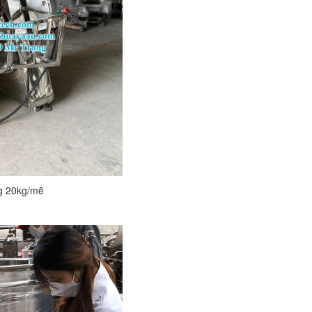
ng 20kg/mẽ