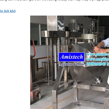
ộn bột khô