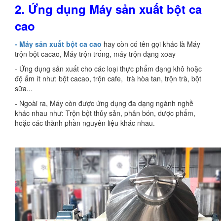
2.
Ứng dụng Máy
sản xuất
bột ca
cao
- Máy sản xuất bột ca cao
hay còn có tên gọi khác là Máy
trộn bột cacao, Máy trộn trống, máy trộn dạng xoay
- Ứng dụng sản xuất cho các loại thực phẩm dạng khô hoặc
độ ấm ít như: bột cacao, trộn cafe, trà hòa tan, trộn trà, bột
sữa...
- Ngoài ra, Máy còn được ứng dụng đa dạng ngành nghề
khác nhau như: Trộn bột thủy sản, phân bón, dược phẩm,
hoặc các thành phần nguyên liệu khác nhau.