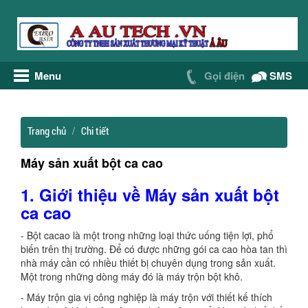
Menu
Gọi điện
SMS
Trang chủ
Chi tiết
Máy sản xuất bột ca cao
1.
Giới thiệu về Máy sản xuất bột
ca cao
- Bột cacao là một trong những loại thức uống tiện lợi, phổ
biến trên thị trường. Để có được những gói ca cao hòa tan thì
nhà máy cần có nhiều thiết bị chuyên dụng trong sản xuất.
Một trong những dòng máy đó là máy trộn bột khô.
- Máy trộn gia vị công nghiệp là máy trộn với thiết kế thích