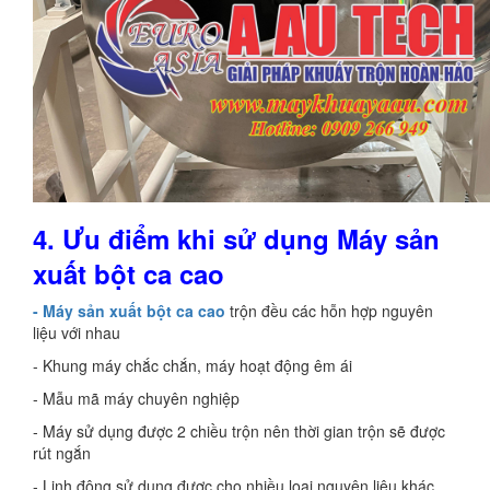
4.
Ưu điểm khi
sử dụng
Máy sản
xuất bột ca cao
- Máy sản xuất bột ca cao
trộn đều các hỗn hợp nguyên
liệu với nhau
- Khung máy chắc chắn, máy hoạt động êm ái
- Mẫu mã máy chuyên nghiệp
- Máy sử dụng được 2 chiều trộn nên thời gian trộn sẽ được
rút ngắn
- Linh động sử dụng được cho nhiều loại nguyên liệu khác