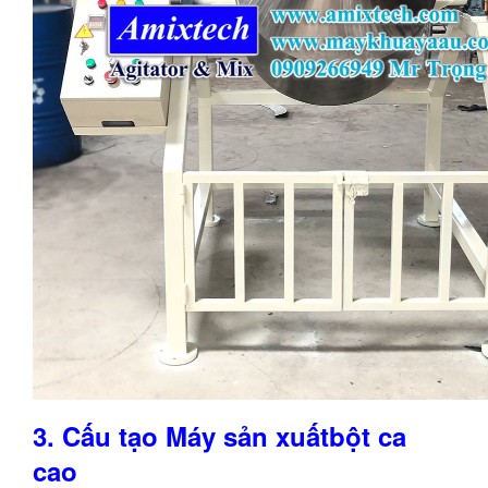
3.
Cấu tạo Máy sản xuất
bột ca
cao