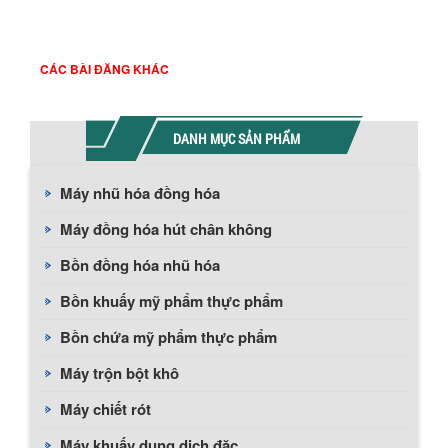
CÁC BÀI ĐĂNG KHÁC
DANH MỤC SẢN PHẨM
Máy nhũ hóa đồng hóa
Máy đồng hóa hút chân không
Bồn đồng hóa nhũ hóa
Bồn khuấy mỹ phẩm thực phẩm
Bồn chứa mỹ phẩm thực phẩm
Máy trộn bột khô
Máy chiết rót
Máy khuấy dung dịch đặc