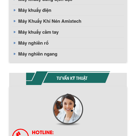
Máy khuấy điện
Máy Khuấy Khí Nén Amixtech
Máy khuấy cầm tay
Máy nghiền rổ
Máy nghiền ngang
TƯ VẤN KỸ THUẬT
Chính sách giao hàng
HOTLINE: