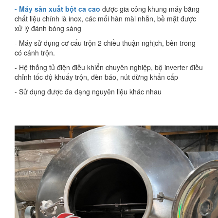
- Máy sản xuất bột ca cao
được gia công khung máy bằng
chất liệu chính là inox, các mối hàn mài nhẵn, bề mặt được
xử lý đánh bóng sáng
- Máy sử dụng cơ cấu trộn 2 chiều thuận nghịch, bên trong
có cánh trộn.
- Hệ thống tủ điện điều khiển chuyên nghiệp, bộ inverter điều
chỉnh tốc độ khuấy trộn, đèn báo, nút dừng khẩn cấp
- Sử dụng được đa dạng nguyên liệu khác nhau