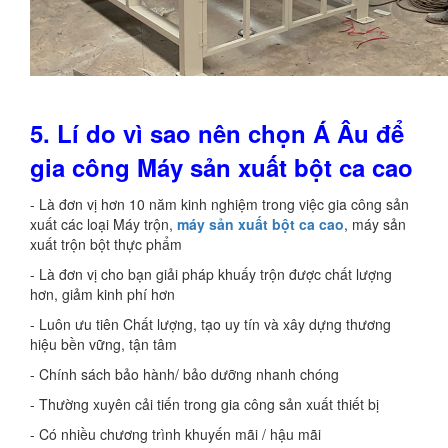
5.
Lí do vì sao nên chọn Á Âu để
gia công Máy sản xuất bột ca cao
- Là đơn vị hơn 10 năm kinh nghiệm trong việc gia công sản
xuất các loại Máy trộn,
máy sản xuất bột ca cao
, máy sản
xuất trộn bột thực phẩm
- Là đơn vị cho bạn giải pháp khuấy trộn được chất lượng
hơn, giảm kinh phí hơn
- Luôn ưu tiên Chất lượng, tạo uy tín và xây dựng thương
hiệu bền vững, tận tâm
- Chính sách bảo hành/ bảo dưỡng nhanh chóng
- Thường xuyên cải tiến trong gia công sản xuất thiết bị
- Có nhiều chương trình khuyến mãi / hậu mãi