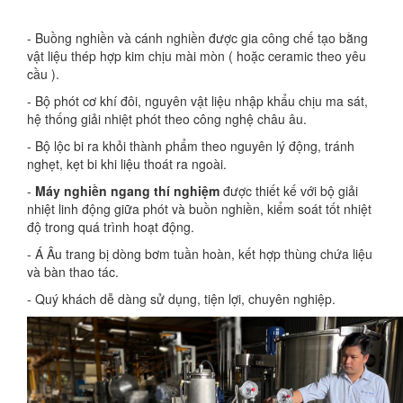
- Buồng nghiền và cánh nghiền được gia công chế tạo bằng
vật liệu thép hợp kim chịu mài mòn ( hoặc ceramic theo yêu
cầu ).
- Bộ phót cơ khí đôi, nguyên vật liệu nhập khẩu chịu ma sát,
hệ thống giải nhiệt phót theo công nghệ châu âu.
- Bộ lộc bi ra khỏi thành phẩm theo nguyên lý động, tránh
nghẹt, kẹt bi khi liệu thoát ra ngoài.
-
Máy nghiền ngang thí nghiệm
được thiết kế với bộ giải
nhiệt linh động giữa phót và buồn nghiền, kiểm soát tốt nhiệt
độ trong quá trình hoạt động.
- Á Âu trang bị dòng bơm tuần hoàn, kết hợp thùng chứa liệu
và bàn thao tác.
- Quý khách dễ dàng sử dụng, tiện lợi, chuyên nghiệp.