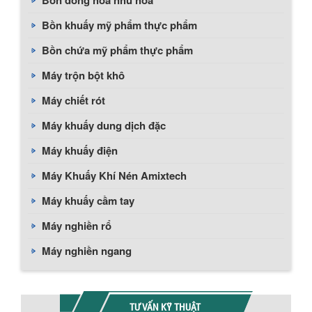
Bồn đồng hóa nhũ hóa
Bồn khuấy mỹ phẩm thực phẩm
Bồn chứa mỹ phẩm thực phẩm
Máy trộn bột khô
Máy chiết rót
Máy khuấy dung dịch đặc
Máy khuấy điện
Máy Khuấy Khí Nén Amixtech
Máy khuấy cầm tay
Máy nghiền rổ
Máy nghiền ngang
TƯ VẤN KỸ THUẬT