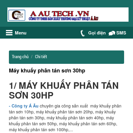
Menu
Gọi điện
SMS
Trang chủ
Chi tiết
Máy khuấy phân tán sơn 30hp
1/ MÁY KHUẤY PHÂN TÁN
SƠN 30HP
- Công ty Á Âu
chuyên gia công sản xuất máy khuấy phân
tán sơn 10hp, máy khuấy phân tán sơn 20hp, máy khuấy
phân tán sơn 30hp, máy khuấy phân tán sơn 40hp, máy
khuấy phân tán sơn 50hp, máy khuấy phân tán sơn 60hp,
máy khuấy phân tán sơn 100hp,...