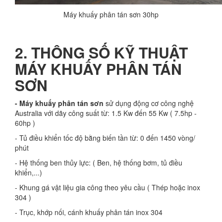
Máy khuấy phân tán sơn 30hp
2. THÔNG SỐ KỸ THUẬT
MÁY KHUẤY PHÂN TÁN
SƠN
- Máy khuấy phân tán sơn
sử dụng động cơ công nghệ
Australia với dãy công suất từ: 1.5 Kw đến 55 Kw ( 7.5hp -
60hp )
- Tủ điều khiển tốc độ bằng biến tần từ: 0 đến 1450 vòng/
phút
- Hệ thống ben thủy lực: ( Ben, hệ thống bơm, tủ điều
khiển,...)
- Khung gá vật liệu gia công theo yêu cầu ( Thép hoặc inox
304 )
- Trục, khớp nối, cánh khuấy phân tán inox 304