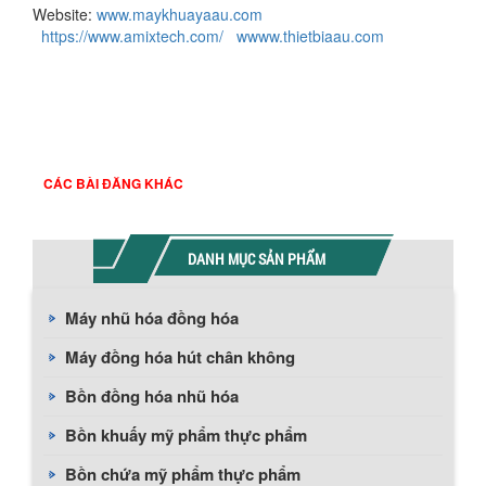
Website:
www.maykhuayaau.com
https://www.amixtech.com/
wwww.thietbiaau.com
CÁC BÀI ĐĂNG KHÁC
DANH MỤC SẢN PHẨM
Máy nhũ hóa đồng hóa
Máy đồng hóa hút chân không
Bồn đồng hóa nhũ hóa
Bồn khuấy mỹ phẩm thực phẩm
Bồn chứa mỹ phẩm thực phẩm