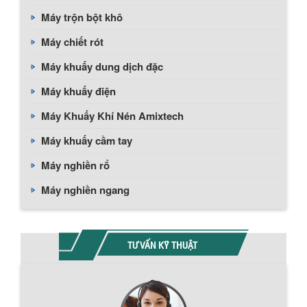
Máy trộn bột khô
Máy chiết rót
Máy khuấy dung dịch đặc
Máy khuấy điện
Máy Khuấy Khí Nén Amixtech
Máy khuấy cầm tay
Máy nghiền rổ
Máy nghiền ngang
TƯ VẤN KỸ THUẬT