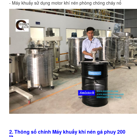
- Máy khuấy sử dụng motor khí nén phòng chóng cháy nổ
2. Thông số chính Máy khuấy khí nén gá phuy 200
lít