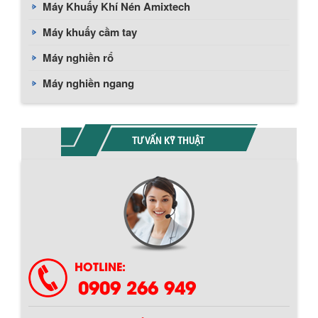
Máy Khuấy Khí Nén Amixtech
Máy khuấy cầm tay
Máy nghiền rổ
Máy nghiền ngang
TƯ VẤN KỸ THUẬT
HOTLINE:
0909 266 949