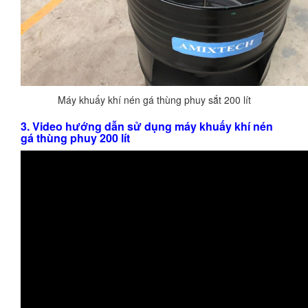
Máy khuấy khí nén gá thùng phuy sắt 200 lít
3. Video hướng dẫn sử dụng máy khuấy khí nén
gá thùng phuy 200 lít