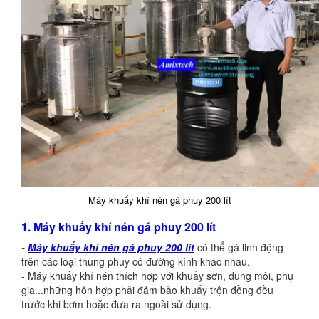
Máy khuấy khí nén gá phuy 200 lít
1. Máy khuấy khí nén gá phuy 200 lít
-
Máy khuấy khí nén gá phuy 200 lít
có thể gá linh động
trên các loại thùng phuy có đường kính khác nhau.
- Máy khuấy khí nén thích hợp với khuấy sơn, dung môi, phụ
gia...những hỗn hợp phải đảm bảo khuấy trộn đồng đều
trước khi bơm hoặc đưa ra ngoài sử dụng.