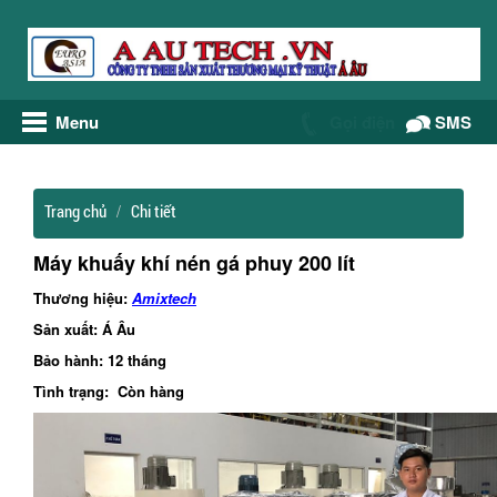
Menu
Gọi điện
SMS
Trang chủ
Chi tiết
Máy khuấy khí nén gá phuy 200 lít
Thương hiệu:
Amixtech
Sản xuất: Á Âu
Bảo hành: 12 tháng
Tình trạng: Còn hàng