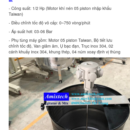
- Công suất: 1/2 Hp (Motor khí nén 05 piston nhập khẩu
Taiwan)
- Điều chỉnh tốc độ vô cấp: 0~750 vòng/phút
- Áp suất hơi: 03-06 Bar
- Phụ tùng máy gồm: Motor 05 piston Taiwan, Bộ tiết lưu
chỉnh tốc độ, Van giảm âm, Ụ bạc đạn, Trục inox 304, 02
cánh khuấy inox 304, khung thép, 04 núm xoay định vị thùng