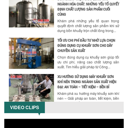
NGÀNH HÓA CHẤT: NHỮNG YẾU TỐ QUYẾT
ĐỊNH CHẤT LƯỢNG SẢN PHẨM CUỐI
CÙNG
Khám phá những yếu tố quan trọng
quyết định chất lượng sản phẩm khi sử
dụng bồn khuấy trộn chất lỏng trong...
TỐI ƯU CHI PHÍ ĐẦU TƯ NHỜ LỰA CHỌN
ĐÚNG DỤNG CỤ KHUẤY SƠN CHO DÂY
Hướng dẫn thanh toán mua hàng
CHUYỀN SẢN XUẤT
Chọn đúng dụng cụ khuấy sơn giúp tối
ưu chi phí, nâng cao chất lượng sản
xuất. Tìm hiểu giải pháp từ Công...
XU HƯỚNG SỬ DỤNG MÁY KHUẤY SƠN
KHÍ NÉN TRONG NGÀNH SẢN XUẤT HIỆN
ĐẠI: AN TOÀN – TIẾT KIỆM – BỀN BỈ
Khám phá xu hướng máy khuấy sơn khí
nén – Giải pháp an toàn, tiết kiệm, bền
bỉ cho sản xuất sơn công nghiệp...
VIDEO CLIPS
CÓ NÊN ĐẦU TƯ MÁY NGHIỀN DUNG MÔI
GIÁ RẺ CHO NGÀNH HÓA CHẤT?
Máy nghiền dung môi giá rẻ có thực sự