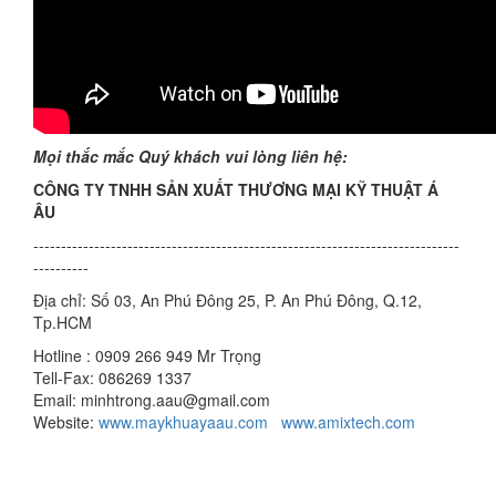
Mọi thắc mắc Quý khách vui lòng liên hệ:
CÔNG TY TNHH SẢN XUẤT THƯƠNG MẠI KỸ THUẬT Á
ÂU
-----------------------------------------------------------------------------
----------
Địa chỉ: Số 03, An Phú Đông 25, P. An Phú Đông, Q.12,
Tp.HCM
Hotline : 0909 266 949 Mr Trọng
Tell-Fax: 086269 1337
Email: minhtrong.aau@gmail.com
Website:
www.maykhuayaau.com
www.amixtech.com