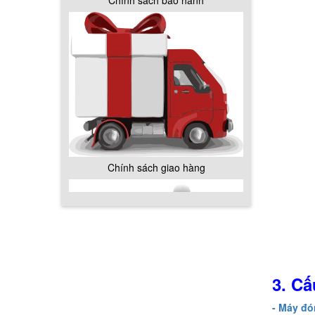
Chính sách bảo hành
Chính sách giao hàng
3. C
Hướng dẫn thanh toán mua hàng
- Máy đó