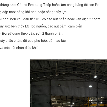
 thùng sơn: Có thể làm bằng Thép hoặc làm bằng băng tải con lăn
g dập nắp: bằng khí nén hoặc bằng thủy lực
í nén: ben khí, đầu tiết lưu, có các nút nhấn hoặc van điện từ bơm
ủy lực: ben thủy lực, bộ nguồn, các nút bấm, cảm biến
 liệu sử dụng thép dày, sơn 2 thành phần.
áy chắc chắn, độ cao phù hợp, dễ thao tác
 và các nút nhấn điều khiển