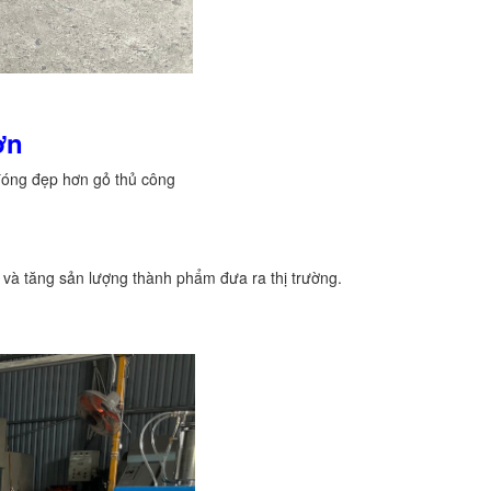
ơn
đóng đẹp hơn gỏ thủ công
 và tăng sản lượng thành phẩm đưa ra thị trường.