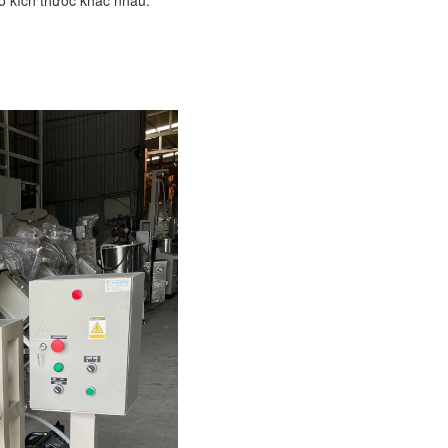
ó kích thước khác nhau.