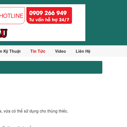
0909 266 949
HOTLINE
Tư vấn hỗ trợ 24/7
n Kỹ Thuật
Tin Tức
Video
Liên Hệ
, vừa có thể sử dụng cho thùng thiếc.