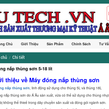
ang Chủ
Giới Thiệu
Sản Phẩm
Chính Sách
Tư Vấ
 chủ
Chi tiết
ng nắp thùng sơn 5-18 lít
ới thiệu về Máy đóng nắp thùng sơn
ng nắp thùng sơn
, linh động sử dụng cho thùng 5L và thùng 18L
g nắp thùng sơn do Á Âu sàn xuất, vừa có thể sử dụng cho thùng nhựa
t bị không thể thieế trong dây chuyền sản xuất và đóng gói ngành sơn.