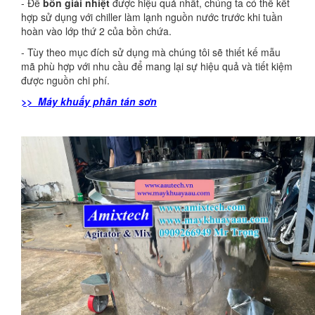
- Để
bồn giải nhiệt
được hiệu quả nhất, chúng ta có thể kết
hợp sử dụng với chiller làm lạnh nguồn nước trước khi tuần
hoàn vào lớp thứ 2 của bồn chứa.
- Tùy theo mục đích sử dụng mà chúng tôi sẽ thiết kế mẫu
mã phù hợp với nhu cầu để mang lại sự hiệu quả và tiết kiệm
được nguồn chi phí.
>> Máy khuấy phân tán sơn