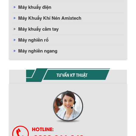
Máy khuấy điện
Máy Khuấy Khí Nén Amixtech
Máy khuấy cầm tay
Máy nghiền rổ
Máy nghiền ngang
TƯ VẤN KỸ THUẬT
Chính sách giao hàng
HOTLINE: