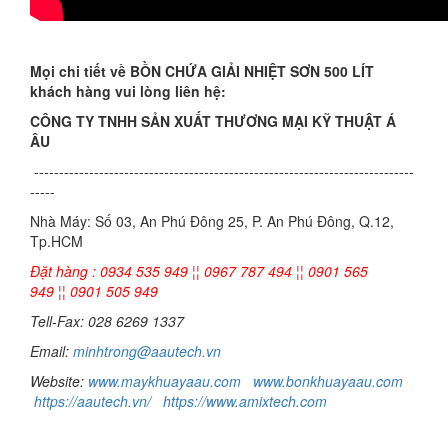
Mọi chi tiết về BỒN CHỨA GIẢI NHIỆT SƠN 500 LÍT
khách hàng vui lòng liên hệ:
CÔNG TY TNHH SẢN XUẤT THƯƠNG MẠI KỸ THUẬT Á
ÂU
----------------------------------------------------------------------------
-----
Nhà Máy: Số 03, An Phú Đông 25, P. An Phú Đông, Q.12,
Tp.HCM
Đặt hàng : 0934 535 949 ¦¦ 0967 787 494 ¦¦ 0901 565
949 ¦¦ 0901 505 949
Tell-Fax: 028 6269 1337
Email:
minhtrong@aautech.vn
Website:
www.maykhuayaau.com
www.bonkhuayaau.com
https://aautech.vn/
https://www.amixtech.com