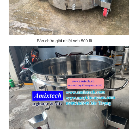
Bồn chứa giải nhiệt sơn 500 lít