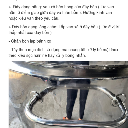
+ Đáy dạng bằng: van xả bên hong của đáy bồn ( tức van
nằm ở điểm giao giữa đáy và thân bồn ). Đường kính van
hoặc kiểu van theo yêu cầu.
+ Đáy bồn dạng lòng chảo: Lắp van xả ở đáy bồn ( tức ở vị trí
thấp nhất của đáy bồn )
- Chân bồn lắp bánh xe
- Tùy theo mục đích sử dụng mà chúng tôi xử lý bề mặt inox
theo kiểu sọc hairline hay xử lý bóng nhẵn.