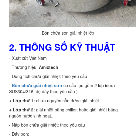
Bồn chứa sơn giải nhiệt lớp
2. THÔNG SỐ KỸ THUẬT
- Xuất xứ: Việt Nam
- Thương hiệu:
Amixtech
- Dung tích chứa giải nhiệt: theo yêu cầu
-
Bồn chứa giải nhiệt
sơn
có cấu tạo gồm 2 lớp inox (
SUS304/316, độ dày theo yêu cầu )
+ Lớp thứ 1:
chứa nguyên cần được giải nhiệt
+ Lớp thứ 2:
giải nhiệt bằng chiller, hoặc giải nhiệt bằng
nguồn nước sinh hoạt,..
- Nắp bồn chứa giải nhiệt: theo yêu cầu
- Đáy bồn: