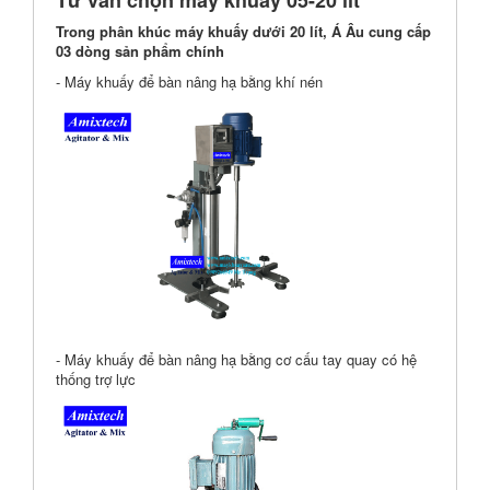
Tư vấn chọn máy khuấy 05-20 lít
Trong phân khúc máy khuấy dưới 20 lít, Á Âu cung cấp
03 dòng sản phẩm chính
- Máy khuấy để bàn nâng hạ bằng khí nén
- Máy khuấy để bàn nâng hạ bằng cơ cấu tay quay có hệ
thống trợ lực