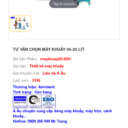
Tap to expand
TƯ VẤN CHỌN MÁY KHUẤY 05-20 LÍT
Mã Sản Phẩm:
maykhuay05-20lit
Giá bán:
Thiết kế máy khuấy
Giá khuyến mãi:
Liên hệ Á Âu
Lượt xem:
3156
Thương hiệu: Amixtech
Tình trạng: Còn hàng
Á Âu chuyên cung cấp dòng máy khuấy, máy trộn, cánh
khuấy...
Hotline: 0909 266 949 Mr Trọng