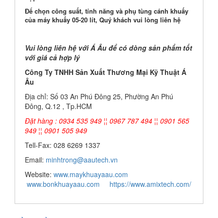
Để chọn công suất, tính năng và phụ tùng cánh khuấy
của máy khuấy 05-20 lít, Quý khách vui lòng liên hệ
Vui lòng liên hệ với Á Âu để có dòng sản phẩm tốt
với giá cả hợp lý
Công Ty TNHH Sản Xuất Thương Mại Kỹ Thuật Á
Âu
Địa chỉ: Số 03 An Phú Đông 25, Phường An Phú
Đông, Q.12 , Tp.HCM
Đặt hàng : 0934 535 949 ¦¦ 0967 787 494 ¦¦ 0901 565
949 ¦¦ 0901 505 949
Tell-Fax: 028 6269 1337
Email:
minhtrong@aautech.vn
Website:
www.maykhuayaau.com
www.bonkhuayaau.com
https://www.amixtech.com/