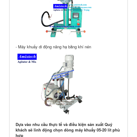
- Máy khuấy di động nâng hạ bằng khí nén
Dựa vào nhu cầu thực tế và điều kiện sản xuất Quý
khách sẽ linh động chọn dòng máy khuấy 05-20 lít phù
hợp