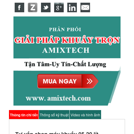
Thông tin chi tiết
Thông số kỹ thuật
Video và hình ảnh