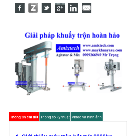
Thông tin chi tiết
Thông số kỹ thuật
Video và hình ảnh