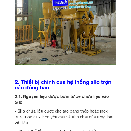
2. Thiết bị chính của hệ thống silo trộn
cân đóng bao:
2.1. Nguyên liệu được bơm từ xe chứa liệu vào
Silo
- Silo
chứa liệu được chế tạo bằng thép hoặc inox
304, inox 316 theo yêu cầu và tính chất của từng loại
vật liệu