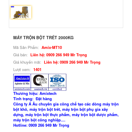
MÁY TRỘN BỘT TRÉT 2000KG
Mã Sản Phẩm:
Amix-MT10
Giá bán:
Liên hệ: 0909 266 949 Mr Trọng
Giá khuyến mãi:
Liên hệ: 0909 266 949 Mr Trọng
Lượt xem:
1401
Thương hiệu: Amixtech
Tình trạng: Đặt hàng
Công ty Á Âu chuyên gia công chế tạo các dòng máy trộn
bột khô, máy trộn bột trét, máy trộn bột phụ gia xây
dựng, máy trộn bột thực phẩm, máy trộn bột dược phẩm,
máy trộn bột công nghiệp....
Hotline: 0909 266 949 Mr Trọng