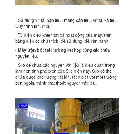
- Sử dụng vít tải nạp liệu, máng cấp liệu, vít tải xả liệu.
Quy trình kín, ít bụi.
- Tủ điện điều khiển tất cả hoạt động của máy, trên
bảng điện có chú thích, dễ sử dụng, dễ vận hành.
- Máy trộn bột trét tường
kết hợp cùng silo chứa
nguyên liệu.
- Silo để chứa các nguyên vật liệu là điều quan trọng
làm nên tính phổ biến của Silo hiện nay. Silo có thể
chứa được khối lượng rất lớn, tách biệt với môi trường
bên ngoài, tránh thất thoát nguyên vật liệu.