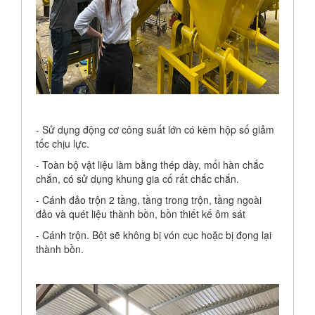
- Sử dụng động cơ công suất lớn có kèm hộp số giảm
tốc chịu lực.
- Toàn bộ vật liệu làm bằng thép dày, mối hàn chắc
chắn, có sử dụng khung gia cố rất chắc chắn.
- Cánh đảo trộn 2 tầng, tầng trong trộn, tầng ngoài
đảo và quét liệu thành bồn, bồn thiết kế ôm sát
- Cánh trộn. Bột sẽ không bị vón cục hoặc bị đọng lại
thành bồn.