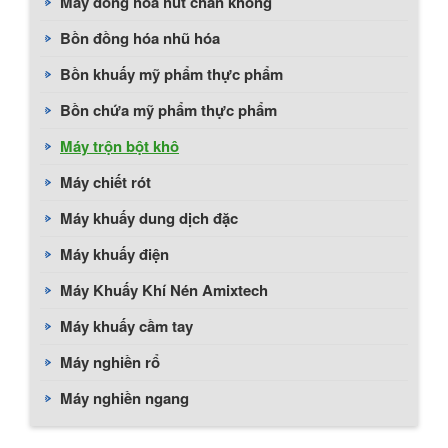
Máy đồng hóa hút chân không
Bồn đồng hóa nhũ hóa
Bồn khuấy mỹ phẩm thực phẩm
Bồn chứa mỹ phẩm thực phẩm
Máy trộn bột khô
Máy chiết rót
Máy khuấy dung dịch đặc
Máy khuấy điện
Máy Khuấy Khí Nén Amixtech
Máy khuấy cầm tay
Máy nghiền rổ
Máy nghiền ngang