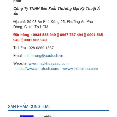
nhất
Công Ty TNHH Sản Xuất Thương Mại Kỹ Thuật Á
Âu
Địa chỉ: Số 03 An Phú Đông 25, Phường An Phú
Đông, Q.12, Tp.HCM
Đặt hàng : 0934 535 949 ¦¦ 0967 787 494 ¦¦ 0901 565
949 ¦¦ 0901 505 949
Tell-Fax: 028 6269 1337
Email:
minhtrong@aautech.vn
Website:
www.maykhuayaau.com
https://www.amixtech.com/
wwww.thietbiaau.com
SẢN PHẨM CÙNG LOẠI