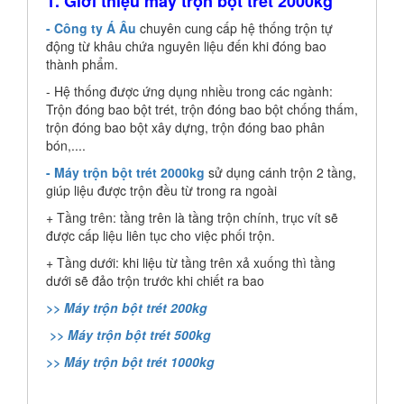
1. Giới thiệu máy trộn bột trét 2000kg
- Công ty Á Âu
chuyên cung cấp hệ thống trộn tự
động từ khâu chứa nguyên liệu đến khi đóng bao
thành phẩm.
- Hệ thống được ứng dụng nhiều trong các ngành:
Trộn đóng bao bột trét, trộn đóng bao bột chống thấm,
trộn đóng bao bột xây dựng, trộn đóng bao phân
bón,....
- Máy trộn bột trét 2000kg
sử dụng cánh trộn 2 tầng,
giúp liệu được trộn đều từ trong ra ngoài
+ Tầng trên: tầng trên là tầng trộn chính, trục vít sẽ
được cấp liệu liên tục cho việc phối trộn.
+ Tầng dưới: khi liệu từ tầng trên xả xuống thì tầng
dưới sẽ đảo trộn trước khi chiết ra bao
>> Máy trộn bột trét 200kg
>> Máy trộn bột trét 500kg
>> Máy trộn bột trét 1000kg