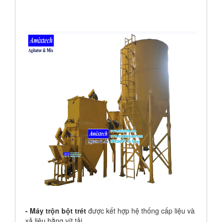
- Máy trộn bột trét
được kết hợp hệ thống cấp liệu và
xả liệu bằng vít tải.