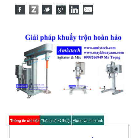
Thông tin chi tiết
Thông số kỹ thuật
Video và hình ảnh