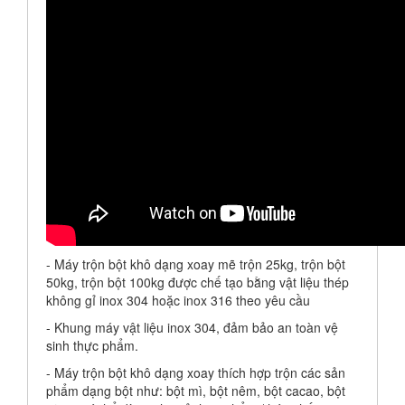
- Máy trộn bột khô dạng xoay mẽ trộn 25kg, trộn bột
50kg, trộn bột 100kg được chế tạo bằng vật liệu thép
không gỉ inox 304 hoặc inox 316 theo yêu cầu
- Khung máy vật liệu inox 304, đảm bảo an toàn vệ
sinh thực phẩm.
- Máy trộn bột khô dạng xoay thích hợp trộn các sản
phẩm dạng bột như: bột mì, bột nêm, bột cacao, bột