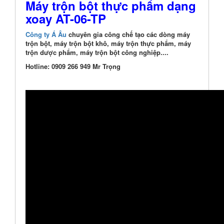
Máy trộn bột thực phẩm dạng
xoay AT-06-TP
Công ty Á Â
u
chuyên gia công chế tạo các dòng máy
trộn bột, máy trộn bột khô, máy trộn thực phẩm, máy
trộn dược phẩm, máy trộn bột công nghiệp....
Hotline: 0909 266 949 Mr Trọng