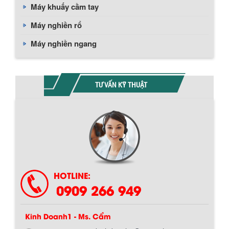
Máy khuấy cầm tay
Máy nghiền rổ
Máy nghiền ngang
TƯ VẤN KỸ THUẬT
Chính sách giao hàng
HOTLINE:
0909 266 949
Kinh Doanh1 - Ms. Cẩm