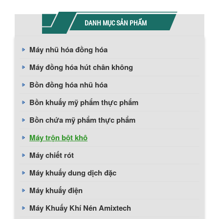
DANH MỤC SẢN PHẨM
Máy nhũ hóa đồng hóa
Máy đồng hóa hút chân không
Bồn đồng hóa nhũ hóa
Bồn khuấy mỹ phẩm thực phẩm
Bồn chứa mỹ phẩm thực phẩm
Máy trộn bột khô
Máy chiết rót
Máy khuấy dung dịch đặc
Máy khuấy điện
Máy Khuấy Khí Nén Amixtech