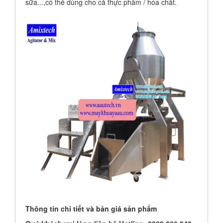
sữa...,có thể dùng cho cả thực phẩm / hóa chất.
Thông tin chi tiết và bản giá sản phẩm