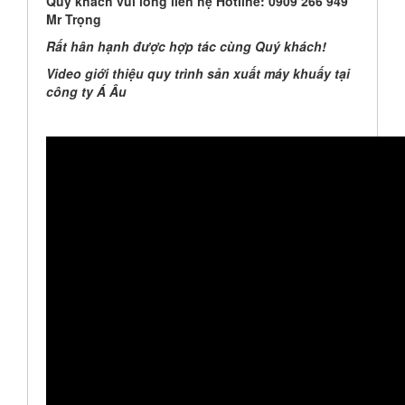
Quý khách vui lòng liên hệ Hotline: 0909 266 949
Mr Trọng
Rất hân hạnh được hợp tác cùng Quý khách!
Video giới thiệu quy trình sản xuất máy khuấy tại
công ty Á Âu