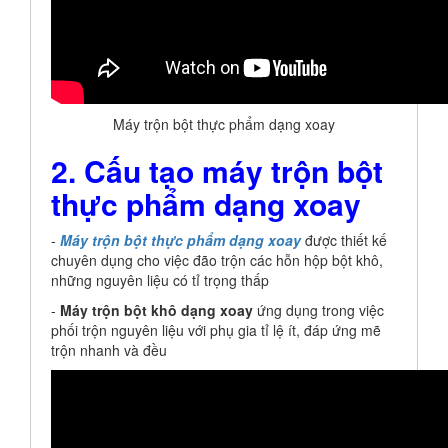
Máy trộn bột thực phẩm dạng xoay
2. Cấu tạo máy trộn bột
thực phẩm dạng xoay
-
Máy trộn bột thực phẩm dạng xoay
được thiết kế
chuyên dụng cho việc đão trộn các hỗn hộp bột khô,
những nguyên liệu có tỉ trọng thấp
-
Máy trộn bột khô dạng xoay
ứng dụng trong việc
phối trộn nguyên liệu với phụ gia tỉ lệ ít, đáp ứng mẽ
trộn nhanh và đều