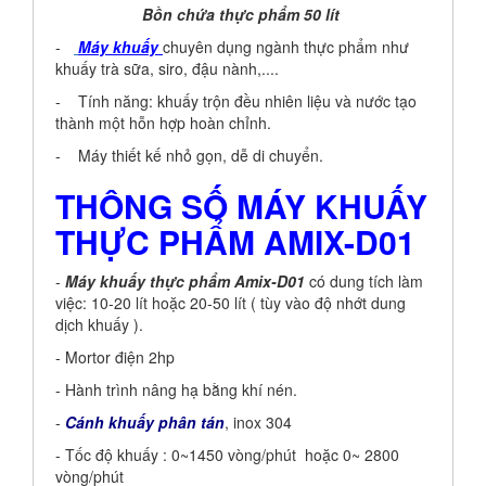
Bồn chứa thực phẩm 50 lít
-
Máy khuấy
chuyên dụng ngành thực phẩm như
khuấy trà sữa, siro, đậu nành,....
- Tính năng: khuấy trộn đều nhiên liệu và nước tạo
thành một hỗn hợp hoàn chỉnh.
- Máy thiết kế nhỏ gọn, dễ di chuyển.
THÔNG SỐ MÁY KHUẤY
THỰC PHẨM AMIX-D01
-
Máy khuấy thực phẩm Amix-D01
có dung tích làm
việc: 10-20 lít hoặc 20-50 lít ( tùy vào độ nhớt dung
dịch khuấy ).
- Mortor điện 2hp
- Hành trình nâng hạ bằng khí nén.
-
Cánh khuấy phân tán
, inox 304
- Tốc độ khuấy : 0~1450 vòng/phút hoặc 0~ 2800
vòng/phút