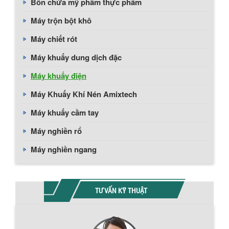
Bồn chứa mỹ phẩm thực phẩm
Máy trộn bột khô
Máy chiết rót
Máy khuấy dung dịch đặc
Máy khuấy điện
Máy Khuấy Khí Nén Amixtech
Máy khuấy cầm tay
Máy nghiền rổ
Máy nghiền ngang
TƯ VẤN KỸ THUẬT