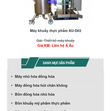
Máy khuấy thùng phuy AD-05
Giá: Thiết kế máy khuấy
Giá KM
: Liên hệ Á Âu
DANH MỤC SẢN PHẨM
Máy nhũ hóa đồng hóa
Máy đồng hóa hút chân không
Bồn đồng hóa nhũ hóa
Bồn khuấy mỹ phẩm thực phẩm