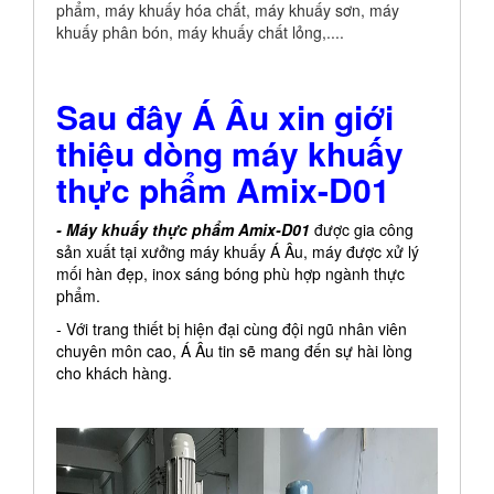
phẩm, máy khuấy hóa chất, máy khuấy sơn, máy
khuấy phân bón, máy khuấy chất lỏng,....
Sau đây Á Âu xin giới
thiệu dòng máy khuấy
thực phẩm Amix-D01
- Máy khuấy thực phẩm Amix-D01
được gia công
sản xuất tại xưởng máy khuấy Á Âu, máy được xử lý
mối hàn đẹp, inox sáng bóng phù hợp ngành thực
phẩm.
- Với trang thiết bị hiện đại cùng đội ngũ nhân viên
chuyên môn cao, Á Âu tin sẽ mang đến sự hài lòng
cho khách hàng.