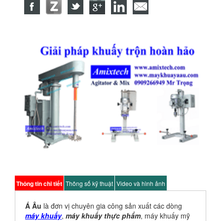
Thông tin chi tiết
Thông số kỹ thuật
Video và hình ảnh
Á Âu
là đơn vị chuyên gia công sản xuất các dòng
máy khuấy
,
máy khuấy thực phẩm
, máy khuấy mỹ