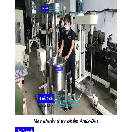
Máy khuấy thực phẩm Amix-D01