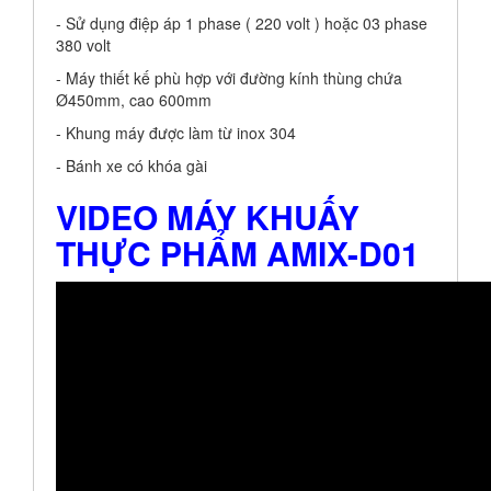
- Sử dụng điệp áp 1 phase ( 220 volt ) hoặc 03 phase
380 volt
- Máy thiết kế phù hợp với đường kính thùng chứa
Ø450mm, cao 600mm
- Khung máy được làm từ inox 304
- Bánh xe có khóa gài
VIDEO MÁY KHUẤY
THỰC PHẨM AMIX-D01