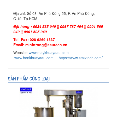
---------------------------------------------------------------------
------------------
Địa chỉ: Số 03, An Phú Đông 25, P. An Phú Đông,
Q.12, Tp.HCM
Đặt hàng : 0934 535 949 ¦¦ 0967 787 494 ¦¦ 0901 565
949 ¦¦ 0901 505 949
Tell-Fax: 028 6269 1337
Email:
minhtrong@aautech.vn
Website:
www.maykhuayaau.com
www.bonkhuayaau.com
https://www.amixtech.com/
SẢN PHẨM CÙNG LOẠI