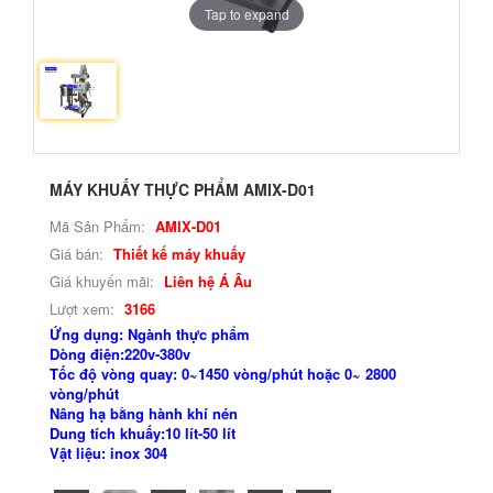
Tap to expand
MÁY KHUẤY THỰC PHẨM AMIX-D01
Mã Sản Phẩm:
AMIX-D01
Giá bán:
Thiết kế máy khuấy
Giá khuyến mãi:
Liên hệ Á Âu
Lượt xem:
3166
Ứng dụng: Ngành thực phẩm
Dòng điện:220v-380v
Tốc độ vòng quay: 0~1450 vòng/phút hoặc 0~ 2800
vòng/phút
Nâng hạ bằng hành khí nén
Dung tích khuấy:10 lít-50 lít
Vật liệu: inox 304