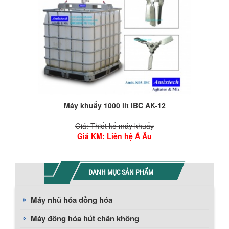
Máy khuấy 1000 lít IBC AK-12
Giá: Thiết kế máy khuấy
Giá KM
: Liên hệ Á Âu
DANH MỤC SẢN PHẨM
Máy nhũ hóa đồng hóa
Máy đồng hóa hút chân không