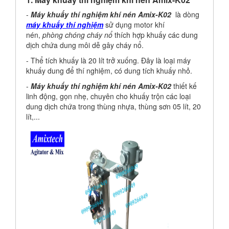
-
Máy khuấy thí nghiệm khí nén Amix-K02
là dòng
máy khuấy thí nghiệm
sử dụng motor khí
nén,
phòng chóng cháy nổ
thích hợp khuấy các dung
dịch chứa dung môi dễ gây cháy nổ.
- Thể tích khuấy là 20 lít trở xuống. Đây là loại máy
khuấy dung để thí nghiệm, có dung tích khuấy nhỏ.
-
Máy khuấy thí nghiệm khí nén Amix-K02
thiết kế
linh động, gọn nhẹ, chuyên cho khuấy trộn các loại
dung dịch chứa trong thùng nhựa, thùng sơn 05 lít, 20
lít,...