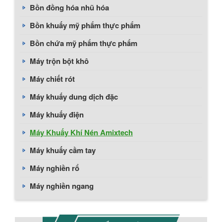
Bồn đồng hóa nhũ hóa
Bồn khuấy mỹ phẩm thực phẩm
Bồn chứa mỹ phẩm thực phẩm
Máy trộn bột khô
Máy chiết rót
Máy khuấy dung dịch đặc
Máy khuấy điện
Máy Khuấy Khí Nén Amixtech
Máy khuấy cầm tay
Máy nghiền rổ
Máy nghiền ngang