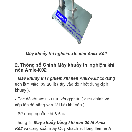
Máy khuấy thí nghiệm khí nén Amix-K02
2. Thông số Chính Máy khuấy thí nghiệm khí
nén Amix-K02
-
Máy khuấy thí nghiệm khí nén Amix-K02
có dung
tích làm việc: 05-20 lít ( tùy vào độ nhớt dung dịch
khuấy ).
- Tốc độ khuấy: 0~1100 vòng/phút ( điều chỉnh vô
cấp tốc độ bằng van tiết lưu khí nén )
- Sử dụng nguồn khí 3-6 bar.
Thông tin
Máy khuấy bằng khí nén 20 lít Amix-
K02
và công suất máy Quý khách vui lòng liên hệ Á