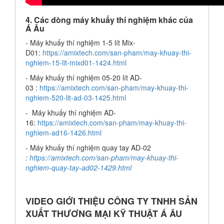
4. Các dòng máy khuấy thí nghiệm khác của
Á Âu
- Máy khuấy thí nghiệm 1-5 lít Mix-
D01:
https://amixtech.com/san-pham/may-khuay-thi-
nghiem-15-lit-mixd01-1424.html
- Máy khuấy thí nghiệm 05-20 lít AD-
03 :
https://amixtech.com/san-pham/may-khuay-thi-
nghiem-520-lit-ad-03-1425.html
- Máy khuấy thí nghiệm AD-
16:
https://amixtech.com/san-pham/may-khuay-thi-
nghiem-ad16-1426.html
-
Máy khuấy thí nghiệm quay tay AD-02
:
https://amixtech.com/san-pham/may-khuay-thi-
nghiem-quay-tay-ad02-1429.html
VIDEO GIỚI THIỆU CÔNG TY TNHH SẢN
XUẤT THƯƠNG MẠI KỸ THUẬT Á ÂU