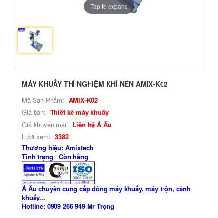
Tap to expand
MÁY KHUẤY THÍ NGHIỆM KHÍ NÉN AMIX-K02
Mã Sản Phẩm:
AMIX-K02
Giá bán:
Thiết kế máy khuấy
Giá khuyến mãi:
Liên hệ Á Âu
Lượt xem:
3382
Thương hiệu: Amixtech
Tình trạng: Còn hàng
Á Âu chuyên cung cấp dòng máy khuấy, máy trộn, cánh
khuấy...
Hotline: 0909 266 949 Mr Trọng