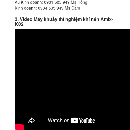
Âu Kinh doanh: 0901 505 949 Ms Hồng
Kinh doanh: 0934 535 949 Ms Cẩm
3. Video Máy khuấy thí nghiệm khí nén Amix-
K02