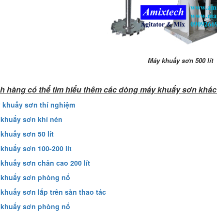
Máy khuấy sơn 500 lít
h hàng có thể tìm hiểu thêm các dòng máy khuấy sơn khác
y khuấy sơn thí nghiệm
 khuấy sơn khí nén
 khuấy sơn 50 lít
 khuấy sơn 100-200 lít
 khuấy sơn chân cao 200 lít
 khuấy sơn phòng nổ
 khuấy sơn lắp trên sàn thao tác
 khuấy sơn phòng nổ