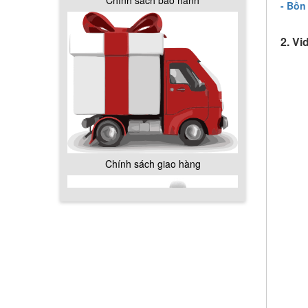
- Bồn
2. Vi
Chính sách giao hàng
Hướng dẫn thanh toán mua hàng
Chính sách đổi trả hàng