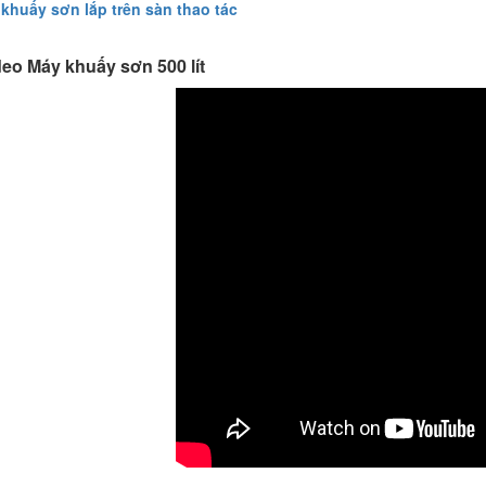
 khuấy sơn lắp trên sàn thao tác
deo Máy khuấy sơn 500 lít