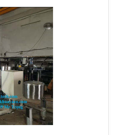
ít Amix S01