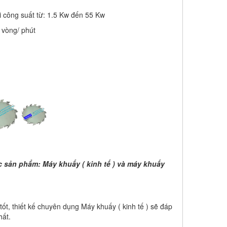
i công suất từ: 1.5 Kw đến 55 Kw
 vòng/ phút
 sản phẩm: Máy khuấy ( kinh tế ) và máy khuấy
n tốt, thiết kế chuyên dụng Máy khuấy ( kinh tế ) sẽ đáp
hất.