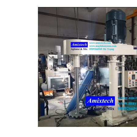
Máy khuấy sơn công nghiệp 200 l