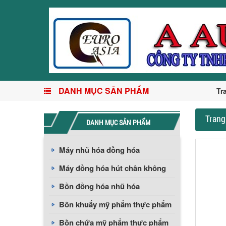
DANH MỤC SẢN PHẨM
Tr
Trang
DANH MỤC SẢN PHẨM
Máy nhũ hóa đồng hóa
Máy đồng hóa hút chân không
Bồn đồng hóa nhũ hóa
Bồn khuấy mỹ phẩm thực phẩm
Bồn chứa mỹ phẩm thực phẩm