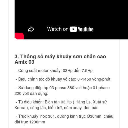
3. Thông số máy khuấy sơn chân cao
Amix 03
- Công suất motor khuấy: 03Hp đến 7.5Hp
- Điều chỉnh tốc độ khuấy vô cấp: 0~1450 vòng/phút
- Sử dụng điệp áp 03 phase 380 volt hoặc 01 phase
220 volt dân dụng.
- Tủ điều khiển: Biến tần 03 Hp ( Hãng Ls, Xuất sứ
Korea ), công tắc, biến trở, núm xoay, đèn báo
- Trục khuấy
inox 304, đường kính trục Ø30mm, chiều
dài trục 1200mm