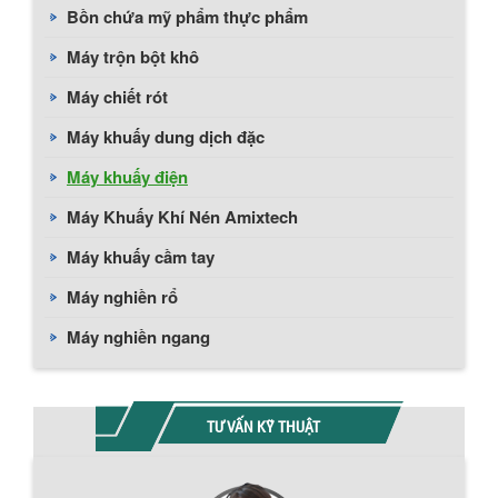
Bồn chứa mỹ phẩm thực phẩm
Máy trộn bột khô
Máy chiết rót
Máy khuấy dung dịch đặc
Máy khuấy điện
Máy Khuấy Khí Nén Amixtech
Máy khuấy cầm tay
Máy nghiền rổ
Máy nghiền ngang
TƯ VẤN KỸ THUẬT