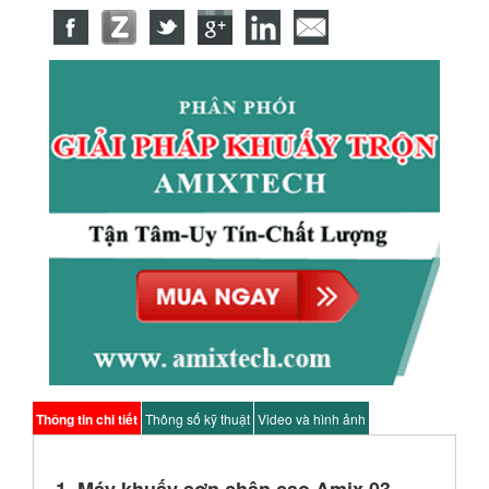
Thông tin chi tiết
Thông số kỹ thuật
Video và hình ảnh