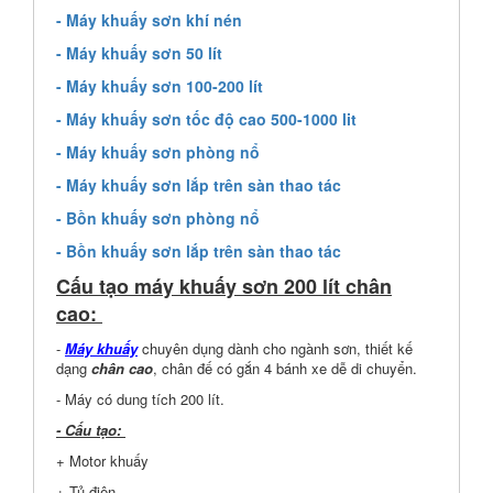
- Máy khuấy sơn khí nén
- Máy khuấy sơn 50 lít
- Máy khuấy sơn 100-200 lít
- Máy khuấy sơn tốc độ cao 500-1000 lit
- Máy khuấy sơn phòng nổ
- Máy khuấy sơn lắp trên sàn thao tác
- Bồn khuấy sơn phòng nổ
- Bồn khuấy sơn lắp trên sàn thao tác
Cấu tạo máy khuấy sơn 200 lít chân
cao:
-
Máy khuấy
chuyên dụng dành cho ngành sơn, thiết kế
dạng
chân cao
, chân đế có gắn 4 bánh xe dễ di chuyển.
- Máy có dung tích 200 lít.
- Cấu tạo:
+ Motor khuấy
+ Tủ điện