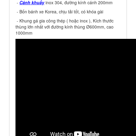
-
Cánh khuấy
inox 304, đường kính cánh 200mm
- Bốn bánh xe Korea, chịu tải tốt, có khóa gài
- Khung gá gia công thép ( hoặc inox ), Kích thước
thùng lớn nhất với đường kính thùng Ø600mm, cao
1000mm