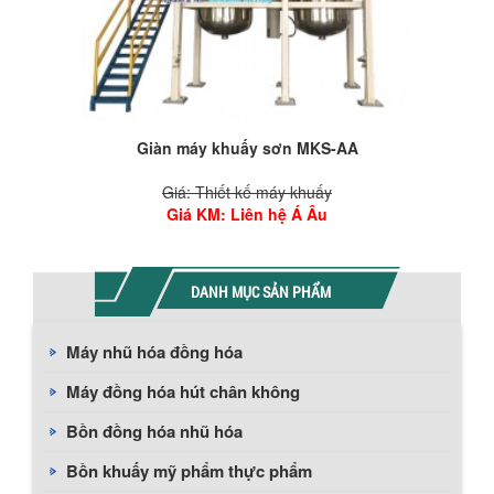
Giàn máy khuấy sơn MKS-AA
Giá: Thiết kế máy khuấy
Giá KM
: Liên hệ Á Âu
DANH MỤC SẢN PHẨM
Máy nhũ hóa đồng hóa
Máy đồng hóa hút chân không
Bồn đồng hóa nhũ hóa
Bồn khuấy mỹ phẩm thực phẩm