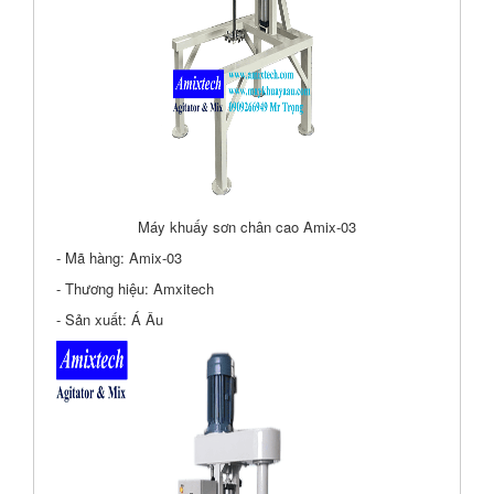
Máy khuấy sơn chân cao Amix-03
- Mã hàng: Amix-03
- Thương hiệu: Amxitech
- Sản xuất: Á Âu