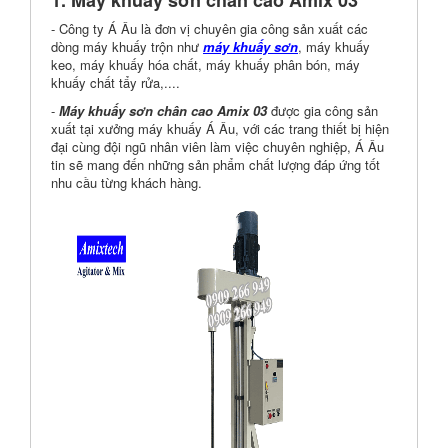
1. Máy khuấy sơn chân cao Amix 03
- Công ty Á Âu là đơn vị chuyên gia công sản xuất các
dòng máy khuấy trộn như
máy khuấy sơn
, máy khuấy
keo, máy khuấy hóa chất, máy khuấy phân bón, máy
khuấy chất tẩy rửa,....
-
Máy khuấy sơn chân cao Amix 03
được gia công sản
xuất tại xưởng máy khuấy Á Âu, với các trang thiết bị hiện
đại cùng đội ngũ nhân viên làm việc chuyên nghiệp, Á Âu
tin sẽ mang đến những sản phẩm chất lượng đáp ứng tốt
nhu cầu từng khách hàng.