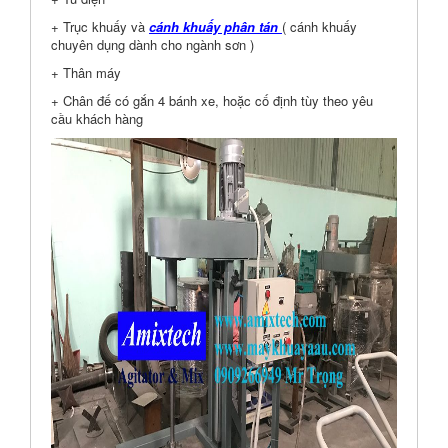
+ Trục khuấy và
cánh khuấy phân tán
( cánh khuấy
chuyên dụng dành cho ngành sơn )
+ Thân máy
+ Chân đế có gắn 4 bánh xe, hoặc cố định tùy theo yêu
cầu khách hàng