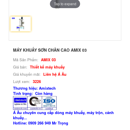
Tap to expand
MÁY KHUẤY SƠN CHÂN CAO AMIX 03
Mã Sản Phẩm:
AMIX 03
Giá bán:
Thiết kế máy khuấy
Giá khuyến mãi:
Liên hệ Á Âu
Lượt xem:
3226
Thương hiệu: Amixtech
Tình trạng: Còn hàng
Á Âu chuyên cung cấp dòng máy khuấy, máy trộn, cánh
khuấy...
Hotline: 0909 266 949 Mr Trọng