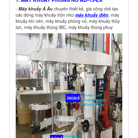
-
Máy khuấy Á Âu
chuyên thiết kế, gia công chế tạo
các dòng máy khuấy trộn như
máy khuấy điện
, máy
khuấy khí nén, máy khuấy phòng nổ, máy khuấy thủy
lực, máy khuấy thùng IBC, máy khuấy thùng phuy