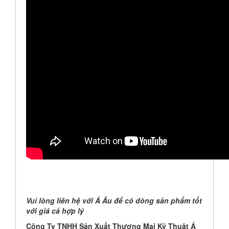
Vui lòng liên hệ với Á Âu để có dòng sản phẩm tốt
với giá cả hợp lý
Công Ty TNHH Sản Xuất Thương Mại Kỹ Thuật Á