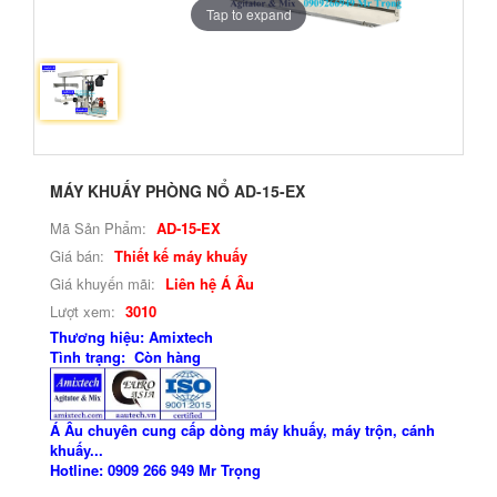
Tap to expand
MÁY KHUẤY PHÒNG NỔ AD-15-EX
Mã Sản Phẩm:
AD-15-EX
Giá bán:
Thiết kế máy khuấy
Giá khuyến mãi:
Liên hệ Á Âu
Lượt xem:
3010
Thương hiệu: Amixtech
Tình trạng: Còn hàng
Á Âu chuyên cung cấp dòng máy khuấy, máy trộn, cánh
khuấy...
Hotline: 0909 266 949 Mr Trọng