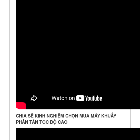
CHIA SẼ KINH NGHIỆM CHỌN MUA MÁY KHUẤY
PHÂN TÁN TỐC ĐỘ CAO