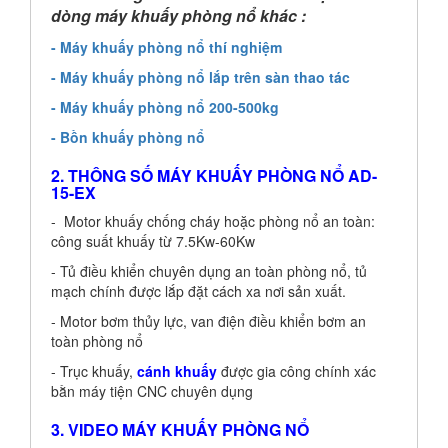
dòng máy khuấy phòng nổ khác :
- Máy khuấy phòng nổ thí nghiệm
- Máy khuấy phòng nổ lắp trên sàn thao tác
- Máy khuấy phòng nổ 200-500kg
- Bồn khuấy phòng nổ
2. THÔNG SỐ MÁY KHUẤY PHÒNG NỔ
AD-
15-EX
- Motor khuấy chống cháy hoặc phòng nổ an toàn:
công suất khuấy
từ 7.5Kw-60Kw
- Tủ điều khiển chuyên dụng an toàn phòng nổ, tủ
mạch chính được lắp đặt cách xa nơi sản xuất.
- Motor bơm thủy lực, van điện điều khiển bơm an
toàn phòng nổ
- Trục khuấy,
cánh khuấy
được gia công chính xác
bằn máy tiện CNC chuyên dụng
3. VIDEO MÁY KHUẤY PHÒNG NỔ