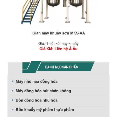
Giàn máy khuấy sơn MKS-AA
Giá: Thiết kế máy khuấy
Giá KM
: Liên hệ Á Âu
DANH MỤC SẢN PHẨM
Máy nhũ hóa đồng hóa
Máy đồng hóa hút chân không
Bồn đồng hóa nhũ hóa
Bồn khuấy mỹ phẩm thực phẩm