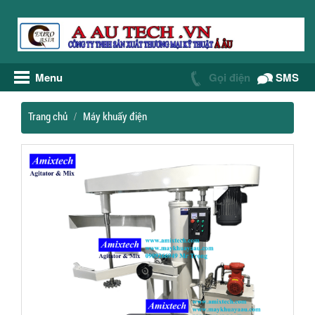
Menu
Gọi điện
SMS
Trang chủ
Máy khuấy điện