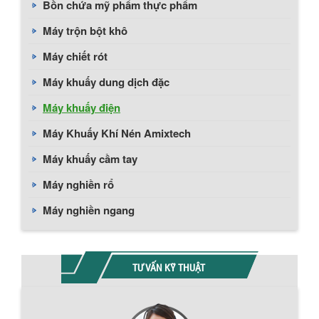
Bồn chứa mỹ phẩm thực phẩm
Máy trộn bột khô
Máy chiết rót
Máy khuấy dung dịch đặc
Máy khuấy điện
Máy Khuấy Khí Nén Amixtech
Máy khuấy cầm tay
Máy nghiền rổ
Máy nghiền ngang
TƯ VẤN KỸ THUẬT