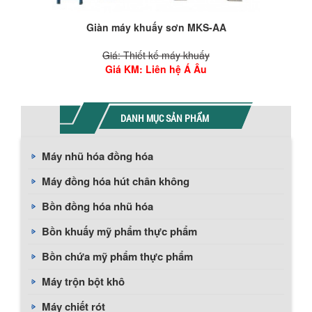
Giàn máy khuấy sơn MKS-AA
Giá: Thiết kế máy khuấy
Giá KM
: Liên hệ Á Âu
DANH MỤC SẢN PHẨM
Máy nhũ hóa đồng hóa
Máy đồng hóa hút chân không
Bồn đồng hóa nhũ hóa
Bồn khuấy mỹ phẩm thực phẩm
Bồn chứa mỹ phẩm thực phẩm
Máy trộn bột khô
Máy chiết rót