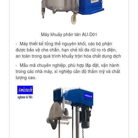
Máy khuấy phân tán AU-D01
- Máy thiết kế tổng thể nguyên khối, các bộ phận
được bảo vệ che chắn, hạn chế tối đa rũi ro rò điện,
an toàn trong quá trình khuấy trộn hóa chất dung dịch
- Mẫu mã chuyên nghiệp, phù hợp lắp đặt, vận hành
trong các nhà máy, xí nghiệp cần độ thẩm mỹ và chất
lượng cao.