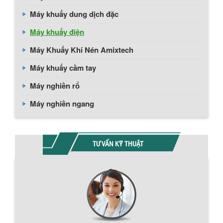
Máy khuấy dung dịch đặc
Máy khuấy điện
Máy Khuấy Khí Nén Amixtech
Máy khuấy cầm tay
Máy nghiền rổ
Máy nghiền ngang
TƯ VẤN KỸ THUẬT
Chính sách giao hàng