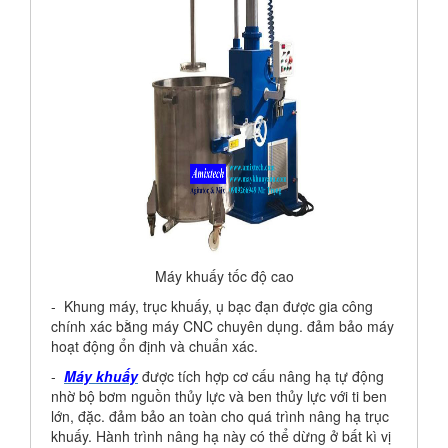
Máy khuấy tốc độ cao
- Khung máy, trục khuấy, ụ bạc đạn được gia công
chính xác bằng máy CNC chuyên dụng. đảm bảo máy
hoạt động ổn định và chuẩn xác.
-
Máy khuấy
được tích hợp cơ cấu nâng hạ tự động
nhờ bộ bơm nguồn thủy lực và ben thủy lực với ti ben
lớn, đặc. đảm bảo an toàn cho quá trình nâng hạ trục
khuấy. Hành trình nâng hạ này có thể dừng ở bất kì vị