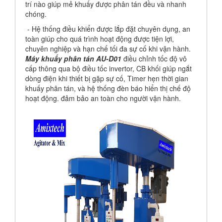
trí nào giúp mẻ khuấy được phân tán đều và nhanh
chóng.
- Hệ thống điều khiển được lắp đặt chuyên dụng, an
toàn giúp cho quá trình hoạt động được tiện lợi,
chuyên nghiệp và hạn chế tối đa sự cố khi vận hành.
Máy khuấy phân tán AU-D01
điều chỉnh tốc độ vô
cấp thông qua bộ điều tốc invertor, CB khối giúp ngắt
dòng điện khi thiết bị gặp sự cố, Timer hẹn thời gian
khuấy phân tán, và hệ thống đèn báo hiển thị chế độ
hoạt động. đảm bảo an toàn cho người vận hành.