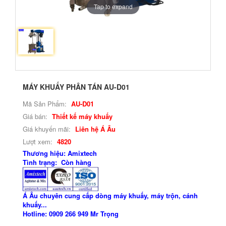
Tap to expand
MÁY KHUẤY PHÂN TÁN AU-D01
Mã Sản Phẩm:
AU-D01
Giá bán:
Thiết kế máy khuấy
Giá khuyến mãi:
Liên hệ Á Âu
Lượt xem:
4820
Thương hiệu: Amixtech
Tình trạng: Còn hàng
Á Âu chuyên cung cấp dòng máy khuấy, máy trộn, cánh
khuấy...
Hotline: 0909 266 949 Mr Trọng