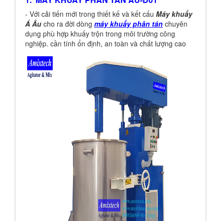
- Với cải tiến mới trong thiết kế và kết cấu
Máy khuấy
Á Âu
cho ra đời dòng
máy khuấy phân tán
chuyên
dụng phù hợp khuấy trộn trong môi trường công
nghiệp. cần tính ổn định, an toàn và chất lượng cao