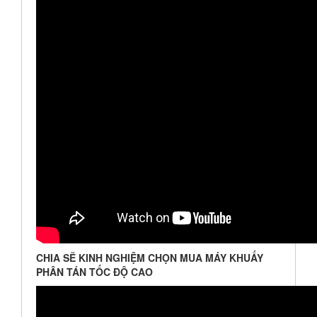
CHIA SẼ KINH NGHIỆM CHỌN MUA MÁY KHUẤY
PHÂN TÁN TỐC ĐỘ CAO