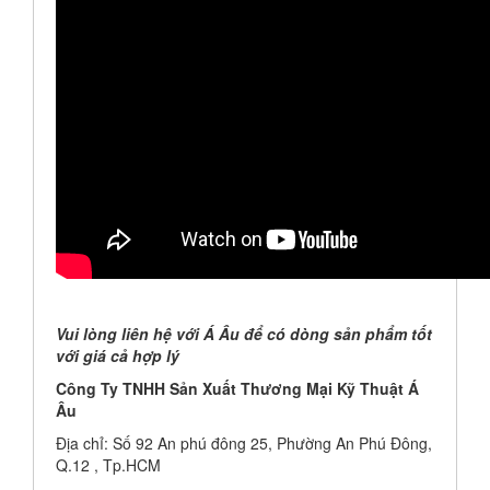
Vui lòng liên hệ với Á Âu để có dòng sản phẩm tốt
với giá cả hợp lý
Công Ty TNHH Sản Xuất Thương Mại Kỹ Thuật Á
Âu
Địa chỉ: Số 92 An phú đông 25, Phường An Phú Đông,
Q.12 , Tp.HCM