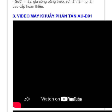
- Sườn máy: gia công bằng thép, sơn 2 thành phần
cao cấp hoàn thiện.
3. VIDEO MÁY KHUẤY PHÂN TÁN AU-D01