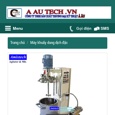
Menu
Gọi điện
SMS
Trang chủ
Máy khuấy dung dịch đặc