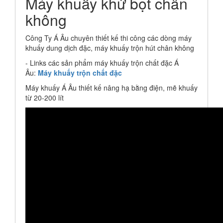
Máy khuấy khử bọt chân
không
Công Ty Á Âu chuyên thiết kế thi công các dòng máy
khuấy dung dịch đặc, máy khuấy trộn hút chân không
- Links các sản phẩm máy khuấy trộn chất đặc Á
Âu:
Máy khuấy trộn chất đặc
Máy khuấy Á Âu thiết kế nâng hạ bằng điện, mẽ khuấy
từ 20-200 lít