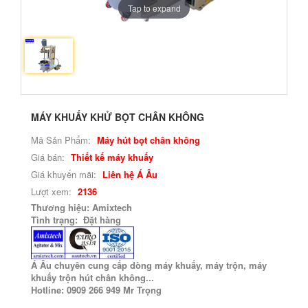
Tap to expand
MÁY KHUẤY KHỬ BỌT CHÂN KHÔNG
Mã Sản Phẩm:
Máy hút bọt chân không
Giá bán:
Thiết kế máy khuấy
Giá khuyến mãi:
Liên hệ Á Âu
Lượt xem:
2136
Thương hiệu: Amixtech
Tình trạng: Đặt hàng
Á Âu chuyên cung cấp dòng máy khuấy, máy trộn, máy
khuấy trộn hút chân không...
Hotline: 0909 266 949 Mr Trọng