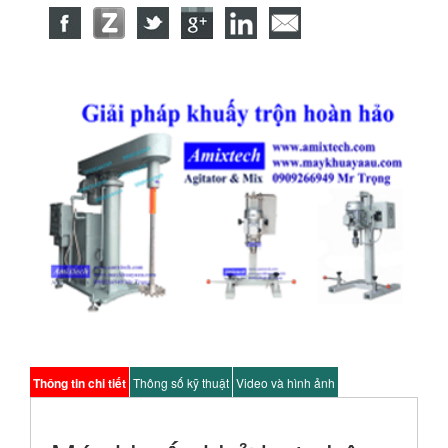
Thông tin chi tiết
Thông số kỹ thuật
Video và hình ảnh