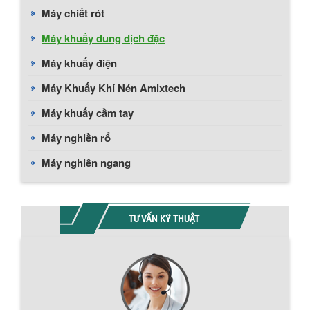
Máy chiết rót
Máy khuấy dung dịch đặc
Máy khuấy điện
Máy Khuấy Khí Nén Amixtech
Máy khuấy cầm tay
Máy nghiền rổ
Máy nghiền ngang
TƯ VẤN KỸ THUẬT