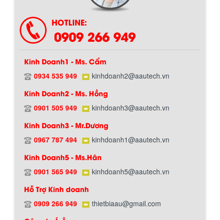
HOTLINE:
0909 266 949
Kinh Doanh1 - Ms. Cẩm
0934 535 949
kinhdoanh2@aautech.vn
Kinh Doanh2 - Ms. Hồng
0901 505 949
kinhdoanh3@aautech.vn
Chính sách giao hàng
Kinh Doanh3 - Mr.Dương
0967 787 494
kinhdoanh1@aautech.vn
Kinh Doanh5 - Ms.Hân
0901 565 949
kinhdoanh5@aautech.vn
Hỗ Trợ Kinh doanh
0909 266 949
thietbiaau@gmail.com