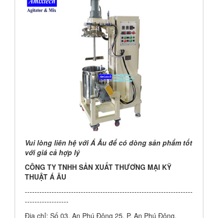
Vui lòng liên hệ với Á Âu để có dòng sản phẩm tốt
với giá cả hợp lý
CÔNG TY TNHH SẢN XUẤT THƯƠNG MẠI KỸ
THUẬT Á ÂU
---------------------------------------------------------------------
------------------
Địa chỉ: Số 03, An Phú Đông 25, P. An Phú Đông,