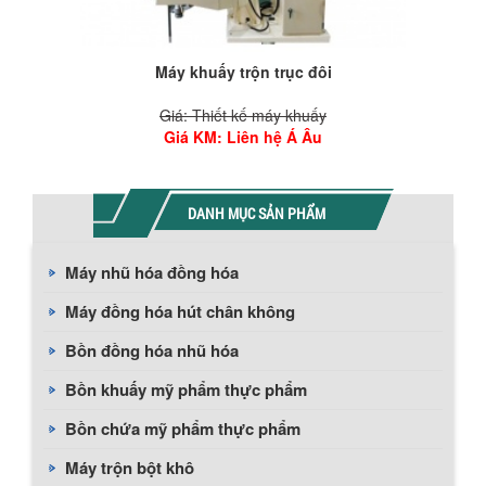
Máy khuấy trộn trục đôi
Giá: Thiết kế máy khuấy
Giá KM
: Liên hệ Á Âu
DANH MỤC SẢN PHẨM
Máy nhũ hóa đồng hóa
Máy đồng hóa hút chân không
Bồn đồng hóa nhũ hóa
Bồn khuấy mỹ phẩm thực phẩm
Bồn chứa mỹ phẩm thực phẩm
Máy trộn bột khô