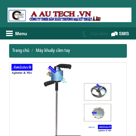
Menu
Gọi điện
SMS
Trang chủ
Máy khuấy cầm tay