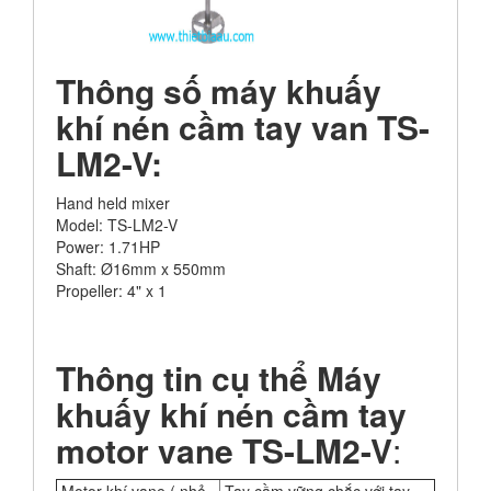
Thông số máy khuấy
khí nén cầm tay van TS-
LM2-V:
Hand held mixer
Model: TS-LM2-V
Power: 1.71HP
Shaft: Ø16mm x 550mm
Propeller: 4" x 1
Thông tin cụ thể Máy
khuấy khí nén cầm tay
motor vane TS-LM2-V
: