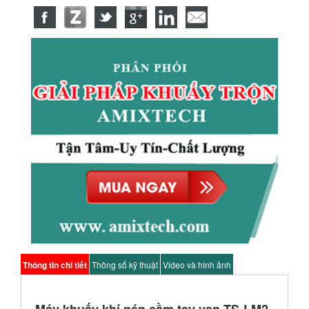
Thông tin chi tiết
Thông số kỹ thuật
Video và hình ảnh