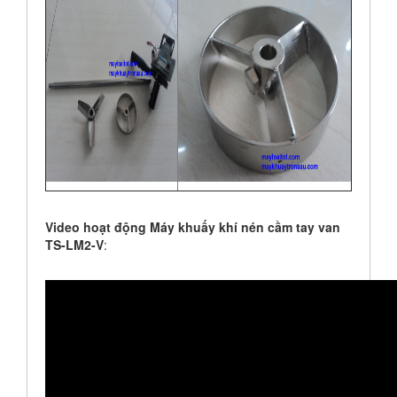
Video hoạt động
Máy khuấy khí nén cầm tay van
TS-LM2-V
: