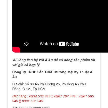
Vui lòng liên hệ với Á Âu để có dòng sản phẩm tốt
với giá cả hợp lý
Công Ty TNHH Sản Xuất Thương Mại Kỹ Thuật Á
Âu
Địa chỉ: Số 03 An Phú Đông 25, Phường An Phú
Đông, Q.12 , Tp.HCM
Đặt hàng : 0934 535 949 ¦¦ 0967 787 494 ¦¦ 0901 565
949 ¦¦ 0901 505 949