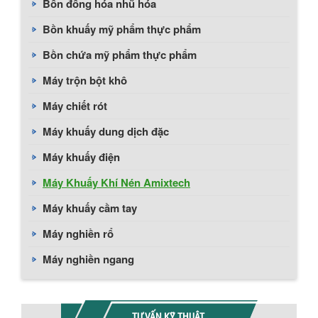
Bồn đồng hóa nhũ hóa
Bồn khuấy mỹ phẩm thực phẩm
Bồn chứa mỹ phẩm thực phẩm
Máy trộn bột khô
Máy chiết rót
Máy khuấy dung dịch đặc
Máy khuấy điện
Máy Khuấy Khí Nén Amixtech
Máy khuấy cầm tay
Máy nghiền rổ
Máy nghiền ngang
TƯ VẤN KỸ THUẬT