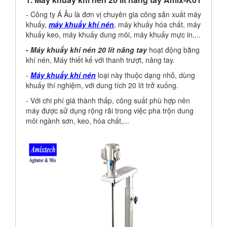
- Công ty Á Âu là đơn vị chuyên gia công sản xuất máy
khuấy,
máy khuấy khí nén
, máy khuấy hóa chất, máy
khuấy keo, máy khuấy dung môi, máy khuấy mực in,...
- Máy khuấy khí nén 20 lít nâng tay
hoạt động bằng
khí nén, Máy thiết kế với thanh trượt, nâng tay.
-
Máy khuấy khí nén
loại này thuộc dạng nhỏ, dùng
khuấy thí nghiệm, với dung tích 20 lít trở xuống.
- Với chi phí giá thành thấp, công suất phù hợp nên
máy được sử dụng rộng rãi trong việc pha trộn dung
môi ngành sơn, keo, hóa chất,...