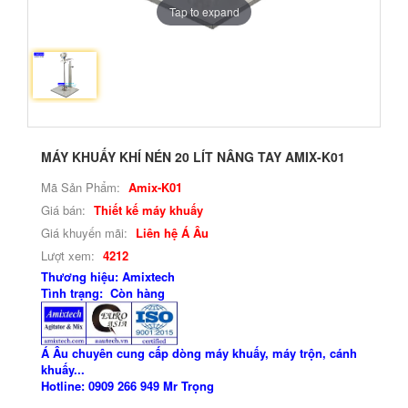
Tap to expand
MÁY KHUẤY KHÍ NÉN 20 LÍT NÂNG TAY AMIX-K01
Mã Sản Phẩm:
Amix-K01
Giá bán:
Thiết kế máy khuấy
Giá khuyến mãi:
Liên hệ Á Âu
Lượt xem:
4212
Thương hiệu: Amixtech
Tình trạng: Còn hàng
Á Âu chuyên cung cấp dòng máy khuấy, máy trộn, cánh
khuấy...
Hotline: 0909 266 949 Mr Trọng