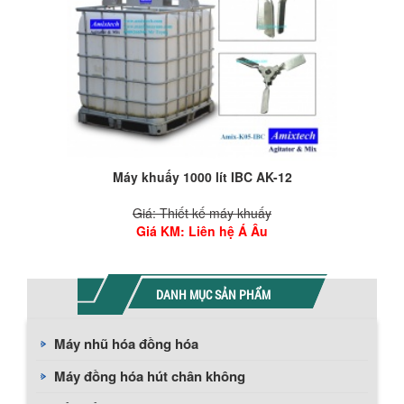
Máy khuấy 1000 lít IBC AK-12
Giá: Thiết kế máy khuấy
Giá KM
: Liên hệ Á Âu
DANH MỤC SẢN PHẨM
Máy nhũ hóa đồng hóa
Máy đồng hóa hút chân không