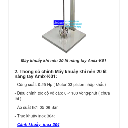
Máy khuấy khí nén 20 lít nâng tay Amix-K01
2. Thông số chính Máy khuấy khí nén 20 lít
nâng tay Amix-K01:
- Công suất: 0.25 Hp ( Motor 03 piston nhập khẩu)
- Điều chỉnh tốc độ vô cấp: 0~1100 vòng/phút ( chưa
tải )
- Áp suất hơi: 05-06 Bar
- Trục khuấy inox 304:
-
Cánh khuấy inox 304
: