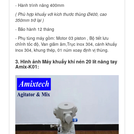
- Hành trình nâng 400mm
( Phù hợp khuấy với kích thước thùng Ø400, cao
350mm trở lại )
- Bảo hành 12 tháng
- Phụ tùng máy gồm: Motor 03 piston , Bộ tiết lưu
chỉnh tốc độ, Van giảm âm,Trục inox 304, cánh khuấy
inox 304, khung thép, 01 núm xoay định vị thùng.
3. Hình ảnh Máy khuấy khí nén 20 lít nâng tay
Amix-K01: