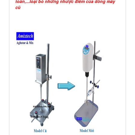
toàn,...loại bỏ những nhược điểm của dòng máy
cũ