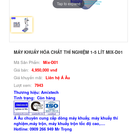
Tap to expand
MÁY KHUẤY HÓA CHẤT THÍ NGHIỆM 1-5 LÍT MIX-D01
Mã Sản Phẩm:
Mix-D01
Giá bán:
4,950,000 vnđ
Giá khuyến mãi:
Liên hệ Á Âu
Lượt xem:
7943
Thương hiệu: Amixtech
Tình trạng: Còn hàng
Á Âu chuyên cung cấp dòng máy khuấy, máy khuấy thí
nghiệm,máy trộn, máy khuấy trộn tốc độ cao,....
Hotline: 0909 266 949 Mr Trọng