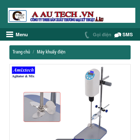
Menu
Gọi điện
SMS
Trang chủ
Máy khuấy điện