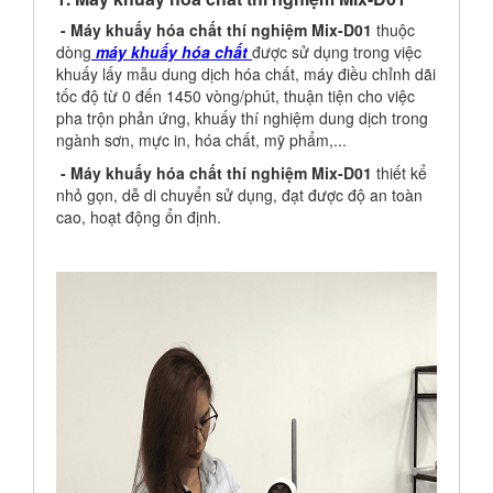
- Máy khuấy hóa chất thí nghiệm Mix-D01
thuộc
dòng
máy khuấy hóa chất
được sử dụng trong việc
khuấy lấy mẫu dung dịch hóa chất, máy điều chỉnh dãi
tốc độ từ 0 đến 1450 vòng/phút, thuận tiện cho việc
pha trộn phản ứng, khuấy thí nghiệm dung dịch trong
ngành sơn, mực in, hóa chất, mỹ phẩm,...
- Máy khuấy hóa chất thí nghiệm Mix-D01
thiết kể
nhỏ gọn, dễ di chuyển sử dụng, đạt được độ an toàn
cao, hoạt động ổn định.