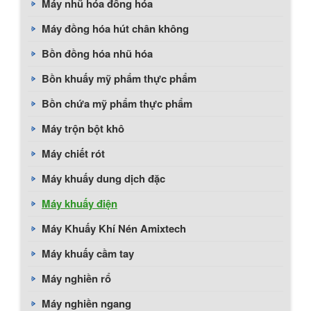
Máy nhũ hóa đồng hóa
Máy đồng hóa hút chân không
Bồn đồng hóa nhũ hóa
Bồn khuấy mỹ phẩm thực phẩm
Bồn chứa mỹ phẩm thực phẩm
Máy trộn bột khô
Máy chiết rót
Máy khuấy dung dịch đặc
Máy khuấy điện
Máy Khuấy Khí Nén Amixtech
Máy khuấy cầm tay
Máy nghiền rổ
Máy nghiền ngang