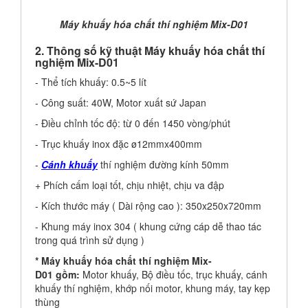
Máy khuấy hóa chất thí nghiệm Mix-D01
2. Thông số kỹ thuật Máy khuấy hóa chất thí
nghiệm Mix-D01
- Thể tích khuấy: 0.5~5 lít
- Công suất: 40W, Motor xuất sứ Japan
- Điều chỉnh tốc độ: từ 0 đến 1450 vòng/phút
- Trục khuấy inox đặc ø12mmx400mm
-
Cánh khuấy
thí nghiệm đường kính 50mm
+ Phích cấm loại tốt, chịu nhiệt, chịu va đập
- Kích thước máy ( Dài rộng cao ): 350x250x720mm
- Khung máy inox 304 ( khung cứng cáp dễ thao tác
trong quá trình sử dụng )
* Máy khuấy hóa chất thí nghiệm Mix-
D01 gồm:
Motor khuấy, Bộ điều tốc, trục khuấy, cánh
khuấy thí nghiệm, khớp nối motor, khung máy, tay kẹp
thùng