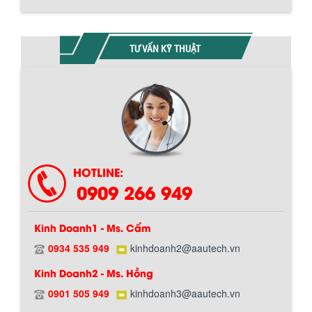
TƯ VẤN KỸ THUẬT
HOTLINE:
0909 266 949
Kinh Doanh1 - Ms. Cẩm
0934 535 949
kinhdoanh2@aautech.vn
Kinh Doanh2 - Ms. Hồng
0901 505 949
kinhdoanh3@aautech.vn