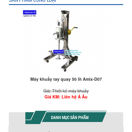
Máy khuấy tay quay 50 lít Amix-D07
Giá: Thiết kế máy khuấy
Giá KM
: Liên hệ Á Âu
DANH MỤC SẢN PHẨM