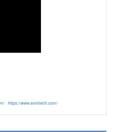
vn/
https://www.amixtech.com/