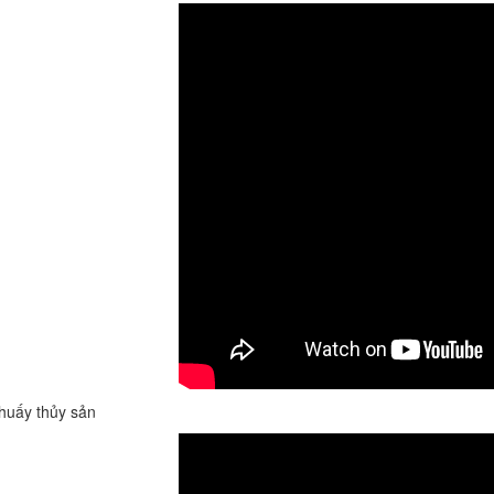
huấy thủy sản