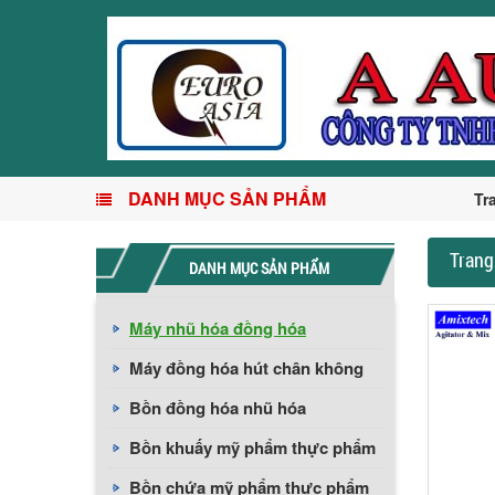
DANH MỤC SẢN PHẨM
Tr
Trang
DANH MỤC SẢN PHẨM
Máy nhũ hóa đồng hóa
Máy đồng hóa hút chân không
Bồn đồng hóa nhũ hóa
Bồn khuấy mỹ phẩm thực phẩm
Bồn chứa mỹ phẩm thực phẩm