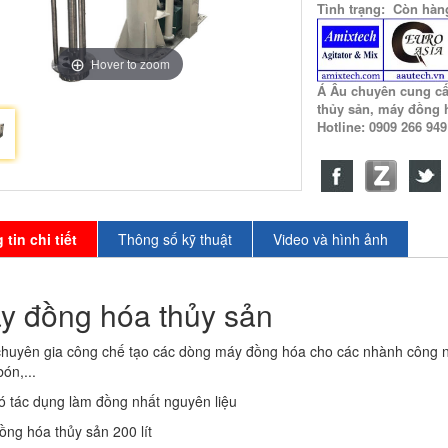
Tình trạng: Còn hàn
Hover to zoom
Á Âu chuyên cung c
thủy sản, máy đồng
Hotline: 0909 266 94
tin chi tiết
Thông số kỹ thuật
Video và hình ảnh
y đồng hóa thủy sản
chuyên gia công chế tạo các dòng máy đồng hóa cho các nhành công n
ón,...
ó tác dụng làm đồng nhất nguyên liệu
ng hóa thủy sản 200 lít