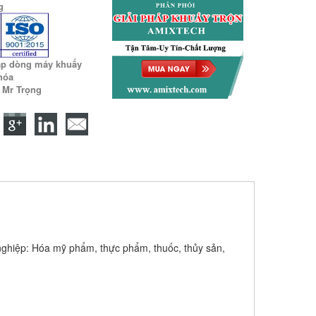
g
ấp dòng máy khuấy
 hóa
9 Mr Trọng
ghiệp: Hóa mỹ phẩm, thực phẩm, thuốc, thủy sản,