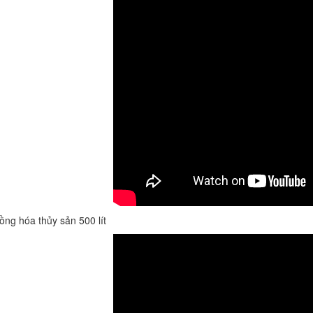
ng hóa thủy sản 500 lít