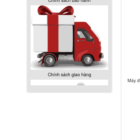
Chính sách giao hàng
Hướng dẫn thanh toán mua hàng
Máy đồ
Chính sách đổi trả hàng