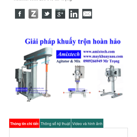
Thông tin chi tiết
Thông số kỹ thuật
Video và hình ảnh