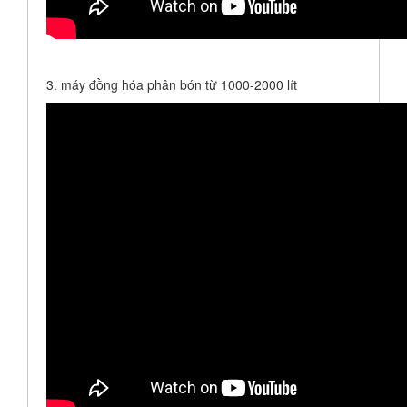
3. máy đồng hóa phân bón từ 1000-2000 lít