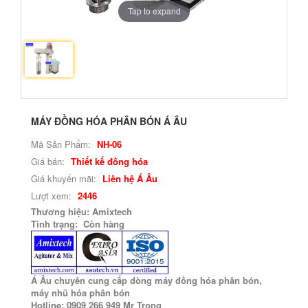
Tap to expand
MÁY ĐỒNG HÓA PHÂN BÓN Á ÂU
Mã Sản Phẩm:
NH-06
Giá bán:
Thiết kế đồng hóa
Giá khuyến mãi:
Liên hệ Á Âu
Lượt xem:
2446
Thương hiệu: Amixtech
Tình trạng: Còn hàng
Á Âu chuyên cung cấp dòng máy đồng hóa phân bón,
máy nhũ hóa phân bón
Hotline: 0909 266 949 Mr Trọng