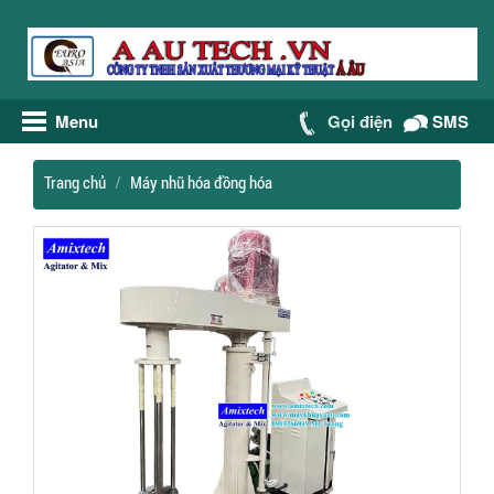
Menu
Gọi điện
SMS
Trang chủ
Máy nhũ hóa đồng hóa