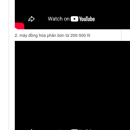
2. máy đồng hóa phân bón từ 200-500 lít