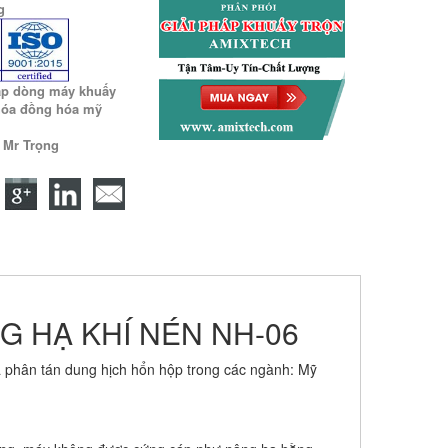
g
ấp dòng máy khuấy
óa đồng hóa mỹ
9 Mr Trọng
 HẠ KHÍ NÉN NH-06
 phân tán dung hịch hổn hộp trong các ngành: Mỹ