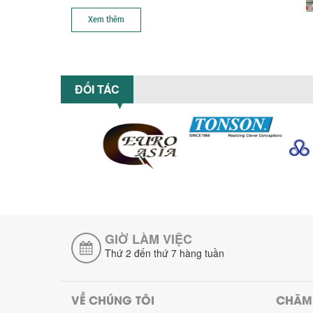
Xem thêm
ĐỐI TÁC
GIỜ LÀM VIỆC
Thứ 2 đến thứ 7 hàng tuần
VỀ CHÚNG TÔI
CHĂM