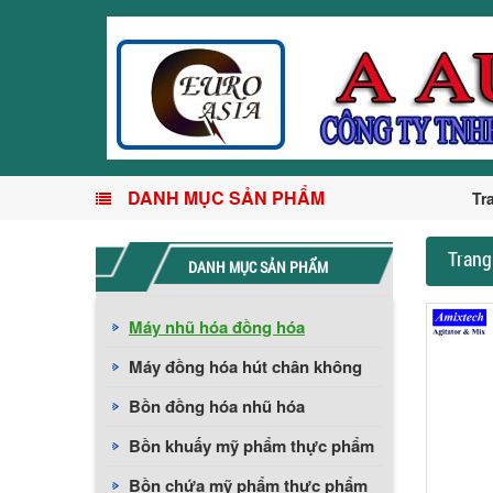
DANH MỤC SẢN PHẨM
Tr
Trang
DANH MỤC SẢN PHẨM
Máy nhũ hóa đồng hóa
Máy đồng hóa hút chân không
Bồn đồng hóa nhũ hóa
Bồn khuấy mỹ phẩm thực phẩm
Bồn chứa mỹ phẩm thực phẩm