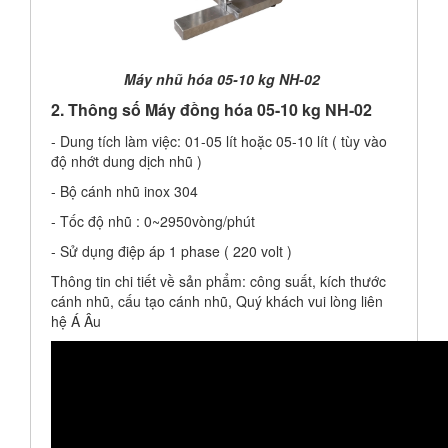
Máy nhũ hóa 05-10 kg NH-02
2. Thông số
Máy đồng hóa 05-10 kg NH-02
- Dung tích làm việc: 01-05 lít hoặc 05-10 lít ( tùy vào
độ nhớt dung dịch nhũ )
- Bộ cánh nhũ inox 304
- Tốc độ nhũ : 0~2950vòng/phút
- Sử dụng điệp áp 1 phase ( 220 volt )
Thông tin chi tiết về sản phẩm: công suất, kích thước
cánh nhũ, cấu tạo cánh nhũ, Quý khách vui lòng liên
hệ Á Âu