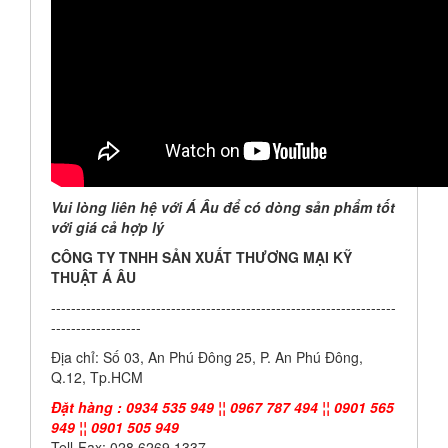
Vui lòng liên hệ với Á Âu để có dòng sản phẩm tốt
với giá cả hợp lý
CÔNG TY TNHH SẢN XUẤT THƯƠNG MẠI KỸ
THUẬT Á ÂU
---------------------------------------------------------------------
------------------
Địa chỉ: Số 03, An Phú Đông 25, P. An Phú Đông,
Q.12, Tp.HCM
Đặt hàng : 0934 535 949 ¦¦ 0967 787 494 ¦¦ 0901 565
949 ¦¦ 0901 505 949
Tell-Fax: 028 6269 1337