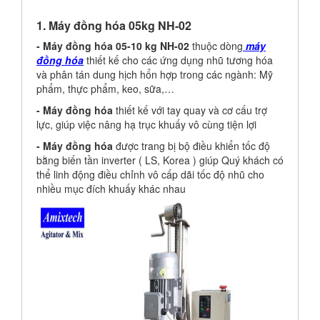
1. Máy đồng hóa 05kg NH-02
- Máy đồng hóa 05-10 kg NH-02
thuộc dòng
máy
đồng hóa
thiết kế cho các ứng dụng nhũ tương hóa
và phân tán dung hịch hổn hợp trong các ngành: Mỹ
phẩm, thực phẩm, keo, sữa,…
- Máy đồng hóa
thiết kế với tay quay và cơ cấu trợ
lực, giúp việc nâng hạ trục khuấy vô cùng tiện lợi
- Máy đồng hóa
được trang bị bộ điều khiển tốc độ
bằng biến tần inverter ( LS, Korea ) giúp Quý khách có
thể linh động điều chỉnh vô cấp dãi tốc độ nhũ cho
nhiều mục đích khuấy khác nhau