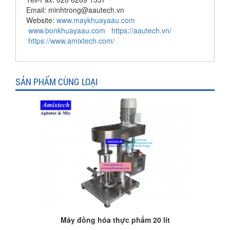
Email: minhtrong@aautech.vn
Website:
www.maykhuayaau.com
www.bonkhuayaau.com
https://aautech.vn/
https://www.amixtech.com/
SẢN PHẨM CÙNG LOẠI
Máy đồng hóa thực phẩm 20 lít