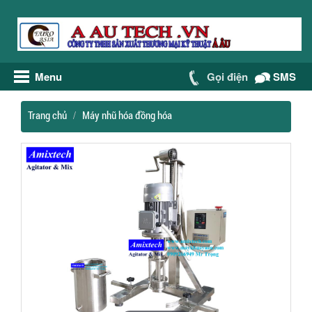
Menu
Gọi điện
SMS
Trang chủ
Máy nhũ hóa đồng hóa