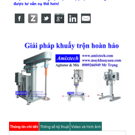
được tư vấn cụ thể hơn!
Thông tin chi tiết
Thông số kỹ thuật
Video và hình ảnh