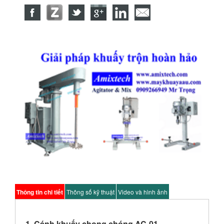
Thông tin chi tiết
Thông số kỹ thuật
Video và hình ảnh
1. Cánh khuấy chong chóng AC-01