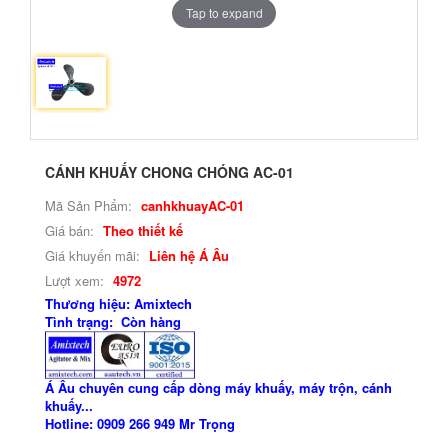
Tap to expand
CÁNH KHUẤY CHONG CHÓNG AC-01
Mã Sản Phẩm:
canhkhuayAC-01
Giá bán:
Theo thiết kế
Giá khuyến mãi:
Liên hệ Á Âu
Lượt xem:
4972
Thương hiệu: Amixtech
Tình trạng: Còn hàng
Á Âu chuyên cung cấp dòng máy khuấy, máy trộn, cánh
khuấy...
Hotline: 0909 266 949 Mr Trọng