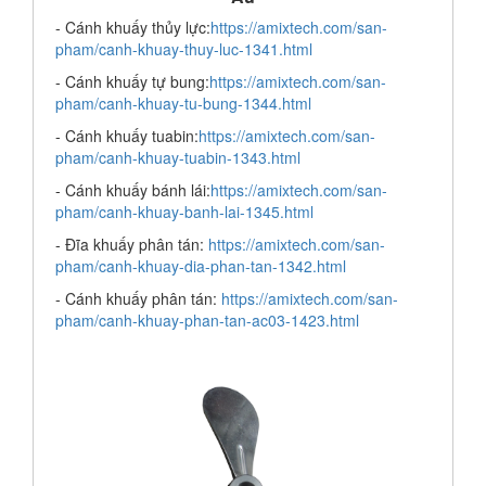
- Cánh khuấy thủy lực:
https://amixtech.com/san-
pham/canh-khuay-thuy-luc-1341.html
- Cánh khuấy tự bung:
https://amixtech.com/san-
pham/canh-khuay-tu-bung-1344.html
- Cánh khuấy tuabin:
https://amixtech.com/san-
pham/canh-khuay-tuabin-1343.html
- Cánh khuấy bánh lái:
https://amixtech.com/san-
pham/canh-khuay-banh-lai-1345.html
- Đĩa khuấy phân tán:
https://amixtech.com/san-
pham/canh-khuay-dia-phan-tan-1342.html
- Cánh khuấy phân tán:
https://amixtech.com/san-
pham/canh-khuay-phan-tan-ac03-1423.html