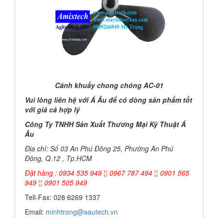
Cánh khuấy chong chóng AC-01
Vui lòng liên hệ với Á Âu để có dòng sản phẩm tốt
với giá cả hợp lý
Công Ty TNHH Sản Xuất Thương Mại Kỹ Thuật Á
Âu
Địa chỉ: Số 03 An Phú Đông 25, Phường An Phú
Đông, Q.12 , Tp.HCM
Đặt hàng : 0934 535 949 ¦¦ 0967 787 494 ¦¦ 0901 565
949 ¦¦ 0901 505 949
Tell-Fax: 028 6269 1337
Email:
minhtrong@aautech.vn