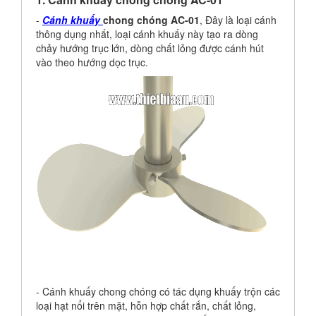
-
Cánh khuấy
chong chóng AC-01
, Đây là loại cánh
thông dụng nhất, loại cánh khuấy này tạo ra dòng
chảy hướng trục lớn, dòng chất lỏng được cánh hút
vào theo hướng dọc trục.
- Cánh khuấy chong chóng có tác dụng khuấy trộn các
loại hạt nổi trên mặt, hỗn hợp chất rắn, chất lỏng,