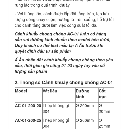
rung lắc trong quá trình khuấy.
- Với thùng lớn, cánh được lắp đặt tầng trên, tạo lưu
lượng dòng chảy cuộn, hướng từ trên xuống, hổ trợ tốt
cho cánh tầng dưới làm việc công suất tối đa.
Cánh khuấy chong chóng AC-01 luôn có hàng
sẵn với đường kính chuẩn theo model bên dưới,
Quý khách có thể test mẫu tại Á Âu trước khi
quyết định đầu tư sản phẩm
Á Âu nhận đặt cánh khuấy chong chóng theo yêu
cầu, thời gian gia công 01-03 ngày tùy vào số
lượng sản phẩm
2. Thông số Cánh khuấy chong chóng AC-01
Model
Vật liệu
Đường
Cốt
kính
trục
AC-01-200-20
Thép không gỉ
Ø 200mm
Ø
304
20mm
AC-01-200-25
Thép không gỉ
Ø 200mm
Ø
304
25mm