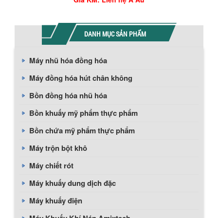
DANH MỤC SẢN PHẨM
Máy nhũ hóa đồng hóa
Máy đồng hóa hút chân không
Bồn đồng hóa nhũ hóa
Bồn khuấy mỹ phẩm thực phẩm
Bồn chứa mỹ phẩm thực phẩm
Máy trộn bột khô
Máy chiết rót
Máy khuấy dung dịch đặc
Máy khuấy điện
Máy Khuấy Khí Nén Amixtech