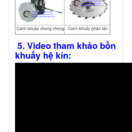
Cánh khuấy chong chóng
Cánh khuấy phân tán
5. Video tham khảo bồn
khuấy hệ kín: