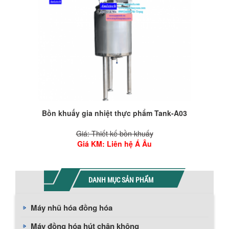
Bồn khuấy gia nhiệt thực phẩm Tank-A03
Giá: Thiết kế bồn khuấy
Giá KM
: Liên hệ Á Âu
DANH MỤC SẢN PHẨM
Máy nhũ hóa đồng hóa
Máy đồng hóa hút chân không