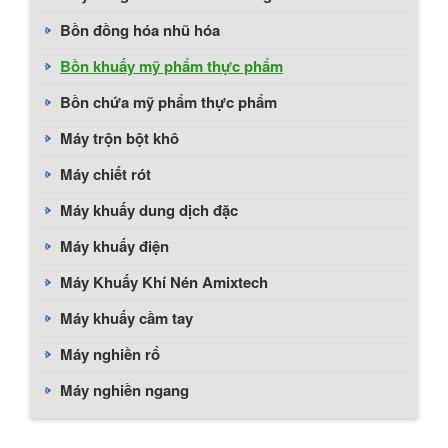
Bồn đồng hóa nhũ hóa
Bồn khuấy mỹ phẩm thực phẩm
Bồn chứa mỹ phẩm thực phẩm
Máy trộn bột khô
Máy chiết rót
Máy khuấy dung dịch đặc
Máy khuấy điện
Máy Khuấy Khí Nén Amixtech
Máy khuấy cầm tay
Máy nghiền rổ
Máy nghiền ngang