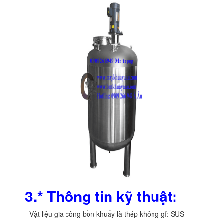
3.* Thông tin kỹ thuật:
- Vật liệu gia công bồn khuấy là thép không gỉ: SUS