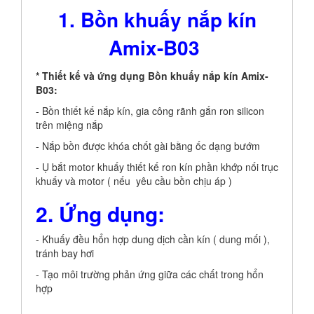
1. Bồn khuấy nắp kín
Amix-B03
* Thiết kế và ứng dụng Bồn khuấy nắp kín Amix-
B03:
- Bồn thiết kế nắp kín, gia công rãnh gắn ron silicon
trên miệng nắp
- Nắp bồn được khóa chốt gài bằng ốc dạng bướm
- Ụ bắt motor khuấy thiết kế ron kín phần khớp nối trục
khuấy và motor ( nếu yêu cầu bồn chịu áp )
2. Ứng dụng:
- Khuấy đều hổn hợp dung dịch cần kín ( dung mối ),
tránh bay hơi
- Tạo môi trường phản ứng giữa các chất trong hổn
hợp