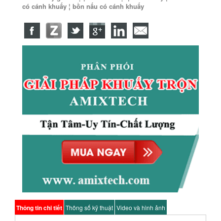
có cánh khuấy ¦ bồn nấu có cánh khuấy
Thông tin chi tiết
Thông số kỹ thuật
Video và hình ảnh