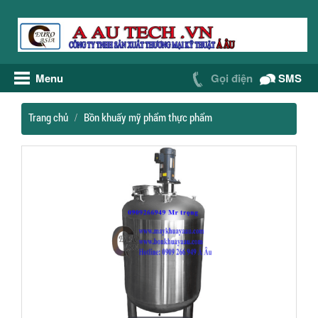
Menu
Gọi điện
SMS
Trang chủ
Bồn khuấy mỹ phẩm thực phẩm