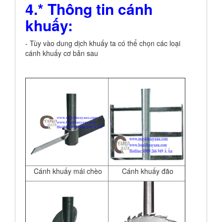
4.* Thông tin cánh
khuấy:
- Tùy vào dung dịch khuấy ta có thể chọn các loại
cánh khuấy cơ bản sau
Cánh khuấy mái chèo
Cánh khuấy đão