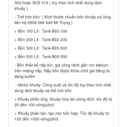
304 hoặc SUS 316 ( tùy theo tính chất dung dịch
khuấy )
- Thể tích bồn: ( Kích thước chuẩn bồn khuấy vui lòng
liên hệ 0909 266 949 Mr Trọng )
+ Bồn 100 Lít: Tank-B02-100
+ Bồn 200 Lít: Tank-B02-200
+ Bồn 300 Lít: Tank-B03-300
+ Bồn 500 Lít: Tank-B05-500
- Bồn thiết kế nắp kín, gia công rãnh gắn ron silecon
trên miệng nắp, Nắp bồn được khóa chốt gài bằng ốc
dạng bướm
- Motor khuấy: Công suất và tốc độ tùy theo tính chất
dung dịch khuấy và thể tích bồn
+ Khuấy phản ứng, khuấy hòa tan dung dịch: tốc độ từ
25 đến 100 vòng/phút
+ Khuấy phân tán, tạo mịn hổn hợp: Tốc độ khuấy từ
150 đến 1000 vòng/phút