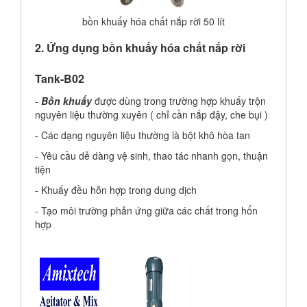
bồn khuấy hóa chất nắp rời 50 lít
2. Ứng dụng bồn khuấy hóa chất nắp rời
Tank-B02
-
Bồn khuấy
được dùng trong trường hợp khuấy trộn
nguyên liệu thường xuyên ( chỉ cần nắp đậy, che bụi )
- Các dạng nguyên liệu thường là bột khô hòa tan
- Yêu cầu dễ dàng vệ sinh, thao tác nhanh gọn, thuận
tiện
- Khuấy đều hỗn hợp trong dung dịch
- Tạo môi trường phản ứng giữa các chất trong hổn
hợp