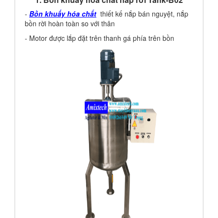
-
Bồn khuấy hóa chất
thiết kế nắp bán nguyệt, nắp
bồn rời hoàn toàn so với thân
- Motor được lắp đặt trên thanh gá phía trên bồn