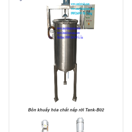
Bồn khuấy hóa chất nắp rời Tank-B02