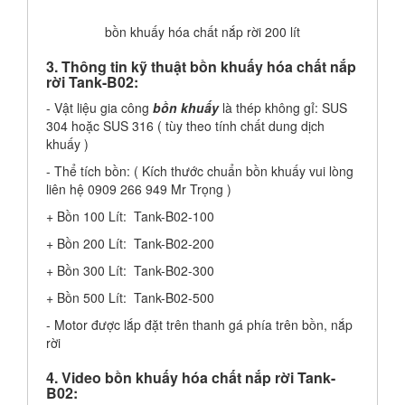
bồn khuấy hóa chất nắp rời 200 lít
3. Thông tin kỹ thuật bồn khuấy hóa chất nắp
rời Tank-B02:
- Vật liệu gia công
bồn khuấy
là thép không gỉ: SUS
304 hoặc SUS 316 ( tùy theo tính chất dung dịch
khuấy )
- Thể tích bồn: ( Kích thước chuẩn bồn khuấy vui lòng
liên hệ 0909 266 949 Mr Trọng )
+ Bồn 100 Lít: Tank-B02-100
+ Bồn 200 Lít: Tank-B02-200
+ Bồn 300 Lít: Tank-B02-300
+ Bồn 500 Lít: Tank-B02-500
- Motor được lắp đặt trên thanh gá phía trên bồn, nắp
rời
4. Video bồn khuấy hóa chất nắp rời Tank-
B02: