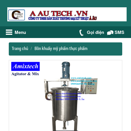
Menu
Gọi điện
SMS
Trang chủ
Bồn khuấy mỹ phẩm thực phẩm