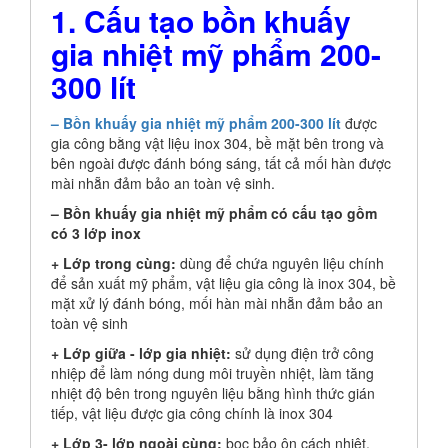
1. Cấu tạo bồn khuấy
gia nhiệt mỹ phẩm 200-
300 lít
– Bồn khuấy gia nhiệt mỹ phẩm 200-300 lít
được
gia công bằng vật liệu inox 304, bề mặt bên trong và
bên ngoài được đánh bóng sáng, tất cả mối hàn được
mài nhẵn đảm bảo an toàn vệ sinh.
– Bồn khuấy gia nhiệt mỹ phẩm có cấu tạo gồm
có 3 lớp inox
+ Lớp trong cùng:
dùng để chứa nguyên liệu chính
để sản xuất mỹ phẩm, vật liệu gia công là inox 304, bề
mặt xử lý đánh bóng, mối hàn mài nhẵn đảm bảo an
toàn vệ sinh
+ Lớp giữa - lớp gia nhiệt:
sử dụng điện trở công
nhiệp để làm nóng dung môi truyền nhiệt, làm tăng
nhiệt độ bên trong nguyên liệu bằng hình thức gián
tiếp, vật liệu được gia công chính là inox 304
+ Lớp 3- lớp ngoài cùng:
bọc bảo ôn cách nhiệt,