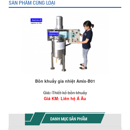
SẢN PHẨM CÙNG LOẠI
Bồn khuấy gia nhiệt Amix-B01
Giá: Thiết kế bồn khuấy
Giá KM
: Liên hệ Á Âu
DANH MỤC SẢN PHẨM