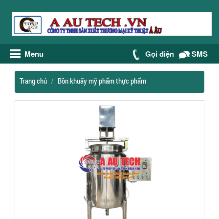
Menu
Gọi điện
SMS
Trang chủ
Bồn khuấy mỹ phẩm thực phẩm