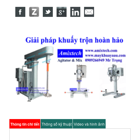
Thông tin chi tiết
Thông số kỹ thuật
Video và hình ảnh