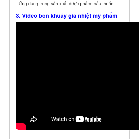
- Ứng dụng trong sản xuất dược phẩm: nấu thuốc
3. Video bồn khuấy gia nhiệt mỹ phẩm