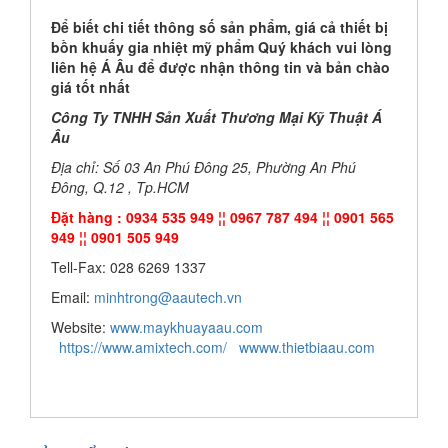
Để biết chi tiết thông số sản phẩm, giá cả thiết bị
bồn khuấy gia nhiệt mỹ phẩm Quý khách vui lòng
liên hệ Á Âu để được nhận thông tin và bản chào
giá tốt nhất
Công Ty TNHH Sản Xuất Thương Mại Kỹ Thuật Á
Âu
Địa chỉ: Số 03 An Phú Đông 25, Phường An Phú
Đông, Q.12 , Tp.HCM
Đặt hàng : 0934 535 949 ¦¦ 0967 787 494 ¦¦ 0901 565
949 ¦¦ 0901 505 949
Tell-Fax: 028 6269 1337
Email:
minhtrong@aautech.vn
Website:
www.maykhuayaau.com
https://www.amixtech.com/
wwww.thietbiaau.com