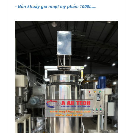
- Bồn khuấy gia nhiệt mỹ phẩm 1000L,...