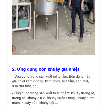
2. Ứng dụng bồn khuấy gia nhiệt
- Ứng dụng trong sản xuất mỹ phẩm: Bồn dùng nấu
gia nhiệt kem dưỡng, kem body, sữa tắm, son môi,
sữa rửa mặt, gel,...
- Ứng dụng trong sản xuất thực phẩm: khuấy tương ớt,
tương cà, khuấy gia vị, khuấy nước tương, khuấy nước
mấm, khuấy sữa, khuấy bột,...