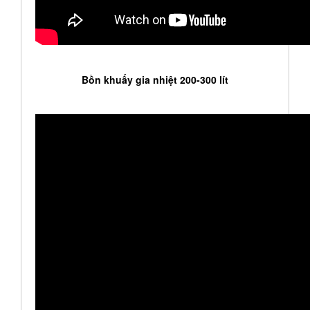
Bồn khuấy gia nhiệt 200-300 lít