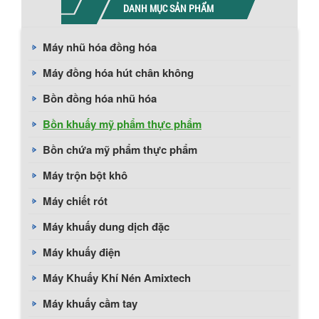
DANH MỤC SẢN PHẨM
Máy nhũ hóa đồng hóa
Máy đồng hóa hút chân không
Bồn đồng hóa nhũ hóa
Bồn khuấy mỹ phẩm thực phẩm
Bồn chứa mỹ phẩm thực phẩm
Máy trộn bột khô
Máy chiết rót
Máy khuấy dung dịch đặc
Máy khuấy điện
Máy Khuấy Khí Nén Amixtech
Máy khuấy cầm tay