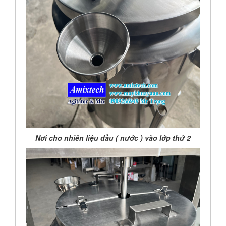
Nơi cho nhiên liệu dầu ( nước ) vào lớp thứ 2