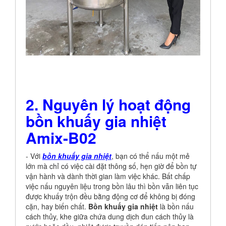
2. Nguyên lý hoạt động
bồn khuấy gia nhiệt
Amix-B02
- Với
bồn khuấy gia nhiệt
, bạn có thể nấu một mẻ
lớn mà chỉ có việc cài đặt thông số, hẹn giờ để bồn tự
vận hành và dành thời gian làm việc khác. Bất chấp
việc nấu nguyên liệu trong bồn lâu thì bồn vẫn liên tục
được khuấy trộn đều bằng động cơ để không bị đóng
cặn, hay biến chất.
Bồn khuấy gia nhiệt
là bồn nấu
cách thủy, khe giữa chứa dung dịch đun cách thủy là