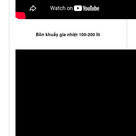
Bồn khuấy gia nhiệt 100-200 lít