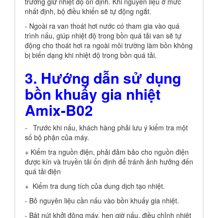
trường giữ nhiệt độ ổn định. Khi nguyên liệu ở mức
nhất định, bộ điều khiển sẽ tự động ngắt.
- Ngoài ra van thoát hơi nước có tham gia vào quá
trình nấu, giúp nhiệt độ trong bồn quá tải van sẽ tự
động cho thoát hơi ra ngoài môi trường làm bồn không
bị biến dạng khi nhiệt độ trong bồn quá tải.
3.
Hướng dẫn sử dụng
bồn khuấy gia nhiệt
Amix-B02
- Trước khi nấu, khách hàng phải lưu ý kiểm tra một
số bộ phận của máy.
+ Kiểm tra nguồn điện, phải đảm bảo cho nguồn điện
được kín và truyền tải ổn định để tránh ảnh hưởng đến
quá tải điện
+ Kiểm tra dung tích của dung dịch tạo nhiệt.
- Bỏ nguyên liệu cần nấu vào bồn khuấy gia nhiệt.
- Bật nút khởi động máy, hẹn giờ nấu, điều chỉnh nhiệt