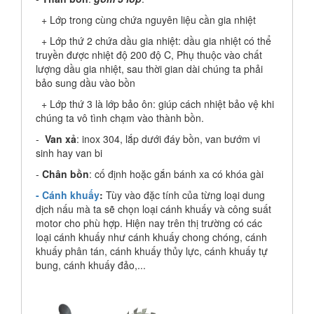
+ Lớp trong cùng chứa nguyên liệu cần gia nhiệt
+ Lớp thứ 2 chứa dầu gia nhiệt: dầu gia nhiệt có thể
truyền được nhiệt độ 200 độ C, Phụ thuộc vào chất
lượng dầu gia nhiệt, sau thời gian dài chúng ta phải
bảo sung dầu vào bồn
+ Lớp thứ 3 là lớp bảo ôn: giúp cách nhiệt bảo vệ khi
chúng ta vô tình chạm vào thành bồn.
-
Van xả
: inox 304, lắp dưới đáy bồn, van bướm vi
sinh hay van bi
-
Chân bồn
: cố định hoặc gắn bánh xa có khóa gài
- Cánh khuấy
:
Tùy vào đặc tính của từng loại dung
dịch nấu mà ta sẽ chọn loại cánh khuấy và công suất
motor cho phù hợp. Hiện nay trên thị trường có các
loại cánh khuấy như cánh khuấy chong chóng, cánh
khuấy phân tán, cánh khuấy thủy lực, cánh khuấy tự
bung, cánh khuấy đảo,...