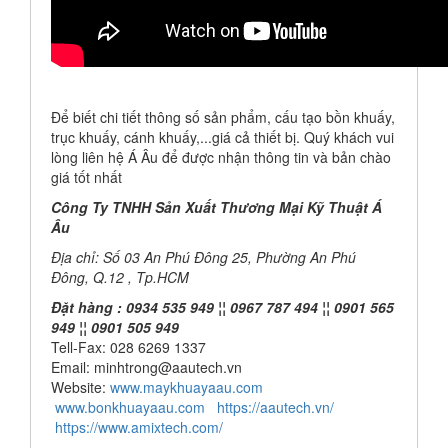
Để biết chi tiết thông số sản phẩm, cấu tạo bồn khuấy,
trục khuấy, cánh khuấy,...giá cả thiết bị. Quý khách vui
lòng liên hệ Á Âu để được nhận thông tin và bản chào
giá tốt nhất
Công Ty TNHH Sản Xuất Thương Mại Kỹ Thuật Á
Âu
Địa chỉ: Số 03 An Phú Đông 25, Phường An Phú
Đông, Q.12 , Tp.HCM
Đặt hàng : 0934 535 949 ¦¦ 0967 787 494 ¦¦ 0901 565
949 ¦¦ 0901 505 949
Tell-Fax: 028 6269 1337
Email: minhtrong@aautech.vn
Website:
www.maykhuayaau.com
www.bonkhuayaau.com
https://aautech.vn/
https://www.amixtech.com/