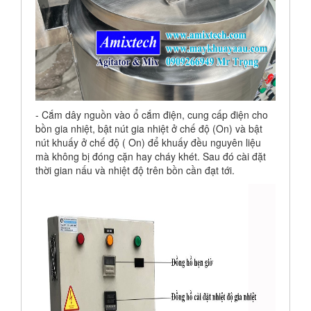
- Cắm dây nguồn vào ổ cắm điện, cung cấp điện cho
bồn gia nhiệt, bật nút gia nhiệt ở chế độ (On) và bật
nút khuấy ở chế độ ( On) để khuấy đều nguyên liệu
mà không bị đóng cặn hay cháy khét. Sau đó cài đặt
thời gian nấu và nhiệt độ trên bồn cần đạt tới.