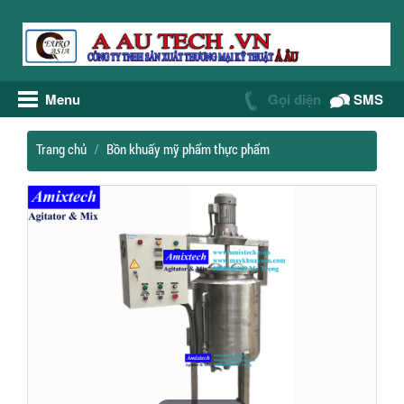
Menu
Gọi điện
SMS
Trang chủ
Bồn khuấy mỹ phẩm thực phẩm