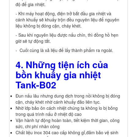
độ để gia nhiệt.
- Khi máy hoạt động, điện trở bắt đầu gia nhiệt và
cánh khuấy sẽ khuấy trộn đều nguyên liệu để nguyên
liệu không bị đóng cặn, cháy khét.
- Sau khi nguyên liệu được nấu chín, thì đồng hồ hẹn
giờ sẽ tự động tắt.
- Cuối cùng là xả liệu để lấy thành phẩm ra ngoài.
4. Những tiện ích
của
bồn khuấy gia nhiệt
Tank-B02
Đun nấu lâu nhưng dung dịch trong nồi không bị đóng
cặn, cháy khét nhờ cánh khuấy đảo liên tục.
Nhờ lớp bảo ôn cách nhiệt chúng ta không lo bị bỏng
trong quá trình nấu ở nhiệt độ cao
Vận hành tự động hoàn toàn, tiết kiệm thời gian, công
sức, chi phí nhân công
Chất liệu inox 304 cao cấp không gỉ,đảm bảo vệ sinh