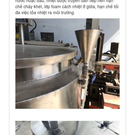
nước hoặc dầu, nhiệt được truyền dán tiếp nên hạn
chế cháy khét, lớp foam cách nhiệt ở giữa, hạn chế tối
đa việc tỏa nhiệt ra môi trường.