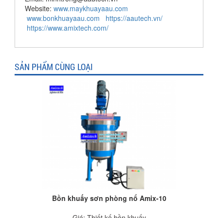
Website:
www.maykhuayaau.com
www.bonkhuayaau.com
https://aautech.vn/
https://www.amixtech.com/
SẢN PHẨM CÙNG LOẠI
Bồn khuấy sơn phòng nổ Amix-10
Giá: Thiết kế bồn khuấy