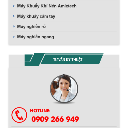
Máy Khuấy Khí Nén Amixtech
Máy khuấy cầm tay
Máy nghiền rổ
Máy nghiền ngang
TƯ VẤN KỸ THUẬT
Chính sách giao hàng
HOTLINE:
0909 266 949