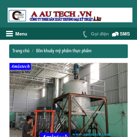
Menu
Gọi điện
SMS
Trang chủ
Bồn khuấy mỹ phẩm thực phẩm