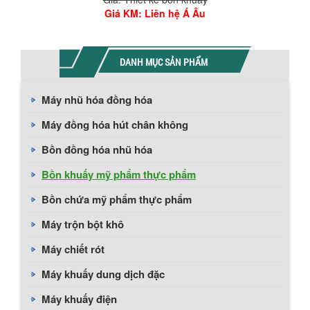
Giá KM
: Liên hệ Á Âu
DANH MỤC SẢN PHẨM
Máy nhũ hóa đồng hóa
Máy đồng hóa hút chân không
Bồn đồng hóa nhũ hóa
Bồn khuấy mỹ phẩm thực phẩm
Bồn chứa mỹ phẩm thực phẩm
Máy trộn bột khô
Máy chiết rót
Máy khuấy dung dịch đặc
Máy khuấy điện