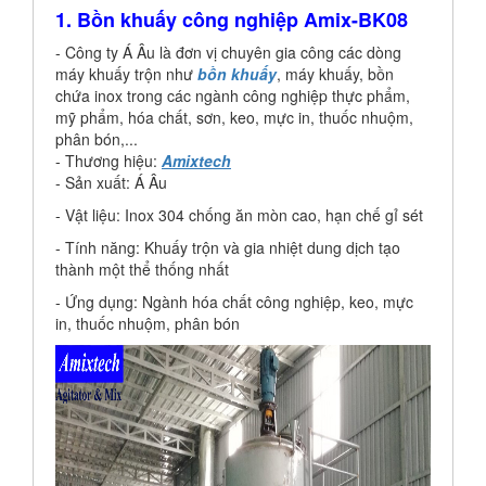
1. Bồn khuấy công nghiệp Amix-BK08
- Công ty Á Âu là đơn vị chuyên gia công các dòng
máy khuấy trộn như
bồn khuấy
, máy khuấy, bồn
chứa inox trong các ngành công nghiệp thực phẩm,
mỹ phẩm, hóa chất, sơn, keo, mực in, thuốc nhuộm,
phân bón,...
- Thương hiệu:
Amixtech
- Sản xuất: Á Âu
- Vật liệu: Inox 304 chống ăn mòn cao, hạn chế gỉ sét
- Tính năng: Khuấy trộn và gia nhiệt dung dịch tạo
thành một thể thống nhất
- Ứng dụng: Ngành hóa chất công nghiệp, keo, mực
in, thuốc nhuộm, phân bón