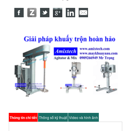
Thông tin chi tiết
Thông số kỹ thuật
Video và hình ảnh