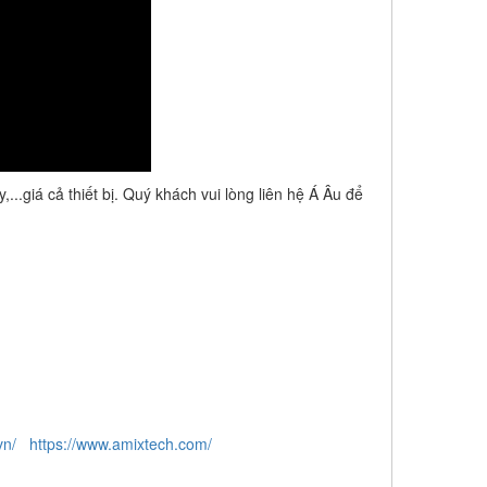
...giá cả thiết bị. Quý khách vui lòng liên hệ Á Âu để
vn/
https://www.amixtech.com/