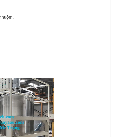
 nhuộm.