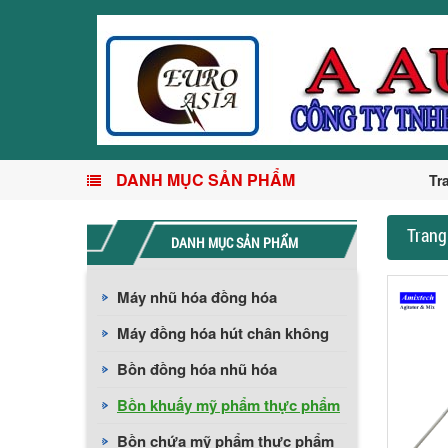
DANH MỤC SẢN PHẨM
Tr
Trang
DANH MỤC SẢN PHẨM
Máy nhũ hóa đồng hóa
Máy đồng hóa hút chân không
Bồn đồng hóa nhũ hóa
Bồn khuấy mỹ phẩm thực phẩm
Bồn chứa mỹ phẩm thực phẩm