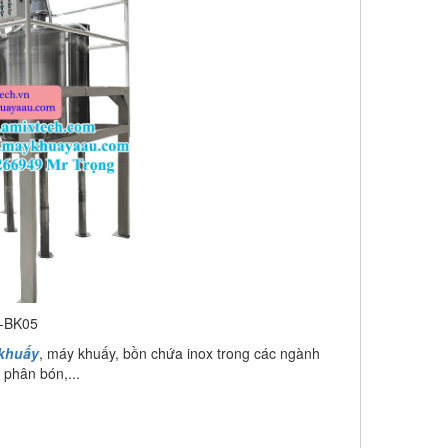
x-BK05
khuấy
, máy khuấy, bồn chứa inox trong các ngành
phân bón,...