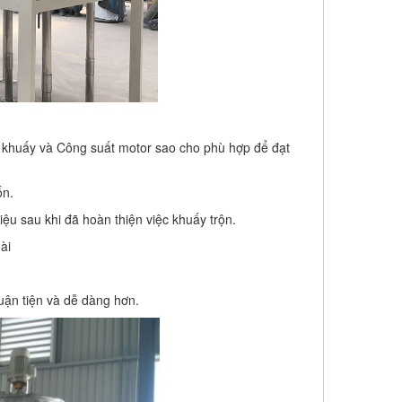
h khuấy và Công suất motor sao cho phù hợp để đạt
ốn.
iệu sau khi đã hoàn thiện việc khuấy trộn.
ài
huận tiện và dễ dàng hơn.