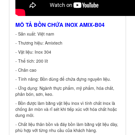
MÔ TẢ BỒN CHỨA INOX AMIX-B0
4
- Sản xuất: Việt nam
- Thương hiệu: Amixtech
- Vật liệu: Inox 304
- Thể tích: 200 lít
- Chân cao
- Tính năng: Bồn dùng để chứa đựng nguyên liệu.
- Ứng dụng: Ngành thực phẩm, mỹ phẩm, hóa chất,
phân bón, sơn, keo.
- Bồn được làm bằng vật liệu inox vì tính chất inox là
chống ăn mòn và rỉ sét khi tiếp xúc với hóa chất hoặc
dung môi.
- Chất liệu thân bồn và đáy bồn làm bằng vật liệu dày,
phù hợp với từng nhu cầu của khách hàng.