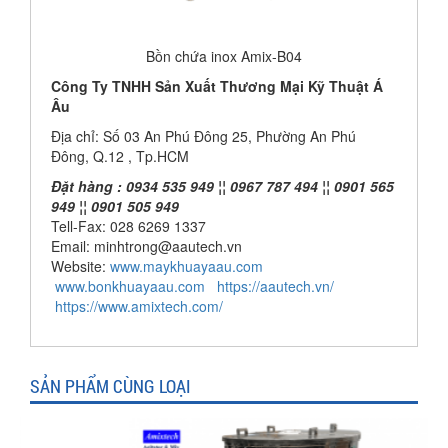
Bồn chứa inox Amix-B04
Công Ty TNHH Sản Xuất Thương Mại Kỹ Thuật Á
Âu
Địa chỉ: Số 03 An Phú Đông 25, Phường An Phú
Đông, Q.12 , Tp.HCM
Đặt hàng : 0934 535 949 ¦¦ 0967 787 494 ¦¦ 0901 565
949 ¦¦ 0901 505 949
Tell-Fax: 028 6269 1337
Email: minhtrong@aautech.vn
Website:
www.maykhuayaau.com
www.bonkhuayaau.com
https://aautech.vn/
https://www.amixtech.com/
SẢN PHẨM CÙNG LOẠI