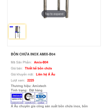
Tap to expand
BỒN CHỨA INOX AMIX-B04
Mã Sản Phẩm:
Amix-B04
Giá bán:
Thiết kế bồn chứa
Giá khuyến mãi:
Liên hệ Á Âu
Lượt xem:
2225
Thương hiệu: Amixtech
Tình trạng: Đặt hàng
Á Âu chuyên gia công sản xuất bồn chứa inox, bồn