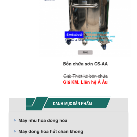
Bồn chứa sơn CS-AA
Giá: Thiết kế bồn chứa
Giá KM
: Liên hệ Á Âu
DANH MỤC SẢN PHẨM
Máy nhũ hóa đồng hóa
Máy đồng hóa hút chân không