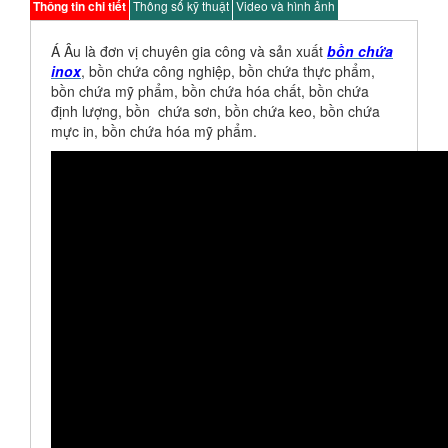
Thông tin chi tiết
Thông số kỹ thuật
Video và hình ảnh
Á Âu là đơn vị chuyên gia công và sản xuất
bồn chứa
inox
, bồn chứa công nghiệp, bồn chứa thực phẩm,
bồn chứa mỹ phẩm, bồn chứa hóa chất, bồn chứa
định lượng, bồn chứa sơn, bồn chứa keo, bồn chứa
mực in, bồn chứa hóa mỹ phẩm.