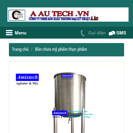
Menu
Gọi điện
SMS
Trang chủ
Bồn chứa mỹ phẩm thực phẩm