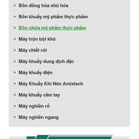
Bồn đồng hóa nhũ hóa
Bồn khuấy mỹ phẩm thực phẩm
Bồn chứa mỹ phẩm thực phẩm
Máy trộn bột khô
Máy chiết rót
Máy khuấy dung dịch đặc
Máy khuấy điện
Máy Khuấy Khí Nén Amixtech
Máy khuấy cầm tay
Máy nghiền rổ
Máy nghiền ngang