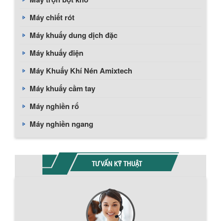
Máy chiết rót
Máy khuấy dung dịch đặc
Máy khuấy điện
Máy Khuấy Khí Nén Amixtech
Máy khuấy cầm tay
Máy nghiền rổ
Máy nghiền ngang
TƯ VẤN KỸ THUẬT