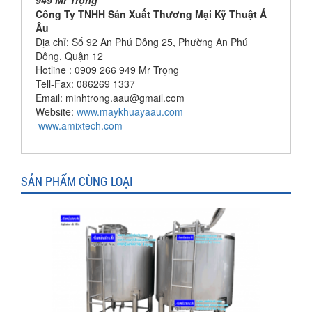
949 Mr Trọng
Công Ty TNHH Sản Xuất Thương Mại Kỹ Thuật Á
Âu
Địa chỉ: Số 92 An Phú Đông 25, Phường An Phú
Đông, Quận 12
Hotline : 0909 266 949 Mr Trọng
Tell-Fax: 086269 1337
Email: minhtrong.aau@gmail.com
Website:
www.maykhuayaau.com
www.amixtech.com
SẢN PHẨM CÙNG LOẠI