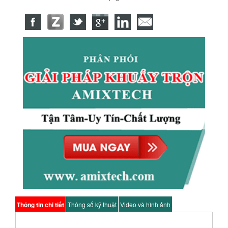
Thông tin chi tiết
Thông số kỹ thuật
Video và hình ảnh