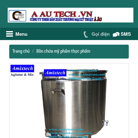
Menu
Gọi điện
SMS
Trang chủ
Bồn chứa mỹ phẩm thực phẩm