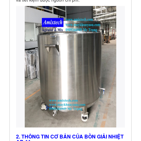
2. THÔNG TIN CƠ BẢN CỦA BỒN GIẢI NHIỆT