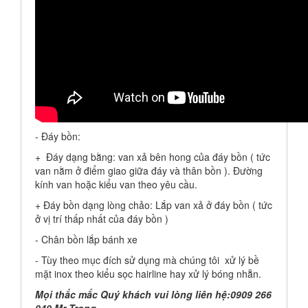
- Đáy bồn:
+ Đáy dạng bằng: van xả bên hong của đáy bồn ( tức
van nằm ở điểm giao giữa đáy và thân bồn ). Đường
kính van hoặc kiểu van theo yêu cầu.
+ Đáy bồn dạng lòng chảo: Lắp van xả ở đáy bồn ( tức
ở vị trí thấp nhất của đáy bồn )
- Chân bồn lắp bánh xe
- Tùy theo mục đích sử dụng mà chúng tôi xử lý bề
mặt inox theo kiểu sọc hairline hay xử lý bóng nhẵn.
Mọi thắc mắc Quý khách vui lòng liên hệ:0909 266