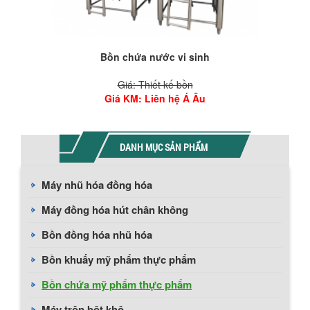
Bồn chứa nước vi sinh
Giá: Thiết kế bồn
Giá KM
: Liên hệ Á Âu
DANH MỤC SẢN PHẨM
Máy nhũ hóa đồng hóa
Máy đồng hóa hút chân không
Bồn đồng hóa nhũ hóa
Bồn khuấy mỹ phẩm thực phẩm
Bồn chứa mỹ phẩm thực phẩm
Máy trộn bột khô