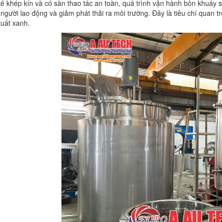
 kế khép kín và có sàn thao tác an toàn, quá trình vận hành bồn khuấy sơ
người lao động và giảm phát thải ra môi trường. Đây là tiêu chí quan
uất xanh.