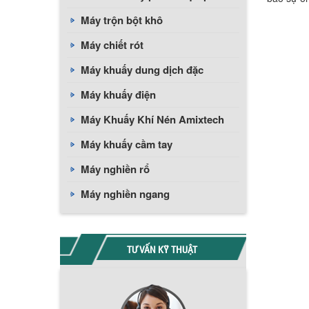
Máy trộn bột khô
Máy chiết rót
Máy khuấy dung dịch đặc
Máy khuấy điện
Máy Khuấy Khí Nén Amixtech
Máy khuấy cầm tay
Máy nghiền rổ
Máy nghiền ngang
TƯ VẤN KỸ THUẬT