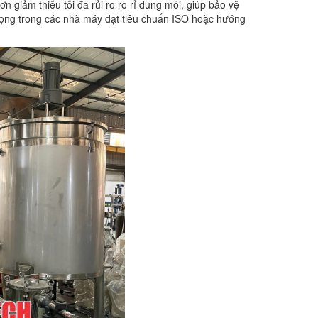
n giảm thiểu tối đa rủi ro rò rỉ dung môi, giúp bảo vệ
 trọng trong các nhà máy đạt tiêu chuẩn ISO hoặc hướng