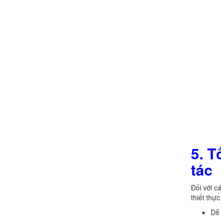
5. T
tác
Đối với c
thiết thực
Dễ 