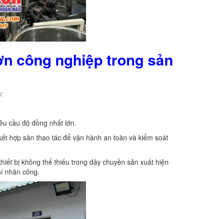
ơn công nghiệp trong sản
:
êu cầu độ đồng nhất lớn.
kết hợp sàn thao tác để vận hành an toàn và kiểm soát
hiết bị không thể thiếu trong dây chuyền sản xuất hiện
hí nhân công.