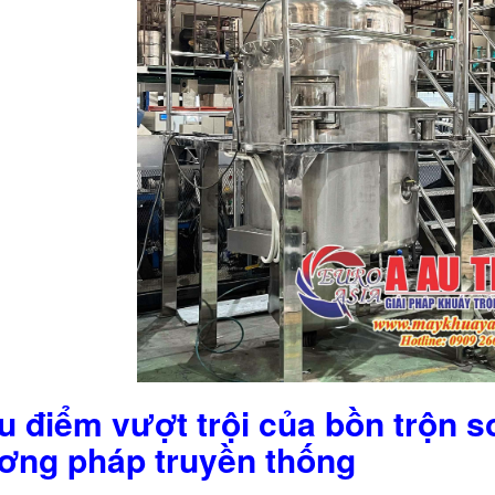
u điểm vượt trội của bồn trộn 
ơng pháp truyền thống