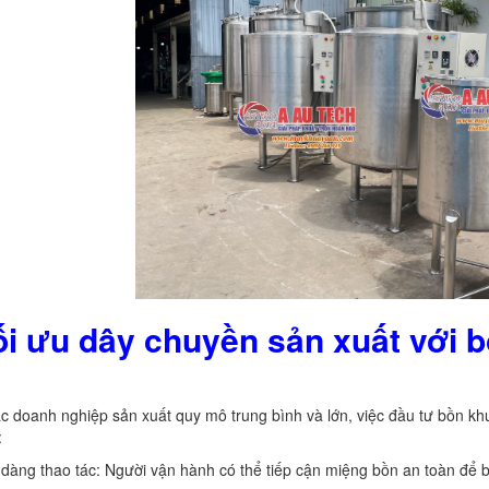
ối ưu dây chuyền sản xuất với 
ác doanh nghiệp sản xuất quy mô trung bình và lớn, việc đầu tư bồn khu
:
dàng thao tác: Người vận hành có thể tiếp cận miệng bồn an toàn để 