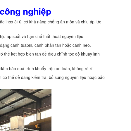
 công nghiệp
oặc inox 316, có khả năng chống ăn mòn và chịu áp lực
ịu áp suất và hạn chế thất thoát nguyên liệu.
 dạng cánh tuabin, cánh phân tán hoặc cánh neo.
 thể kết hợp biến tần để điều chỉnh tốc độ khuấy linh
đảm bảo quá trình khuấy trộn an toàn, không rò rỉ.
h có thể dễ dàng kiểm tra, bổ sung nguyên liệu hoặc bảo