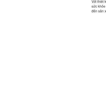
Với thiết
sức khỏe 
đến sản x
Chính sách đổi trả hàng