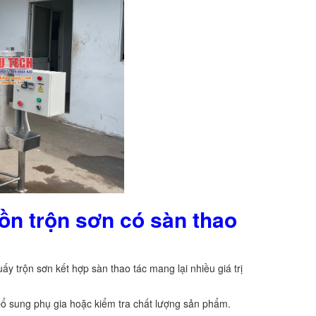
bồn trộn sơn có sàn thao
ấy trộn sơn kết hợp sàn thao tác mang lại nhiều giá trị
bổ sung phụ gia hoặc kiểm tra chất lượng sản phẩm.