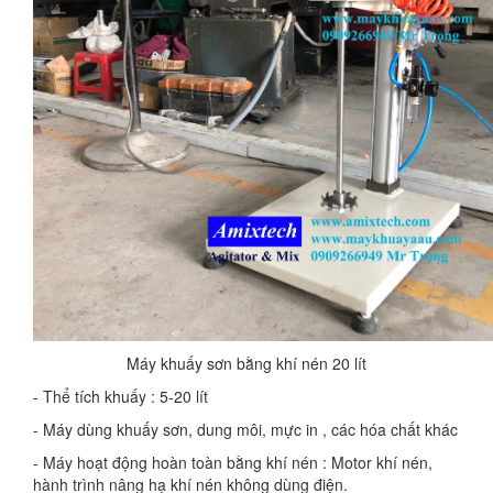
Máy khuấy sơn bằng khí nén 20 lít
- Thể tích khuấy : 5-20 lít
- Máy dùng khuấy sơn, dung môi, mực in , các hóa chất khác
- Máy hoạt động hoàn toàn bằng khí nén : Motor khí nén,
hành trình nâng hạ khí nén không dùng điện.