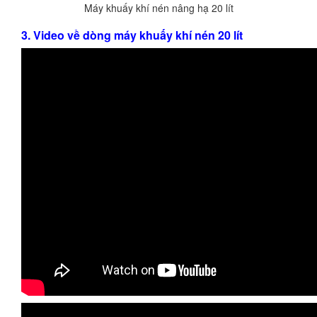
Máy khuấy khí nén nâng hạ 20 lít
3. Video về dòng máy khuấy khí nén 20 lít