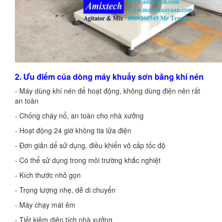
2. Ưu điểm của dòng máy khuấy sơn bằng khí nén
- Máy dùng khí nén để hoạt động, không dùng điện nên rất
an toàn
- Chống cháy nổ, an toàn cho nhà xưởng
- Hoạt động 24 giờ không tia lửa điện
- Đơn giản dể sử dụng, điều khiển vô cấp tốc độ
- Có thể sử dụng trong môi trường khắc nghiệt
- Kích thước nhỏ gọn
- Trọng lượng nhẹ, dễ di chuyển
- Máy chạy mát êm
- Tiết kiệm diện tích nhà xưởng