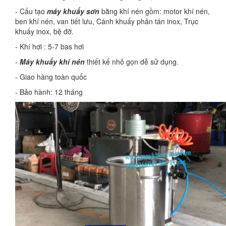
- Cấu tạo
máy khuấy sơn
bằng khí nén gồm: motor khí nén,
ben khí nén, van tiết lưu, Cánh khuấy phân tán inox, Trục
khuấy inox, bệ đỡ.
- Khí hơi : 5-7 bas hơi
-
Máy khuấy khí nén
thiết kế nhỏ gọn dễ sử dụng.
- Giao hàng toàn quốc
- Bảo hành: 12 tháng