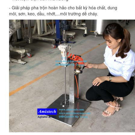
- Giải pháp pha trộn hoàn hảo cho bất kỳ hóa chất, dung
môi, sơn, keo, dầu, nhớt,...môi trường dễ cháy.