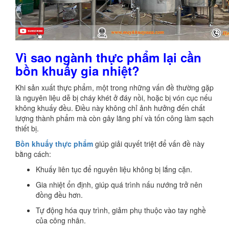
Vì sao ngành thực phẩm lại cần
bồn khuấy gia nhiệt?
Khi sản xuất thực phẩm, một trong những vấn đề thường gặp
là nguyên liệu dễ bị cháy khét ở đáy nồi, hoặc bị vón cục nếu
không khuấy đều. Điều này không chỉ ảnh hưởng đến chất
lượng thành phẩm mà còn gây lãng phí và tốn công làm sạch
thiết bị.
Bồn khuấy thực phẩm
giúp giải quyết triệt để vấn đề này
bằng cách:
Khuấy liên tục để nguyên liệu không bị lắng cặn.
Gia nhiệt ổn định, giúp quá trình nấu nướng trở nên
đồng đều hơn.
Tự động hóa quy trình, giảm phụ thuộc vào tay nghề
của công nhân.