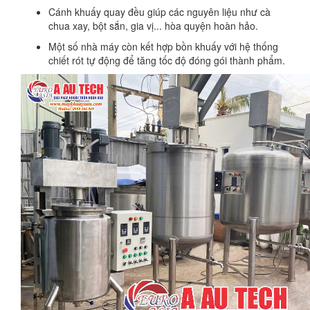
Cánh khuấy quay đều giúp các nguyên liệu như cà
chua xay, bột sắn, gia vị... hòa quyện hoàn hảo.
Một số nhà máy còn kết hợp bồn khuấy với hệ thống
chiết rót tự động để tăng tốc độ đóng gói thành phẩm.