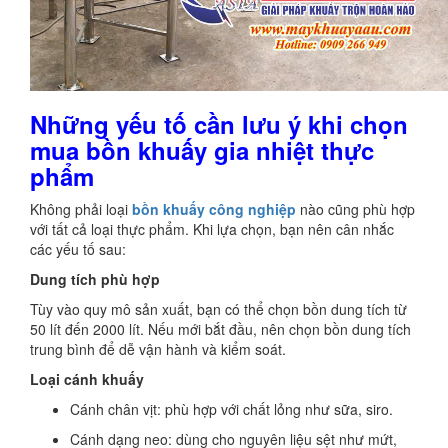
Những yếu tố cần lưu ý khi chọn
mua bồn khuấy gia nhiệt thực
phẩm
Không phải loại
bồn khuấy công nghiệp
nào cũng phù hợp
với tất cả loại thực phẩm. Khi lựa chọn, bạn nên cân nhắc
các yếu tố sau:
Dung tích phù hợp
Tùy vào quy mô sản xuất, bạn có thể chọn bồn dung tích từ
50 lít đến 2000 lít. Nếu mới bắt đầu, nên chọn bồn dung tích
trung bình để dễ vận hành và kiểm soát.
Loại cánh khuấy
Cánh chân vịt: phù hợp với chất lỏng như sữa, siro.
Cánh dạng neo: dùng cho nguyên liệu sệt như mứt,