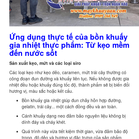
Ứng dụng thực tế của bồn khuấy
gia nhiệt thực phẩm: Từ kẹo mềm
đến nước sốt
Sản xuất kẹo, mứt và các loại siro
Các loại kẹo như kẹo dẻo, caramen, mứt trái cây thường có
công đoạn đun đường và khuấy liên tục. Nếu không được gia
nhiệt đều hoặc khuấy đúng tốc độ, thành phẩm sẽ bị biến đổi
hương vị, màu sắc hoặc kết cấu.
Bồn khuấy gia nhiệt giúp đun chảy hỗn hợp đường,
gelatin, trái cây... một cách đồng đều và an toàn.
Cánh khuấy dạng neo đảm bảo nguyên liệu không bị
dính đáy và cháy khét.
Quá trình này vừa tiết kiệm thời gian, vừa đảm bảo độ
trong, độ dẻo và hương vị đặc trưng của sản phẩm.