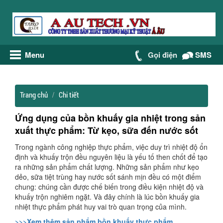
Menu
Gọi điện
SMS
Trang chủ
Chi tiết
Ứng dụng của bồn khuấy gia nhiệt trong sản
xuất thực phẩm: Từ kẹo, sữa đến nước sốt
Trong ngành công nghiệp thực phẩm, việc duy trì nhiệt độ ổn
định và khuấy trộn đều nguyên liệu là yếu tố then chốt để tạo
ra những sản phẩm chất lượng. Những sản phẩm như kẹo
dẻo, sữa tiệt trùng hay nước sốt sánh mịn đều có một điểm
chung: chúng cần được chế biến trong điều kiện nhiệt độ và
khuấy trộn nghiêm ngặt. Và đây chính là lúc bồn khuấy gia
nhiệt thực phẩm phát huy vai trò quan trọng của mình.
>>>Xem thêm sản phẩm bồn khuấy thực phẩm