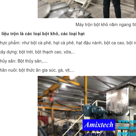
Máy trộn bột khô nằm ngang 
liệu trộn là các loại bột khô, các loại hạt
hực phẩm: như bột cà phê, hạt cà phê, hạt đậu nành, bột ca cao, bột ng
ây dựng: bột trét, bột thạch cao, vữa,..
hủy sản: Bột thủy sản,....
ăn nuôi: bột thức ăn gia súc, gà, vịt,...