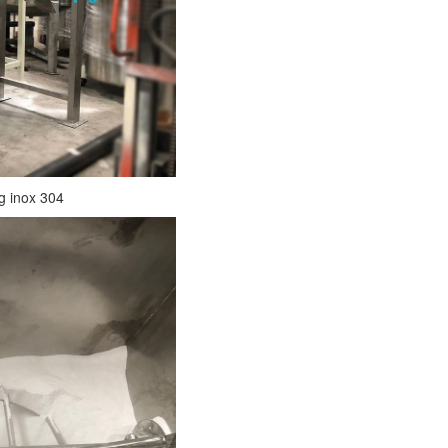
g inox 304