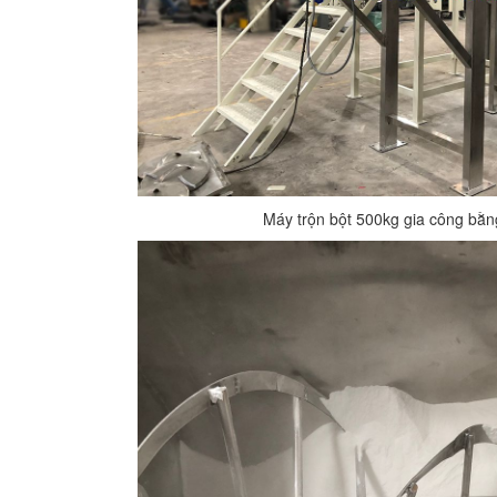
Máy trộn bột 500kg gia công bằn