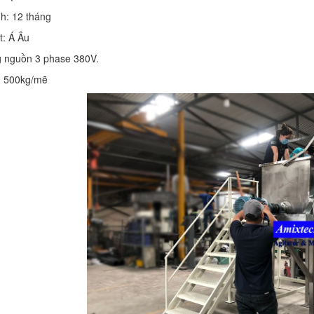
h: 12 tháng
t: Á Âu
g nguồn 3 phase 380V.
n: 500kg/mẽ