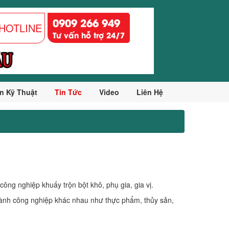
0909 266 949
HOTLINE
Tư vấn hỗ trợ 24/7
n Kỹ Thuật
Tin Tức
Video
Liên Hệ
 công nghiệp khuấy trộn bột khô, phụ gia, gia vị.
ành công nghiệp khác nhau như thực phẩm, thủy sản,