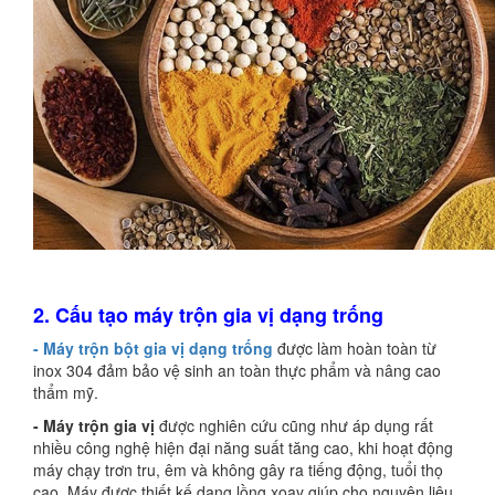
2. Cấu tạo máy trộn gia vị dạng trống
- Máy trộn bột gia vị dạng trống
được làm hoàn toàn từ
inox 304 đảm bảo vệ sinh an toàn thực phẩm và nâng cao
thẩm mỹ.
- Máy trộn gia vị
được nghiên cứu cũng như áp dụng rất
nhiều công nghệ hiện đại năng suất tăng cao, khi hoạt động
máy chạy trơn tru, êm và không gây ra tiếng động, tuổi thọ
cao. Máy được thiết kế dạng lồng xoay giúp cho nguyên liệu