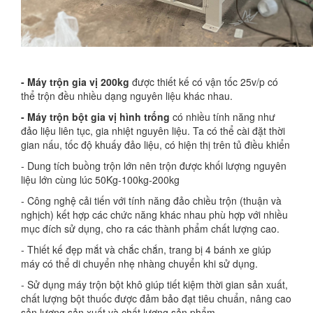
- Máy trộn gia vị 200kg
được thiết kế có vận tốc 25v/p có
thể trộn đều nhiều dạng nguyên liệu khác nhau.
- Máy trộn bột gia vị hình trống
có nhiều tính năng như
đảo liệu liên tục, gia nhiệt nguyên liệu. Ta có thể cài đặt thời
gian nấu, tốc độ khuấy đảo liệu, có hiện thị trên tủ điều khiển
- Dung tích buồng trộn lớn nên trộn được khối lượng nguyên
liệu lớn cùng lúc 50Kg-100kg-200kg
- Công nghệ cải tiến với tính năng đảo chiều trộn (thuận và
nghịch) kết hợp các chức năng khác nhau phù hợp với nhiều
mục đích sử dụng, cho ra các thành phẩm chất lượng cao.
- Thiết kế đẹp mắt và chắc chắn, trang bị 4 bánh xe giúp
máy có thể di chuyển nhẹ nhàng chuyển khi sử dụng.
- Sử dụng máy trộn bột khô giúp tiết kiệm thời gian sản xuất,
chất lượng bột thuốc được đảm bảo đạt tiêu chuẩn, nâng cao
sản lượng sản xuất và chất lượng sản phẩm.