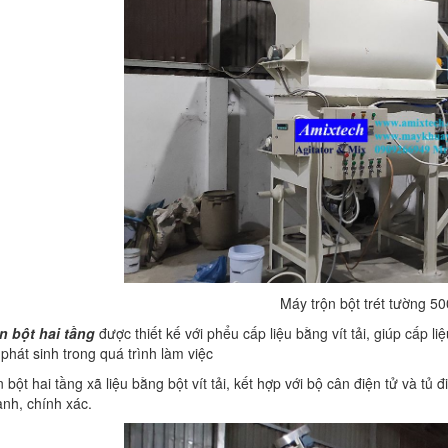
Máy trộn bột trét tường 5
n bột hai tầng
được thiết kế với phểu cấp liệu bằng vít tải, giúp cấp l
 phát sinh trong quá trình làm việc
n bột hai tầng xã liệu bằng bột vít tải, kết hợp với bộ cân điện tử và t
nh, chính xác.