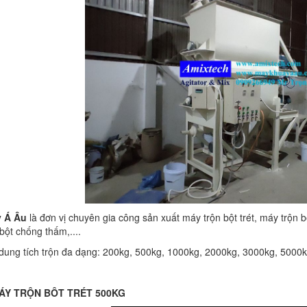
y Á Âu
là đơn vị chuyên gia công sản xuất máy trộn bột trét, máy trộn 
bột chống thấm,....
 dung tích trộn đa dạng: 200kg, 500kg, 1000kg, 2000kg, 3000kg, 5000kg
ÁY TRỘN BÔT TRÉT 500KG