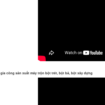
BỒN CHỨA GIẢI NHIỆT SƠN, MỰC
IN
Bồn chứa giải nhiệt sơn, mực
in có cấu tạo gồm 2 lớp inox và
được dùng để làm giảm nhiệt
độ của nguyên...
MÁY TRỘN BỘT KHÔ 500KG
Máy trộn bột khô 500kg được
thiết kế thân bồn nằm ngang,
gia công sản xuất máy trộn bột trét, bột bả, bột xây dựng
với cánh trộn bột xoay đảo
thuận nghịch. Vật liệu...
MÁY TRỘN BỘT KHÔ 200KG
Máy trộn bột khô 200kg được
gia công sản xuất tại công ty Á
Âu. Máy dùng trộn các loại bột