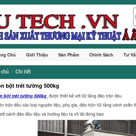
ang Chủ
Giới Thiệu
Sản Phẩm
Chính Sách
Tư Vấ
 chủ
Chi tiết
ộn bột trét tường 500kg
n bột trét
tường 500kg
được thiết kế với 02 tầng đão trộn liệu.
ên trộn đều các loại nguyên liệu, phụ gia, đão trộn 02 tầng cánh xoắn
ới cánh đão đều liệu và hướng liệu ra vít tải đóng bao