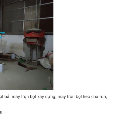
bột bả, máy trộn bột xây dựng, máy trộn bột keo chà ron,
,...