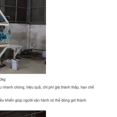
00kg
iệu nhanh chóng, hiệu quả, chi phí giá thành thấp, hạn chế
ủ điều khiển giúp người vận hành có thể đóng gói thành