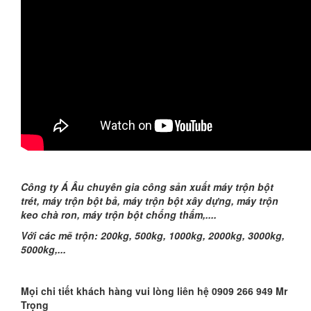
Công ty Á Âu chuyên gia công sản xuất máy trộn bột
trét, máy trộn bột bả, máy trộn bột xây dựng, máy trộn
keo chà ron, máy trộn bột chống thấm,....
Với các mẽ trộn: 200kg, 500kg, 1000kg, 2000kg, 3000kg,
5000kg,...
Mọi chi tiết khách hàng vui lòng liên hệ 0909 266 949 Mr
Trọng