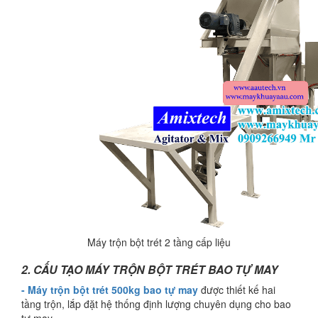
Máy trộn bột trét 2 tầng cấp liệu
2. CẤU TẠO MÁY TRỘN BỘT TRÉT BAO TỰ MAY
- Máy trộn bột trét 500kg bao tự may
được thiết kế hai
tầng trộn, lắp đặt hệ thống định lượng chuyên dụng cho bao