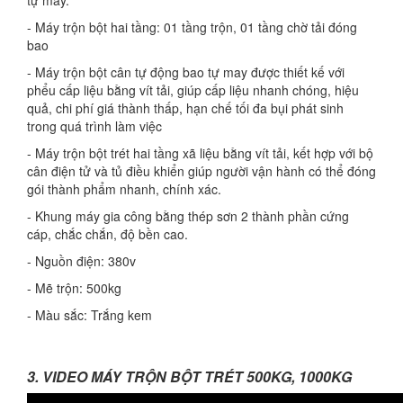
tự may.
- Máy trộn bột hai tầng: 01 tầng trộn, 01 tầng chờ tải đóng
bao
- Máy trộn bột cân tự động bao tự may được thiết kế với
phểu cấp liệu bằng vít tải, giúp cấp liệu nhanh chóng, hiệu
quả, chi phí giá thành thấp, hạn chế tối đa bụi phát sinh
trong quá trình làm việc
- Máy trộn bột trét hai tầng xã liệu bằng vít tải, kết hợp với bộ
cân điện tử và tủ điều khiển giúp người vận hành có thể đóng
gói thành phẩm nhanh, chính xác.
- Khung máy gia công bằng thép sơn 2 thành phần cứng
cáp, chắc chắn, độ bền cao.
- Nguồn điện: 380v
- Mẽ trộn: 500kg
- Màu sắc: Trắng kem
3. VIDEO MÁY TRỘN BỘT TRÉT 500KG, 1000KG