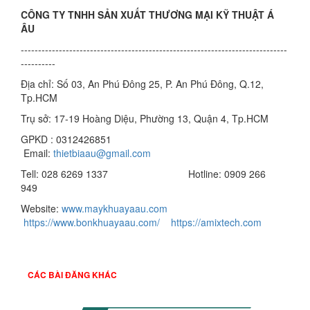
CÔNG TY TNHH SẢN XUẤT THƯƠNG MẠI KỸ THUẬT Á
ÂU
-----------------------------------------------------------------------------
----------
Địa chỉ: Số 03, An Phú Đông 25, P. An Phú Đông, Q.12,
Tp.HCM
Trụ sở: 17-19 Hoàng Diệu, Phường 13, Quận 4, Tp.HCM
GPKD : 0312426851
Email:
thietbiaau@gmail.com
Tell: 028 6269 1337 Hotline: 0909 266
949
Website:
www.maykhuayaau.com
https://www.bonkhuayaau.com/
https://amixtech.com
CÁC BÀI ĐĂNG KHÁC