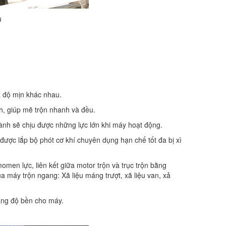
u
và độ mịn khác nhau.
h, giúp mẽ trộn nhanh và đều.
hành sẽ chịu được những lực lớn khi máy hoạt động.
được lắp bộ phót cơ khí chuyên dụng hạn chế tốt đa bị xì
omen lực, liên kết giữa motor trộn và trục trộn bằng
ủa máy trộn ngang: Xã liệu máng trượt, xã liệu van, xả
tăng độ bền cho máy.