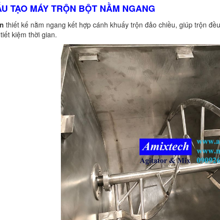
ẤU TẠO MÁY TRỘN BỘT NẰM NGANG
ộn
thiết kế nằm ngang kết hợp cánh khuấy trộn đảo chiều, giúp trộn đều 
tiết kiệm thời gian.