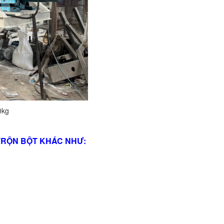
0kg
TRỘN BỘT KHÁC NHƯ: