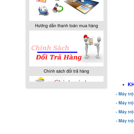
Chính sách đổi trả hàng
Chính sách bảo hành
KH
- Máy tr
- Máy tr
- Máy tr
- Máy tr
Chính sách giao hàng