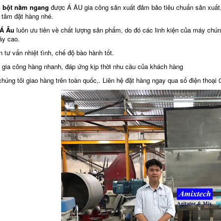
ộn bột nằm ngang
được Á ÂU gia công sản xuất đảm bảo tiêu chuẩn sản xuất,
 tâm đặt hàng nhé.
 Á Âu
luôn ưu tiên về chất lượng sản phẩm, do đó các linh kiện của máy chúng 
áy cao.
n tư vấn nhiệt tình, chế độ bào hành tốt.
n gia công hàng nhanh, đáp ứng kịp thời nhu cầu của khách hàng
chúng tôi giao hàng trên toàn quốc,. Liên hệ đặt hàng ngay qua số điện thoại