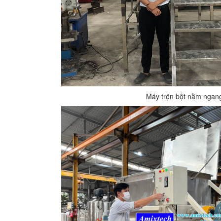
Máy trộn bột nằm ngan