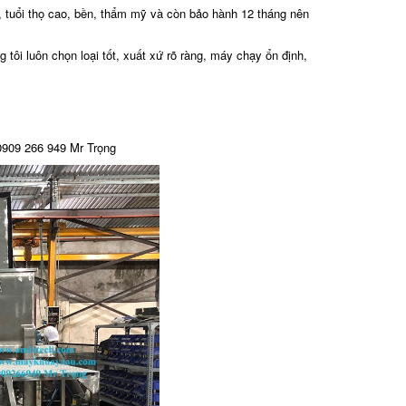
 tuổi thọ cao, bền, thẩm mỹ và còn bảo hành 12 tháng nên
tôi luôn chọn loại tốt, xuất xứ rõ ràng, máy chạy ổn định,
 0909 266 949 Mr Trọng