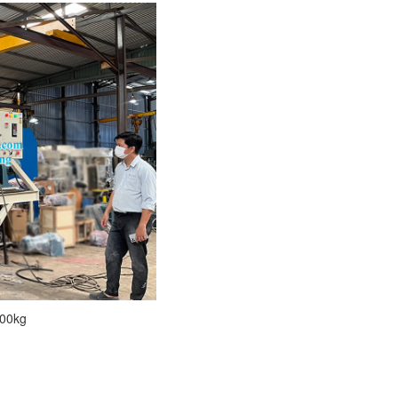
000kg