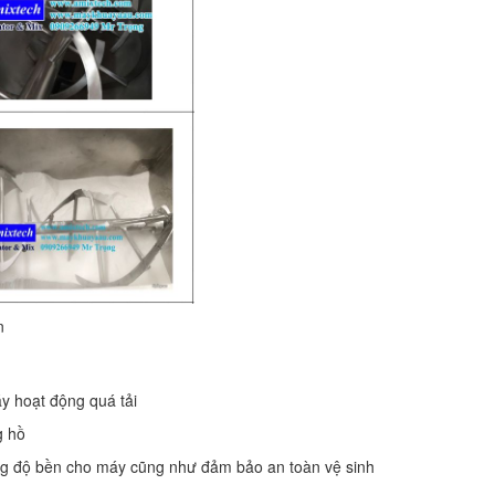
n
áy hoạt động quá tải
g hồ
tăng độ bền cho máy cũng như đảm bảo an toàn vệ sinh