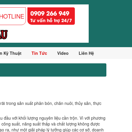
0909 266 949
HOTLINE
Tư vấn hỗ trợ 24/7
n Kỹ Thuật
Tin Tức
Video
Liên Hệ
ãi trong sản xuất phân bón, chăn nuôi, thủy sản, thực
au đầu với khối lượng nguyên liệu cần trộn. Vì với phương
an công suất, năng suất thấp và chất lượng không được
ạo ra, như một giải pháp lý tưởng giúp các cơ sở, doanh