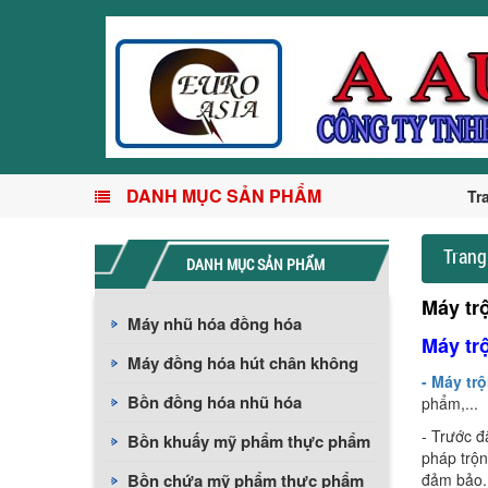
DANH MỤC SẢN PHẨM
Tr
Trang
DANH MỤC SẢN PHẨM
Máy tr
Máy nhũ hóa đồng hóa
Máy tr
Máy đồng hóa hút chân không
- Máy tr
Bồn đồng hóa nhũ hóa
phẩm,...
- Trước đ
Bồn khuấy mỹ phẩm thực phẩm
pháp trộn
Bồn chứa mỹ phẩm thực phẩm
đảm bảo. 