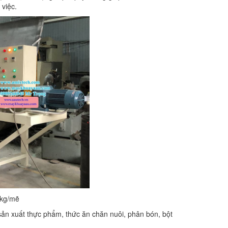
việc.
0kg/mẽ
sản xuất thực phẩm, thức ăn chăn nuôi, phân bón, bột