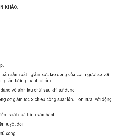
ỘN KHÁC:
ốp.
uẩn sản xuất , giảm sức lao động của con người so với
tăng sản lượng thành phẩm.
dàng vệ sinh lau chùi sau khi sử dụng
ng cơ giảm tốc 2 chiều công suất lớn. Hơn nữa, với động
kiểm soát quá trình vận hành
àn tuyệt đối
thủ công