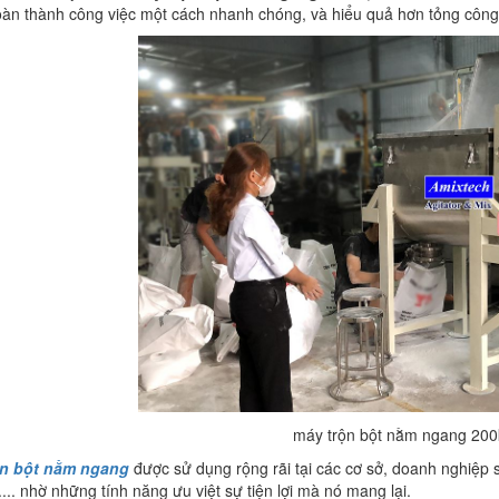
àn thành công việc một cách nhanh chóng, và hiểu quả hơn tỏng công 
máy trộn bột nằm ngang 20
ộn bột nằm ngang
được sử dụng rộng rãi tại các cơ sở, doanh nghiệp 
... nhờ những tính năng ưu việt sự tiện lợi mà nó mang lại.