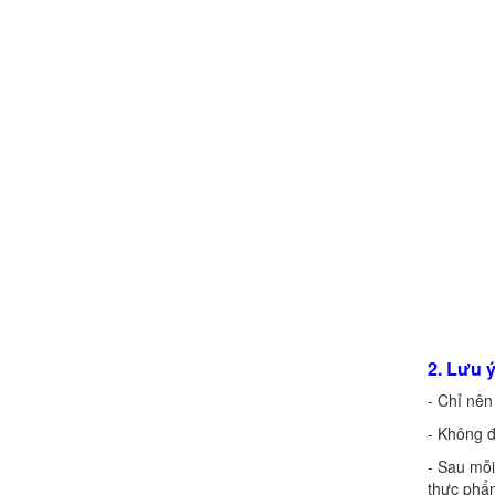
2. Lưu 
- Chỉ nên
- Không đ
- Sau mỗi
thực phẩ