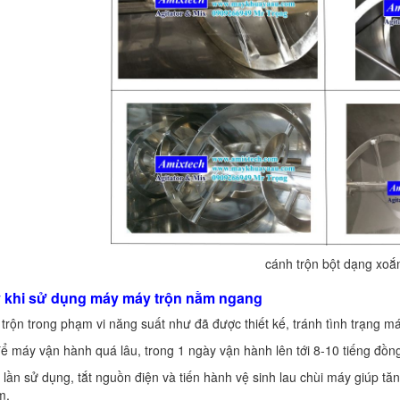
cánh trộn bột dạng xoắ
ý khi sử dụng máy máy trộn nằm ngang
 trộn trong phạm vi năng suất như đã được thiết kế, tránh tình trạng m
ể máy vận hành quá lâu, trong 1 ngày vận hành lên tới 8-10 tiếng đồn
 lần sử dụng, tắt nguồn điện và tiến hành vệ sinh lau chùi máy giúp 
m.