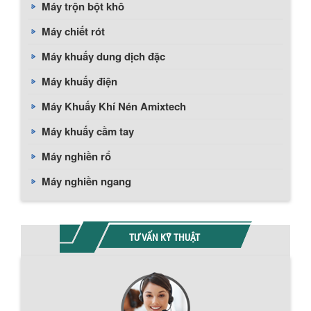
Máy trộn bột khô
Máy chiết rót
Máy khuấy dung dịch đặc
Máy khuấy điện
Máy Khuấy Khí Nén Amixtech
Máy khuấy cầm tay
Máy nghiền rổ
Máy nghiền ngang
TƯ VẤN KỸ THUẬT