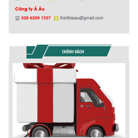
Công ty Á Âu
028 6269 1337
thietbiaau@gmail.com
BỒN CHỨA GIẢI NHIỆT SƠN, MỰC IN
Bồn chứa giải nhiệt sơn, mực in có cấu
CHÍNH SÁCH
tạo gồm 2 lớp inox và được dùng để
làm giảm nhiệt độ của nguyên...
MÁY TRỘN BỘT KHÔ 500KG
Chính sách giao hàng
Máy trộn bột khô 500kg được thiết kế
thân bồn nằm ngang, với cánh trộn bột
xoay đảo thuận nghịch. Vật liệu...
MÁY TRỘN BỘT KHÔ 200KG
Máy trộn bột khô 200kg được gia công
sản xuất tại công ty Á Âu. Máy dùng
trộn các loại bột khô trong các ngành...