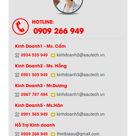
HOTLINE:
0909 266 949
Kinh Doanh1 - Ms. Cẩm
0934 535 949
kinhdoanh2@aautech.vn
Kinh Doanh2 - Ms. Hồng
0901 505 949
kinhdoanh3@aautech.vn
Kinh Doanh3 - Mr.Dương
0967 787 494
kinhdoanh1@aautech.vn
Kinh Doanh5 - Ms.Hân
0901 565 949
kinhdoanh5@aautech.vn
Hỗ Trợ Kinh doanh
0909 266 949
thietbiaau@gmail.com