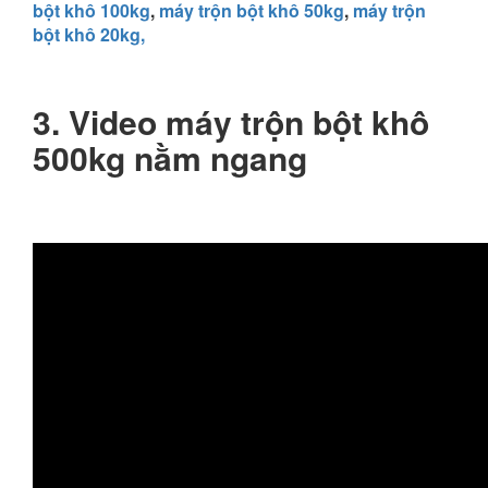
bột khô 100kg
,
máy trộn bột khô 50kg
,
máy trộn
bột khô 20kg,
3. Video máy trộn bột khô
500kg nằm ngang