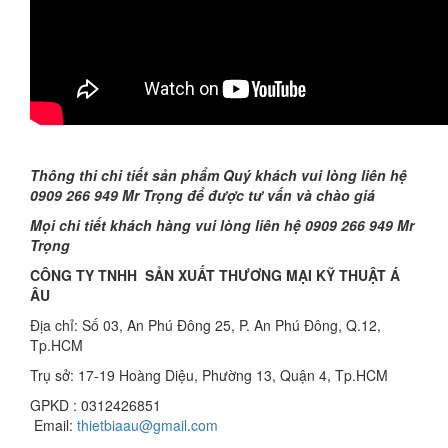
Thông thi chi tiết sản phẩm Quý khách vui lòng liên hệ
0909 266 949 Mr Trọng để được tư vấn và chào giá
Mọi chi tiết khách hàng vui lòng liên hệ 0909 266 949 Mr
Trọng
CÔNG TY TNHH SẢN XUẤT THƯƠNG MẠI KỸ THUẬT Á
ÂU
Địa chỉ: Số 03, An Phú Đông 25, P. An Phú Đông, Q.12,
Tp.HCM
Trụ sở: 17-19 Hoàng Diệu, Phường 13, Quận 4, Tp.HCM
GPKD : 0312426851
Email:
thietbiaau@gmail.com