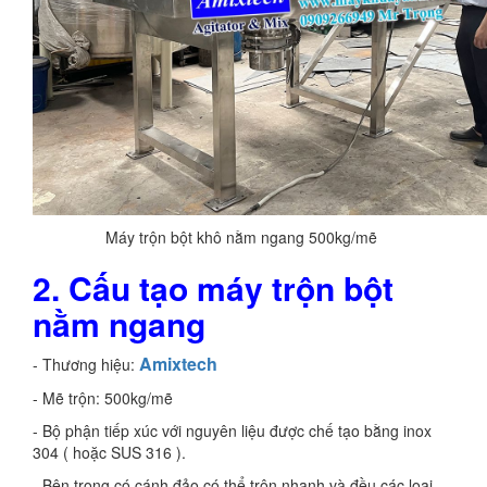
Máy trộn bột khô nằm ngang 500kg/mẽ
2. Cấu tạo máy trộn bột
nằm ngang
Amixtech
- Thương hiệu:
- Mẽ trộn: 500kg/mẽ
- Bộ phận tiếp xúc với nguyên liệu được chế tạo bằng inox
304 ( hoặc SUS 316 ).
- Bên trong có cánh đảo có thể trộn nhanh và đều các loại