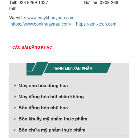
Tell: 028 6269 1337 Hotline: 0909 266
949
Website:
www.maykhuayaau.com
https://www.bonkhuayaau.com/
https://amixtech.com
CÁC BÀI ĐĂNG KHÁC
DANH MỤC SẢN PHẨM
Máy nhũ hóa đồng hóa
Máy đồng hóa hút chân không
Bồn đồng hóa nhũ hóa
Bồn khuấy mỹ phẩm thực phẩm
Bồn chứa mỹ phẩm thực phẩm