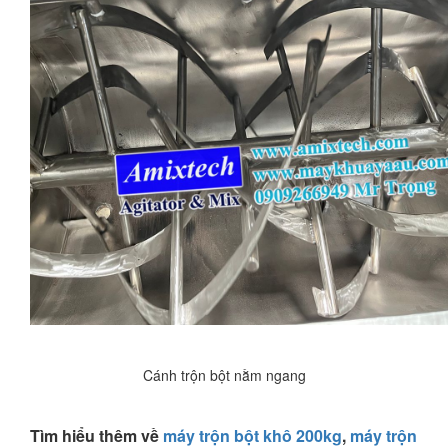
Cánh trộn bột nằm ngang
Tìm hiểu thêm về
máy trộn bột khô 200kg
,
máy trộn