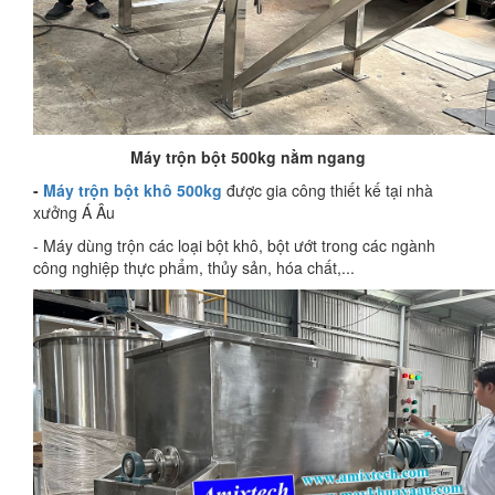
Máy trộn bột 500kg nằm ngang
-
Máy trộn bột khô 500kg
được gia công thiết kế tại nhà
xưởng Á Âu
- Máy dùng trộn các loại bột khô, bột ướt trong các ngành
công nghiệp thực phẩm, thủy sản, hóa chất,...