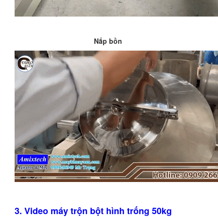
Nắp bồn
3. Video máy trộn bột hình trống 50kg