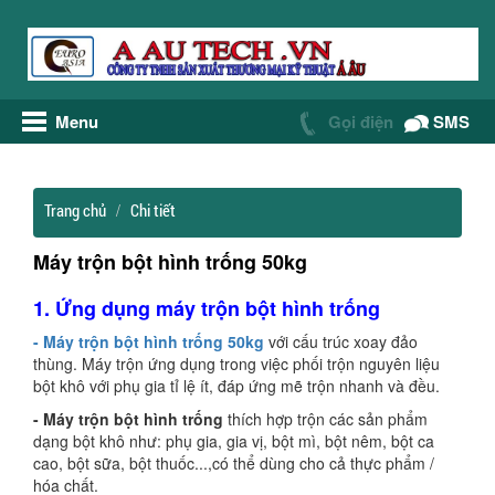
Menu
Gọi điện
SMS
Trang chủ
Chi tiết
Máy trộn bột hình trống 50kg
1. Ứng dụng máy trộn bột hình trống
- Máy trộn bột hình trống 50kg
với cấu trúc xoay đảo
thùng. Máy trộn ứng dụng trong việc phối trộn nguyên liệu
bột khô với phụ gia tỉ lệ ít, đáp ứng mẽ trộn nhanh và đều.
- Máy trộn bột hình trống
thích hợp trộn các sản phẩm
dạng bột khô như: phụ gia, gia vị, bột mì, bột nêm, bột ca
cao, bột sữa, bột thuốc...,có thể dùng cho cả thực phẩm /
hóa chất.