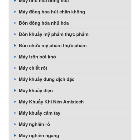
Máy nhũ hóa đồng hóa
Máy đồng hóa hút chân không
Bồn đồng hóa nhũ hóa
Bồn khuấy mỹ phẩm thực phẩm
Bồn chứa mỹ phẩm thực phẩm
Máy trộn bột khô
Máy chiết rót
Máy khuấy dung dịch đặc
Máy khuấy điện
Máy Khuấy Khí Nén Amixtech
Máy khuấy cầm tay
Máy nghiền rổ
Máy nghiền ngang