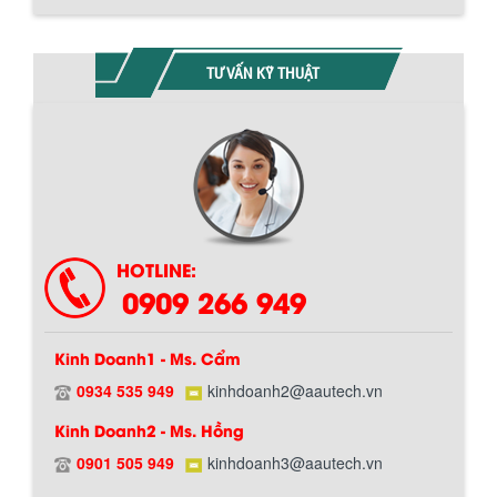
TƯ VẤN KỸ THUẬT
HOTLINE:
0909 266 949
Kinh Doanh1 - Ms. Cẩm
0934 535 949
kinhdoanh2@aautech.vn
Kinh Doanh2 - Ms. Hồng
0901 505 949
kinhdoanh3@aautech.vn