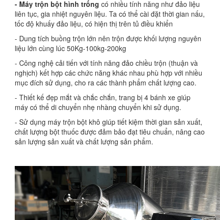
- Máy trộn bột hình trống
có nhiều tính năng như đảo liệu
liên tục, gia nhiệt nguyên liệu. Ta có thể cài đặt thời gian nấu,
tốc độ khuấy đảo liệu, có hiện thị trên tủ điều khiển
- Dung tích buồng trộn lớn nên trộn được khối lượng nguyên
liệu lớn cùng lúc 50Kg-100kg-200kg
- Công nghệ cải tiến với tính năng đảo chiều trộn (thuận và
nghịch) kết hợp các chức năng khác nhau phù hợp với nhiều
mục đích sử dụng, cho ra các thành phẩm chất lượng cao.
- Thiết kế đẹp mắt và chắc chắn, trang bị 4 bánh xe giúp
máy có thể di chuyển nhẹ nhàng chuyển khi sử dụng.
- Sử dụng máy trộn bột khô giúp tiết kiệm thời gian sản xuất,
chất lượng bột thuốc được đảm bảo đạt tiêu chuẩn, nâng cao
sản lượng sản xuất và chất lượng sản phẩm.