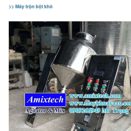
>> Máy trộn bột khô