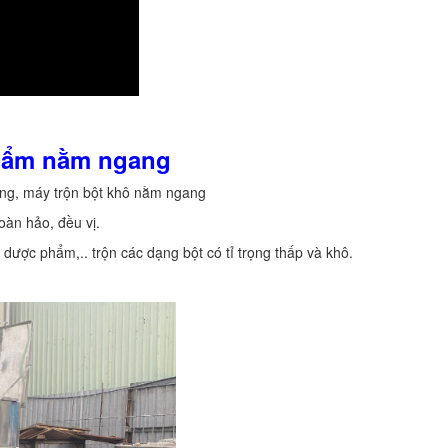
phẩm nằm ngang
ng, máy trộn bột khô nằm ngang
oàn hảo, đều vị.
dược phẩm,.. trộn các dạng bột có tỉ trọng thấp và khô.