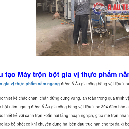
u tạo Máy trộn bột gia vị thực phẩm n
ộn gia vị thực phẩm nằm ngang
được Á Âu gia công bằng vật liệu ino
c thiết kế chắc chắn, chân đứng cứng vững, an toàn trong quá trình v
n bột nằm ngang được Á Âu gia công bằng vật liệu inox 304 đảm bảo an
c thiết kế với cánh trộn xoắn hai tầng thuận nghịch, giúp mẽ trộn nha
c lắp bộ phót cơ khí chuyên dụng hai bên đầu trục hạn chế tối đa xì bọ