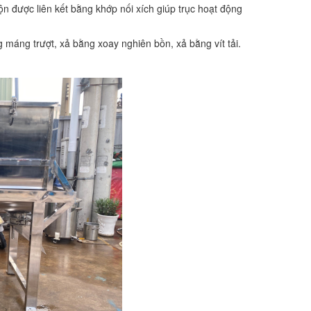
ộn được liên kết bằng khớp nối xích giúp trục hoạt động
máng trượt, xả bằng xoay nghiên bồn, xả bằng vít tải.