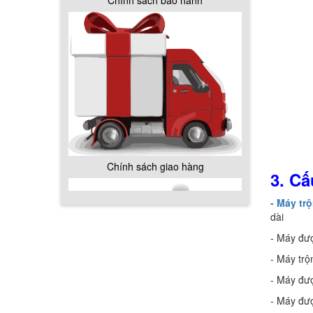
Chính sách bảo hành
Chính sách giao hàng
3. Cấ
- Máy tr
dài
- Máy đượ
- Máy trộ
- Máy đượ
Hướng dẫn thanh toán mua hàng
- Máy đượ