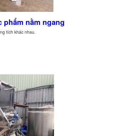
hực phẩm nằm ngang
ng tích khác nhau.