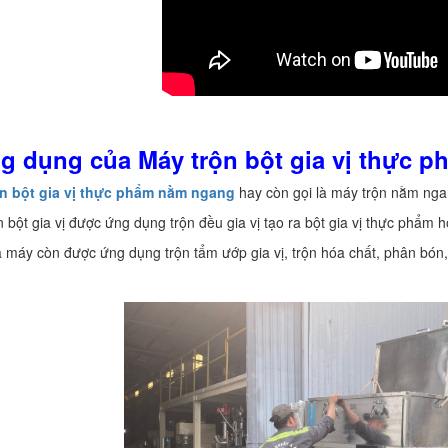
ng dụng của Máy trộn bột gia vị thực 
ộn bột gia vị thực phẩm nằm ngang
hay còn gọi là máy trộn nằm nga
n bột gia vị được ứng dụng trộn đều gia vị tạo ra bột gia vị thực phẩm h
a máy còn được ứng dụng trộn tẩm ướp gia vị, trộn hóa chất, phân bón, 