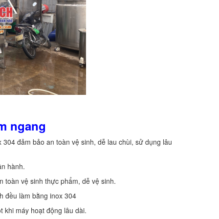
ằm ngang
x 304 đảm bảo an toàn vệ sinh, dễ lau chùi, sử dụng lâu
ận hành.
 toàn vệ sinh thực phẩm, dễ vệ sinh.
nh đều làm bằng inox 304
t khi máy hoạt động lâu dài.