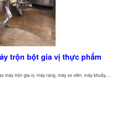
áy trộn bột gia vị thực phẩm
tạo máy trộn gia vị, máy rang, máy vo viên, máy khuấy,…