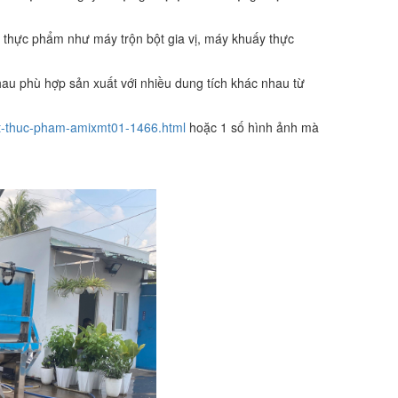
 vị thực phẩm như máy trộn bột gia vị, máy khuấy thực
nhau phù hợp sản xuất với nhiều dung tích khác nhau từ
ot-thuc-pham-amixmt01-1466.html
hoặc 1 số hình ảnh mà