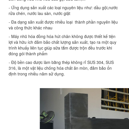
- Ứng dụng sản xuất các loại nguyên liệu như: dầu gội,nước
rửa chén, nước lau sàn, nước giặt
- Đa dạng sản xuất được nhiều loại thành phần nguyên liệu
và công thức khác nhau
- Máy nhũ hóa đồng hóa hút chân không được thiết kế tiện
lợi và hữu ích đảm bảo chất lượng sản xuất, tạo ra một quy
trình khuấy liên tục giúp sữa tắm được trộn đều trước khi
đóng gói thành phẩm
- Độ bền cao được làm bằng thép không rỉ SUS 304, SUS
316, là một vật liệu chống hóa chất ăn mòn, đảm bảo ổn
định trong nhiều năm sử dụng.