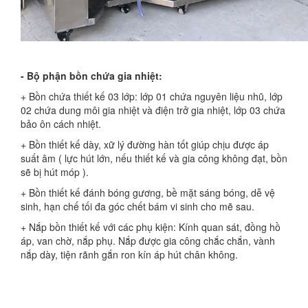
- Bộ phận bồn chứa gia nhiệt:
+ Bồn chứa thiết kế 03 lớp: lớp 01 chứa nguyên liệu nhũ, lớp
02 chứa dung môi gia nhiệt và điện trở gia nhiệt, lớp 03 chứa
bảo ôn cách nhiệt.
+ Bồn thiết kế dày, xữ lý đường hàn tốt giúp chịu được áp
suất âm ( lực hút lớn, nếu thiết kế và gia công không đạt, bồn
sẽ bị hút móp ).
+ Bồn thiết kế đánh bóng gương, bề mặt sáng bóng, dễ vệ
sinh, hạn chế tối đa góc chết bám vi sinh cho mẽ sau.
+ Nắp bồn thiết kế với các phụ kiện: Kính quan sát, đồng hồ
áp, van chờ, nắp phụ. Nắp được gia công chắc chắn, vành
nắp dày, tiện rãnh gắn ron kín áp hút chân không.