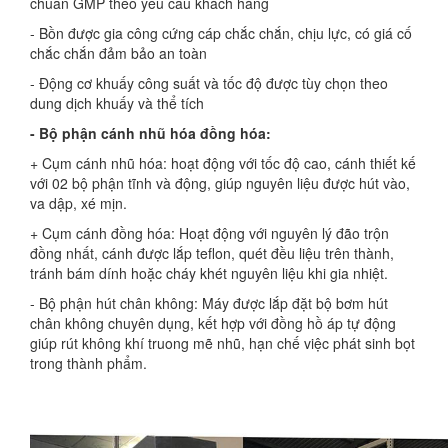
chuẩn GMP theo yêu cầu khách hàng
- Bồn được gia công cứng cáp chắc chắn, chịu lực, có giá cố
chắc chắn đảm bảo an toàn
- Động cơ khuấy công suất và tốc độ được tùy chọn theo
dung dịch khuấy và thể tích
- Bộ phận cánh nhũ hóa đồng hóa:
+ Cụm cánh nhũ hóa: hoạt động với tốc độ cao, cánh thiết kế
với 02 bộ phận tĩnh và động, giúp nguyên liệu được hút vào,
va dập, xé mịn.
+ Cụm cánh đồng hóa: Hoạt động với nguyên lý đão trộn
đồng nhất, cánh được lắp teflon, quét đều liệu trên thành,
tránh bám dính hoặc cháy khét nguyên liệu khi gia nhiệt.
- Bộ phận hút chân không: Máy được lắp đặt bộ bơm hút
chân không chuyên dụng, kết hợp với đồng hồ áp tự động
giúp rút không khí truong mẽ nhũ, hạn chế việc phát sinh bọt
trong thành phẩm.