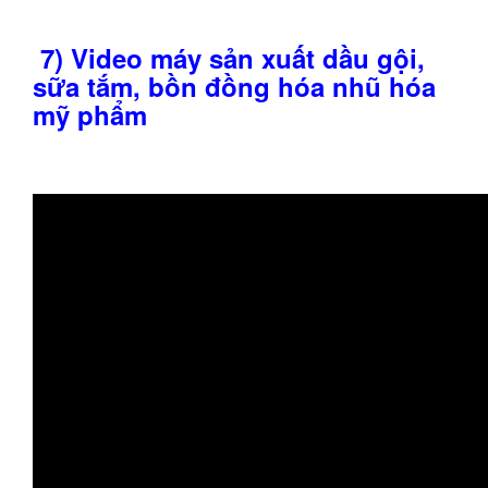
7) Video máy sản xuất dầu gội,
sữa tắm, bồn đồng hóa nhũ hóa
mỹ phẩm