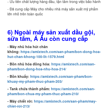
- Ưu tiên chất lượng hàng đầu, tận tâm trong việc bảo hành
- Đã cung cấp Máy cho nhiều nhà máy sản xuất mỹ phẩm
lớn nhỏ trên toàn quốc
6) Ngoài
m
áy sản xuất dầu gội,
sữa tắm, Á Âu còn cung cấp
- Máy nhũ hóa hút chân
không:
https://amixtech.com/san-pham/bon-dong-hoa-
hut-chan-khong-100-lit-1579.html
- Bồn nhũ hóa đồng hóa:
https://amixtech.com/san-
pham/bon-dong-hoa-nhu-hoa-214/
- Bồn khuấy:
https://amixtech.com/san-pham/bon-
khuay-my-pham-thuc-pham-203/
- Tank chứa thành phẩm:
https://amixtech.com/san-
pham/bon-chua-my-pham-thuc-pham-210/
- Máy chiết rót:
https://amixtech.com/san-pham/may-
chiet-rot-213/