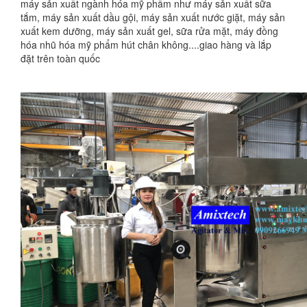
máy sản xuất ngành hóa mỹ phẩm như máy sản xuất sữa
tắm, máy sản xuất dầu gội, máy sản xuất nước giặt, máy sản
xuất kem dưỡng, máy sản xuất gel, sữa rửa mặt, máy đồng
hóa nhũ hóa mỹ phẩm hút chân không....giao hàng và lắp
đặt trên toàn quốc