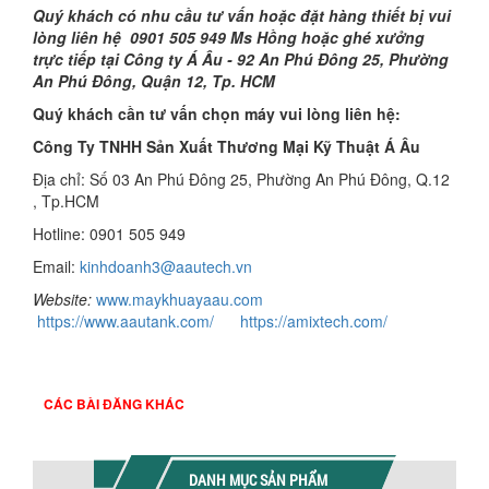
Quý khách có nhu cầu tư vấn hoặc đặt hàng thiết bị vui
lòng liên hệ 0901 505 949 Ms Hồng hoặc ghé xưởng
trực tiếp tại Công ty Á Âu - 92 An Phú Đông 25, Phường
An Phú Đông, Quận 12, Tp. HCM
Quý khách cần tư vấn chọn máy vui lòng liên hệ:
Công Ty TNHH Sản Xuất Thương Mại Kỹ Thuật Á Âu
Địa chỉ: Số 03 An Phú Đông 25, Phường An Phú Đông, Q.12
, Tp.HCM
Hotline: 0901 505 949
Email:
kinhdoanh3@aautech.vn
Website:
www.maykhuayaau.com
https://www.aautank.com/
https://amixtech.com/
CÁC BÀI ĐĂNG KHÁC
DANH MỤC SẢN PHẨM