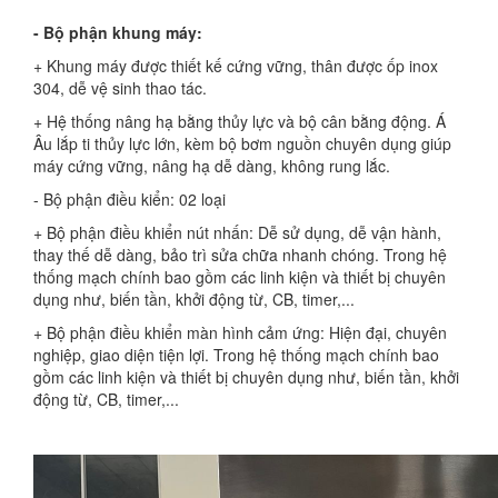
- Bộ phận khung máy:
+ Khung máy được thiết kế cứng vững, thân được ốp inox
304, dễ vệ sinh thao tác.
+ Hệ thống nâng hạ bằng thủy lực và bộ cân bằng động. Á
Âu lắp ti thủy lực lớn, kèm bộ bơm nguồn chuyên dụng giúp
máy cứng vững, nâng hạ dễ dàng, không rung lắc.
- Bộ phận điều kiển: 02 loại
+ Bộ phận điều khiển nút nhấn: Dễ sử dụng, dễ vận hành,
thay thế dễ dàng, bảo trì sửa chữa nhanh chóng. Trong hệ
thống mạch chính bao gồm các linh kiện và thiết bị chuyên
dụng như, biến tần, khởi động từ, CB, timer,...
+ Bộ phận điều khiển màn hình cảm ứng: Hiện đại, chuyên
nghiệp, giao diện tiện lợi. Trong hệ thống mạch chính bao
gồm các linh kiện và thiết bị chuyên dụng như, biến tần, khởi
động từ, CB, timer,...