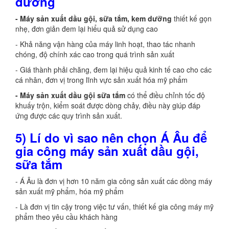
dưỡng
- Máy sản xuất dầu gội, sữa tắm, kem dưỡng
thiết kế gọn
nhẹ, đơn giản đem lại hiểu quả sử dụng cao
- Khả năng vận hàng của máy linh hoạt, thao tác nhanh
chóng, độ chính xác cao trong quá trình sản xuất
- Giá thành phải chăng, đem lại hiệu quả kinh tế cao cho các
cá nhân, đơn vị trong lĩnh vực sản xuất hóa mỹ phẩm
- Máy sản xuất dầu gội sữa tắm
có thể điều chỉnh tốc độ
khuấy trộn, kiểm soát được dòng chảy, điều này giúp đáp
ứng được các quy trình sản xuất.
5) Lí do vì sao nên chọn Á Âu để
gia công máy sản xuất dầu gội,
sữa tắm
- Á Âu là đơn vị hơn 10 năm gia công sản xuất các dòng máy
sản xuất mỹ phẩm, hóa mỹ phẩm
- Là đơn vị tin cậy trong việc tư vấn, thiết kế gia công máy mỹ
phẩm theo yêu cầu khách hàng