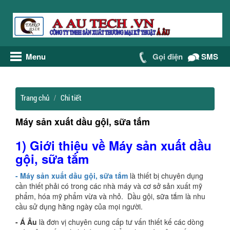
Menu
Gọi điện
SMS
Trang chủ
Chi tiết
Máy sản xuất dầu gội, sữa tắm
1) Giới thiệu về Máy sản xuất dầu
gội, sữa tắm
- Máy sản xuất dầu gội, sữa tắm
là thiết bị chuyên dụng
cần thiết phải có trong các nhà máy và cơ sở sản xuất mỹ
phẩm, hóa mỹ phẩm vừa và nhỏ. Dầu gội, sữa tắm là nhu
cầu sử dụng hằng ngày của mọi người.
- Á Âu
là đơn vị chuyên cung cấp tư vấn thiết kế các dòng