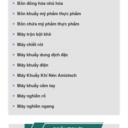
Bồn đồng hóa nhũ hóa
Bồn khuấy mỹ phẩm thực phẩm
Bồn chứa mỹ phẩm thực phẩm
Máy trộn bột khô
Máy chiết rót
Máy khuấy dung dịch đặc
Máy khuấy điện
Máy Khuấy Khí Nén Amixtech
Máy khuấy cầm tay
Chính sách giao hàng
Máy nghiền rổ
Máy nghiền ngang