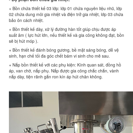
+ Bồn chứa thiết kế 03 lớp: lớp 01 chứa nguyên liệu nhũ, lớp
02 chứa dung môi gia nhiệt và điện trở gia nhiệt, lớp 03 chứa
bảo ôn cách nhiệt.
+ Bồn thiết kế dày, xữ lý đường hàn tốt giúp chịu được áp
suất âm ( lực hút lớn, nếu thiết kế và gia công không đạt, bồn
sẽ bị hút móp ).
+ Bồn thiết kế đánh bóng gương, bề mặt sáng bóng, dễ vệ
sinh, hạn chế tối đa góc chết bám vi sinh cho mẽ sau.
+ Nắp bồn thiết kế với các phụ kiện: Kính quan sát, đồng hồ
áp, van chờ, nắp phụ. Nắp được gia công chắc chắn, vành
nắp dày, tiện rãnh gắn ron kín áp hút chân không.