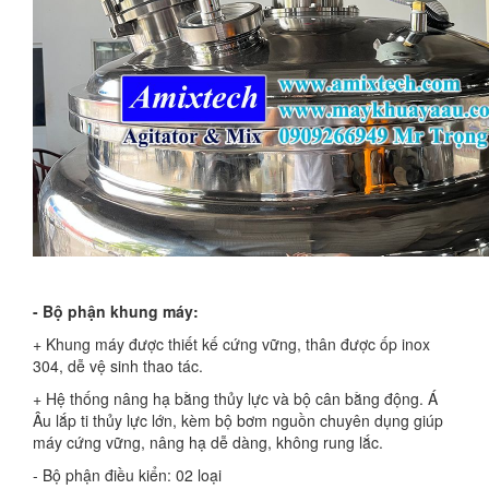
- Bộ phận khung máy:
+ Khung máy được thiết kế cứng vững, thân được ốp inox
304, dễ vệ sinh thao tác.
+ Hệ thống nâng hạ bằng thủy lực và bộ cân bằng động. Á
Âu lắp ti thủy lực lớn, kèm bộ bơm nguồn chuyên dụng giúp
máy cứng vững, nâng hạ dễ dàng, không rung lắc.
- Bộ phận điều kiển: 02 loại