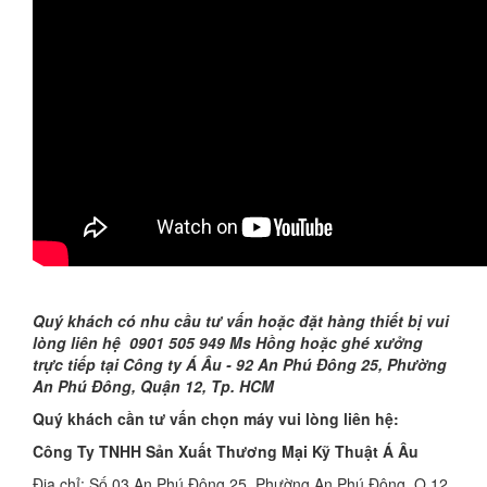
Quý khách có nhu cầu tư vấn hoặc đặt hàng thiết bị vui
lòng liên hệ 0901 505 949 Ms Hồng hoặc ghé xưởng
trực tiếp tại Công ty Á Âu - 92 An Phú Đông 25, Phường
An Phú Đông, Quận 12, Tp. HCM
Quý khách cần tư vấn chọn máy vui lòng liên hệ:
Công Ty TNHH Sản Xuất Thương Mại Kỹ Thuật Á Âu
Địa chỉ: Số 03 An Phú Đông 25, Phường An Phú Đông, Q.12