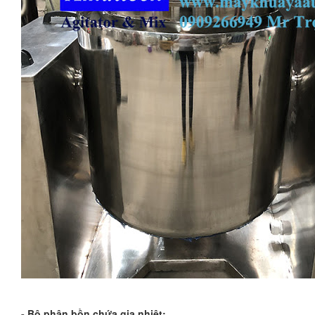
- Bộ phận bồn chứa gia nhiệt: