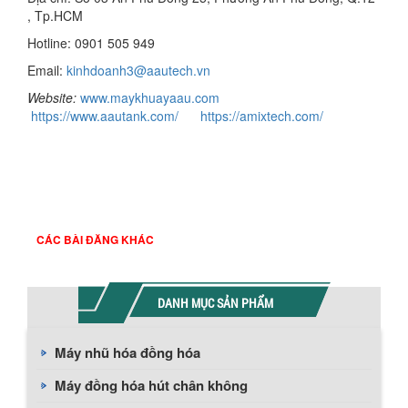
, Tp.HCM
Hotline: 0901 505 949
Email:
kinhdoanh3@aautech.vn
Website:
www.maykhuayaau.com
https://www.aautank.com/
https://amixtech.com/
CÁC BÀI ĐĂNG KHÁC
DANH MỤC SẢN PHẨM
Máy nhũ hóa đồng hóa
Máy đồng hóa hút chân không