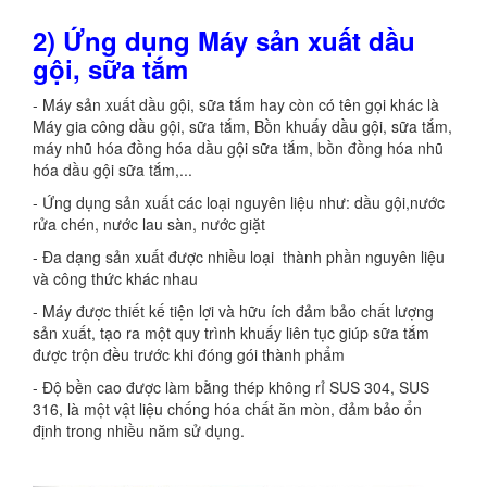
2) Ứng dụng Máy sản xuất dầu
gội, sữa tắm
- Máy sản xuất dầu gội, sữa tắm hay còn có tên gọi khác là
Máy gia công dầu gội, sữa tắm, Bồn khuấy dầu gội, sữa tắm,
máy nhũ hóa đồng hóa dầu gội sữa tắm, bồn đồng hóa nhũ
hóa dầu gội sữa tắm,...
- Ứng dụng sản xuất các loại nguyên liệu như: dầu gội,nước
rửa chén, nước lau sàn, nước giặt
- Đa dạng sản xuất được nhiều loại thành phần nguyên liệu
và công thức khác nhau
- Máy được thiết kế tiện lợi và hữu ích đảm bảo chất lượng
sản xuất, tạo ra một quy trình khuấy liên tục giúp sữa tắm
được trộn đều trước khi đóng gói thành phẩm
- Độ bền cao được làm bằng thép không rỉ SUS 304, SUS
316, là một vật liệu chống hóa chất ăn mòn, đảm bảo ổn
định trong nhiều năm sử dụng.