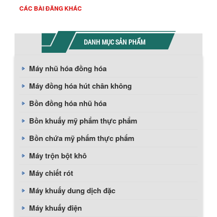
CÁC BÀI ĐĂNG KHÁC
DANH MỤC SẢN PHẨM
Máy nhũ hóa đồng hóa
Máy đồng hóa hút chân không
Bồn đồng hóa nhũ hóa
Bồn khuấy mỹ phẩm thực phẩm
Bồn chứa mỹ phẩm thực phẩm
Máy trộn bột khô
Máy chiết rót
Máy khuấy dung dịch đặc
Máy khuấy điện