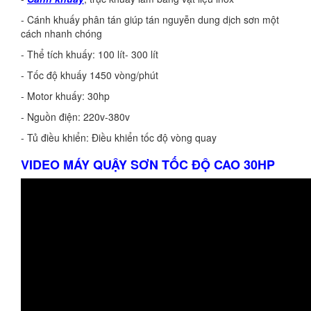
- Cánh khuấy phân tán giúp tán nguyễn dung dịch sơn một
cách nhanh chóng
- Thể tích khuấy: 100 lít- 300 lít
- Tốc độ khuấy 1450 vòng/phút
- Motor khuấy: 30hp
- Nguồn điện: 220v-380v
- Tủ điều khiển: Điều khiển tốc độ vòng quay
VIDEO MÁY QUẬY SƠN TỐC ĐỘ CAO 30HP