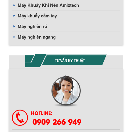
Máy Khuấy Khí Nén Amixtech
Máy khuấy cầm tay
Máy nghiền rổ
Máy nghiền ngang
TƯ VẤN KỸ THUẬT
Chính sách giao hàng
HOTLINE:
0909 266 949