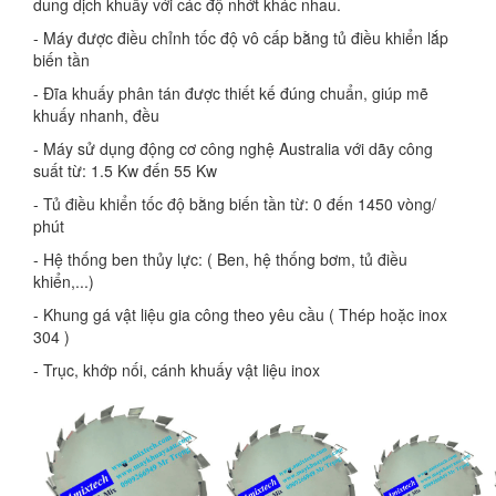
dung dịch khuấy với các độ nhớt khác nhau.
- Máy được điều chỉnh tốc độ vô cấp bằng tủ điều khiển lắp
biến tần
- Đĩa khuấy phân tán được thiết kế đúng chuẩn, giúp mẽ
khuấy nhanh, đều
- Máy sử dụng động cơ công nghệ Australia với dãy công
suất từ: 1.5 Kw đến 55 Kw
- Tủ điều khiển tốc độ bằng biến tần từ: 0 đến 1450 vòng/
phút
- Hệ thống ben thủy lực: ( Ben, hệ thống bơm, tủ điều
khiển,...)
- Khung gá vật liệu gia công theo yêu cầu ( Thép hoặc inox
304 )
- Trục, khớp nối, cánh khuấy vật liệu inox