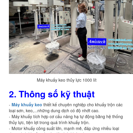
Máy khuấy keo thủy lực 1000 lít
2. Thông số kỹ thuật
-
Máy khuấy keo
thiết kế chuyên nghiệp cho khuấy trộn các
loại sơn, keo,...những dung dịch có độ nhớt cao.
- Máy khuấy tích hợp cơ cấu nâng hạ tự động bằng hệ thống
thủy lực, tiện lợi trong quá trình khuấy trộn.
- Motor khuấy công suất lớn, mạnh mẽ, đáp ứng nhiều loại