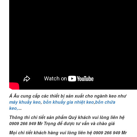
Á Âu cung cấp các thiết bị sản xuất cho ngành keo như
máy khuấy keo
,
bồn khuấy gia nhiệt keo
,
bồn chứa
keo,.
..
Thông thi chi tiết sản phẩm Quý khách vui lòng liên hệ
0909 266 949 Mr Trọng để được tư vấn và chào giá
Mọi chi tiết khách hàng vui lòng liên hệ 0909 266 949 Mr