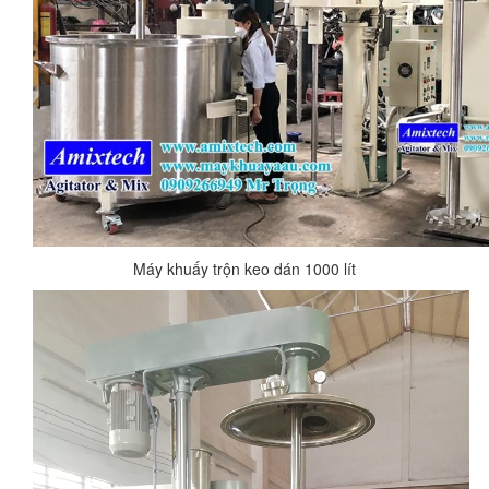
Máy khuấy trộn keo dán 1000 lít