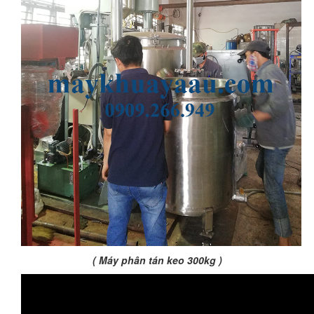
( Máy phân tán keo 300kg )