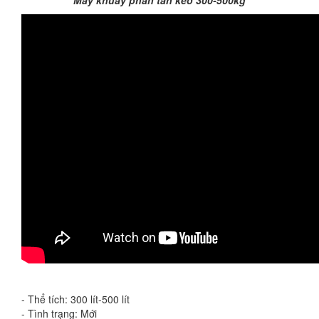
Máy khuấy phân tán keo 300-500kg
- Thể tích: 300 lít-500 lít
- Tình trạng: Mới