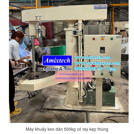
Máy khuấy keo dán 500kg có tay kẹp thùng