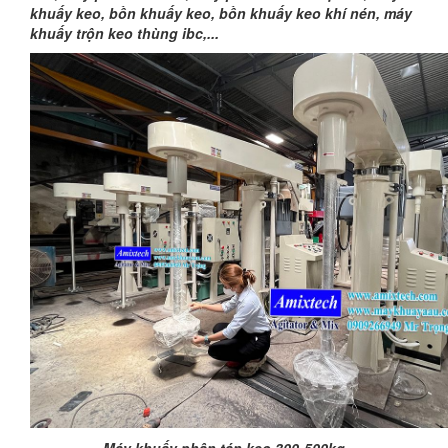
khuấy keo, bồn khuấy keo, bồn khuấy keo khí nén, máy
khuấy trộn keo thùng ibc,...